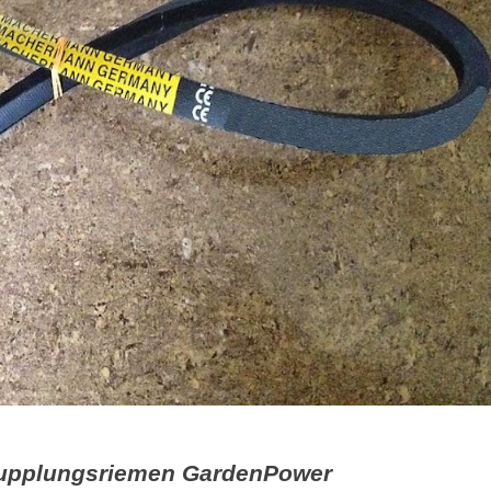
Kupplungsriemen GardenPower