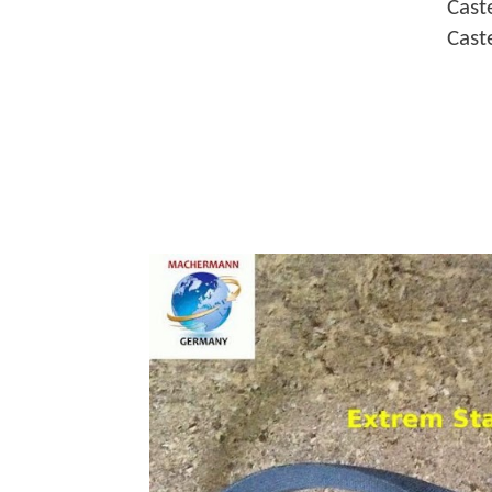
Cast
Cast