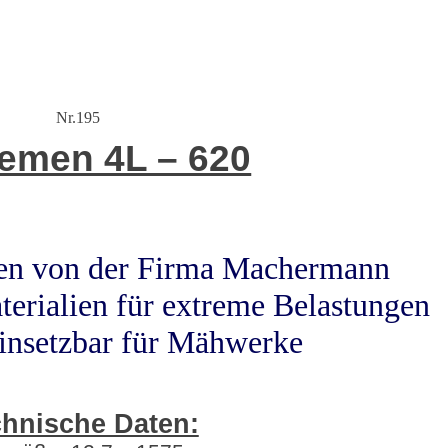
Nr.195
iemen 4L – 620
men von der Firma Machermann
terialien für extreme Belastungen
einsetzbar für Mähwerke
hnische Daten: