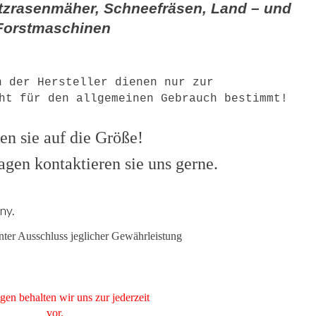
itzrasenmäher, Schneefräsen, Land – und
Forstmaschinen
n der Hersteller dienen nur zur
ht für den allgemeinen Gebrauch bestimmt!
en sie auf die Größe!
agen kontaktieren sie uns gerne.
ny.
ter Ausschluss jeglicher Gewährleistung
en behalten wir uns zur jederzeit
vor.