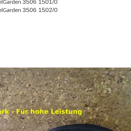
3506 1501/0
elGarden
3506 1502/0
elGarden