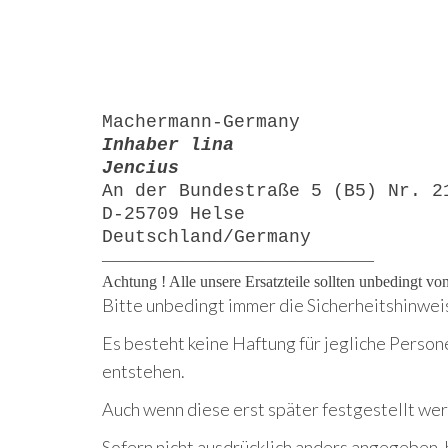
Machermann-Germany
Inhaber lina
Jencius
An der Bundestraße 5 (B5) Nr. 2
D-25709 Helse
Deutschland/Germany
—————————————————
Achtung ! Alle unsere Ersatzteile sollten unbedingt v
Bitte unbedingt immer die Sicherheitshinwei
Es besteht keine Haftung für jegliche Person
entstehen.
Auch wenn diese erst später festgestellt we
Sofern nicht ausdrücklich anders angegeben, 