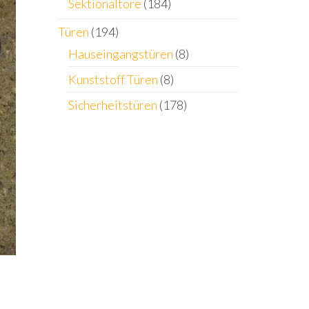
Sektionaltore
(184)
Türen
(194)
Hauseingangstüren
(8)
Kunststoff Türen
(8)
Sicherheitstüren
(178)