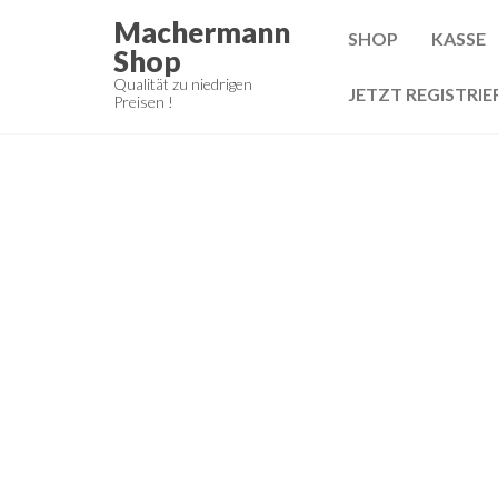
Zum
Machermann
SHOP
KASSE
Inhalt
Shop
springen
Qualität zu niedrigen
JETZT REGISTRIE
Preisen !