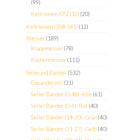
(99)
Keilriemen XPZ (12)
(20)
Keilriemen (358-361)
(12)
Messer
(189)
Klappmesser
(78)
Küchenmesser
(111)
Seile und Bänder
(532)
Expanderseil
(31)
Seile/ Bänder (0-48) -Alle
(61)
Seile/ Bänder (0-6) -Rot
(40)
Seile/ Bänder (14-20) -Grün
(40)
Seile/ Bänder (21-27) -Gelb
(40)