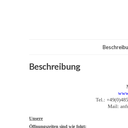
Beschreib
Beschreibung
www
Tel.: +49(0)48
Mail: an
Unsere
Öffnungszeiten sind wie folgt: