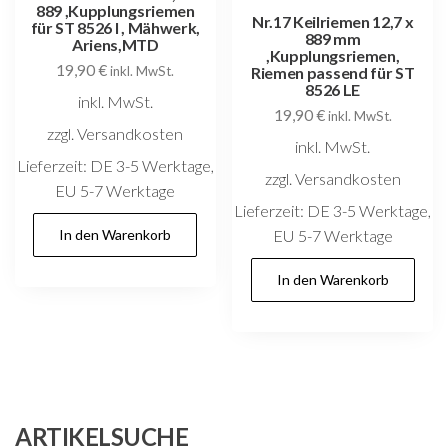
889 ,Kupplungsriemen
Nr.17 Keilriemen 12,7 x
für ST 8526 I , Mähwerk,
889 mm
Ariens,MTD
,Kupplungsriemen,
19,90
€
inkl. MwSt.
Riemen passend für ST
8526 LE
inkl. MwSt.
19,90
€
inkl. MwSt.
zzgl. Versandkosten
inkl. MwSt.
Lieferzeit:
DE 3-5 Werktage,
zzgl. Versandkosten
EU 5-7 Werktage
Lieferzeit:
DE 3-5 Werktage,
In den Warenkorb
EU 5-7 Werktage
In den Warenkorb
ARTIKELSUCHE