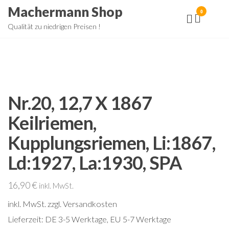
Zum
Machermann Shop
0
Inhalt
Qualität zu niedrigen Preisen !
springen
Nr.20, 12,7 X 1867
Keilriemen,
Kupplungsriemen, Li:1867,
Ld:1927, La:1930, SPA
16,90
€
inkl. MwSt.
inkl. MwSt.
zzgl. Versandkosten
Lieferzeit:
DE 3-5 Werktage, EU 5-7 Werktage