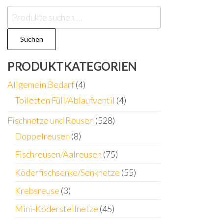
Suchen
nach:
Suchen
PRODUKTKATEGORIEN
Allgemein Bedarf
(4)
Toiletten Füll/Ablaufventil
(4)
Fischnetze und Reusen
(528)
Doppelreusen
(8)
Fischreusen/Aalreusen
(75)
Köderfischsenke/Senknetze
(55)
Krebsreuse
(3)
Mini-Köderstellnetze
(45)