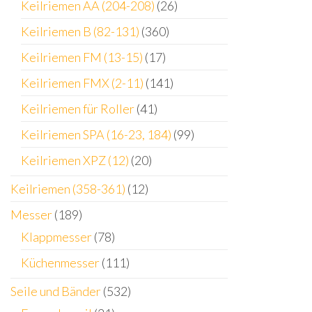
Keilriemen AA (204-208)
(26)
Keilriemen B (82-131)
(360)
Keilriemen FM (13-15)
(17)
Keilriemen FMX (2-11)
(141)
Keilriemen für Roller
(41)
Keilriemen SPA (16-23, 184)
(99)
Keilriemen XPZ (12)
(20)
Keilriemen (358-361)
(12)
Messer
(189)
Klappmesser
(78)
Küchenmesser
(111)
Seile und Bänder
(532)