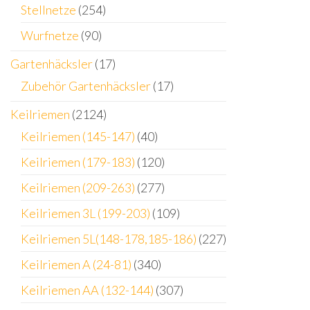
Stellnetze
(254)
Wurfnetze
(90)
Gartenhäcksler
(17)
Zubehör Gartenhäcksler
(17)
Keilriemen
(2124)
Keilriemen (145-147)
(40)
Keilriemen (179-183)
(120)
Keilriemen (209-263)
(277)
Keilriemen 3L (199-203)
(109)
Keilriemen 5L(148-178,185-186)
(227)
Keilriemen A (24-81)
(340)
Keilriemen AA (132-144)
(307)