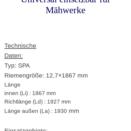
Mähwerke
Technische
Daten:
Typ: SPA
Riemengröße:
12,7×1867 mm
Länge
innen (Li) : 1867 mm
Richtlänge (Ld) : 1927 mm
mm
Länge außen (La) : 1930
Einsatzgebiete: