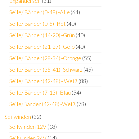
Expanderseil
(31)
Seile/ Bänder (0-48) -Alle
(61)
Seile/ Bänder (0-6) -Rot
(40)
Seile/ Bänder (14-20) -Grün
(40)
Seile/ Bänder (21-27) -Gelb
(40)
Seile/ Bänder (28-34) -Orange
(55)
Seile/ Bänder (35-41) -Schwarz
(45)
Seile/ Bänder (42-48) - Weiß
(88)
Seile/ Bänder (7-13) -Blau
(54)
Seile/Bänder (42-48) -Weiß
(78)
Seilwinden
(32)
Seilwinden 12V
(18)
Seilwinden 24V
(14)