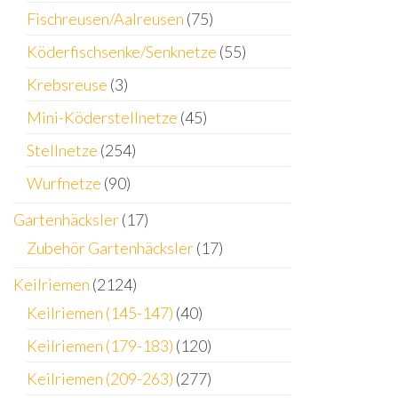
Fischreusen/Aalreusen
(75)
Köderfischsenke/Senknetze
(55)
Krebsreuse
(3)
Mini-Köderstellnetze
(45)
Stellnetze
(254)
Wurfnetze
(90)
Gartenhäcksler
(17)
Zubehör Gartenhäcksler
(17)
Keilriemen
(2124)
Keilriemen (145-147)
(40)
Keilriemen (179-183)
(120)
Keilriemen (209-263)
(277)