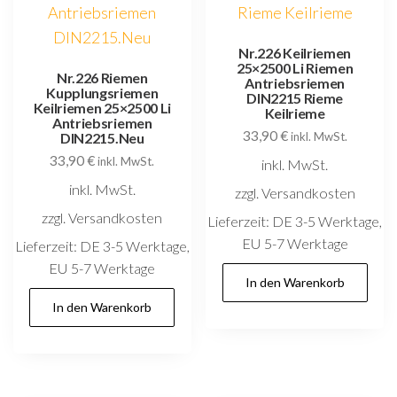
Nr.226 Keilriemen
25×2500 Li Riemen
Nr.226 Riemen
Antriebsriemen
Kupplungsriemen
DIN2215 Rieme
Keilriemen 25×2500 Li
Keilrieme
Antriebsriemen
33,90
€
DIN2215.Neu
inkl. MwSt.
33,90
€
inkl. MwSt.
inkl. MwSt.
inkl. MwSt.
zzgl. Versandkosten
zzgl. Versandkosten
Lieferzeit:
DE 3-5 Werktage,
EU 5-7 Werktage
Lieferzeit:
DE 3-5 Werktage,
EU 5-7 Werktage
In den Warenkorb
In den Warenkorb