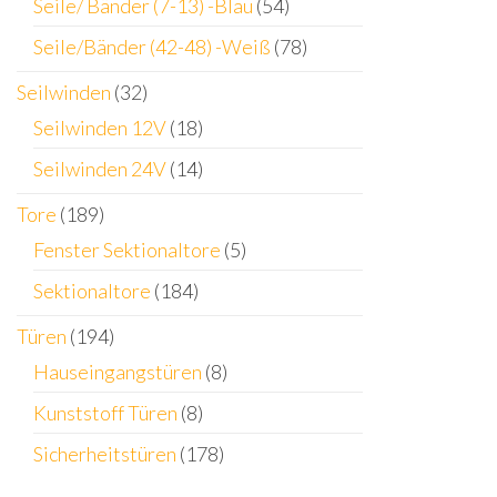
Seile/ Bänder (7-13) -Blau
(54)
Seile/Bänder (42-48) -Weiß
(78)
Seilwinden
(32)
Seilwinden 12V
(18)
Seilwinden 24V
(14)
Tore
(189)
Fenster Sektionaltore
(5)
Sektionaltore
(184)
Türen
(194)
Hauseingangstüren
(8)
Kunststoff Türen
(8)
Sicherheitstüren
(178)