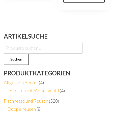
ARTIKELSUCHE
Suchen
nach:
Suchen
PRODUKTKATEGORIEN
Allgemein Bedarf
(4)
Toiletten Füll/Ablaufventil
(4)
Fischnetze und Reusen
(528)
Doppelreusen
(8)