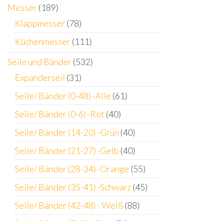
Messer
(189)
Klappmesser
(78)
Küchenmesser
(111)
Seile und Bänder
(532)
Expanderseil
(31)
Seile/ Bänder (0-48) -Alle
(61)
Seile/ Bänder (0-6) -Rot
(40)
Seile/ Bänder (14-20) -Grün
(40)
Seile/ Bänder (21-27) -Gelb
(40)
Seile/ Bänder (28-34) -Orange
(55)
Seile/ Bänder (35-41) -Schwarz
(45)
Seile/ Bänder (42-48) - Weiß
(88)