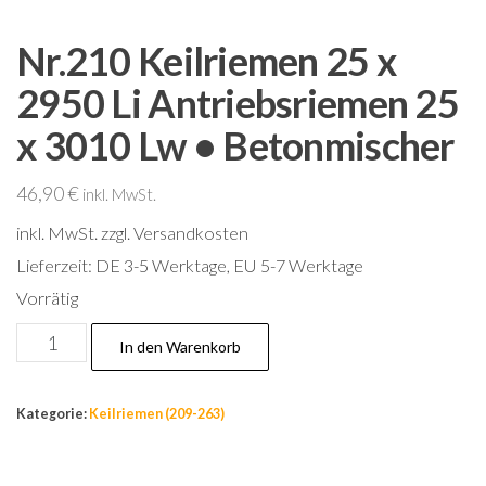
Nr.210 Keilriemen 25 x
2950 Li Antriebsriemen 25
x 3010 Lw • Betonmischer
46,90
€
inkl. MwSt.
inkl. MwSt.
zzgl. Versandkosten
Lieferzeit:
DE 3-5 Werktage, EU 5-7 Werktage
Vorrätig
Nr.210
In den Warenkorb
Keilriemen
25
Kategorie:
Keilriemen (209-263)
x
2950