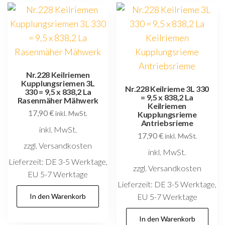
Nr.228 Keilriemen
Kupplungsriemen 3L
Nr.228 Keilrieme 3L 330
330 = 9,5 x 838,2 La
= 9,5 x 838,2 La
Rasenmäher Mähwerk
Keilriemen
17,90
€
inkl. MwSt.
Kupplungsrieme
Antriebsrieme
inkl. MwSt.
17,90
€
inkl. MwSt.
zzgl. Versandkosten
inkl. MwSt.
Lieferzeit:
DE 3-5 Werktage,
zzgl. Versandkosten
EU 5-7 Werktage
Lieferzeit:
DE 3-5 Werktage,
In den Warenkorb
EU 5-7 Werktage
In den Warenkorb