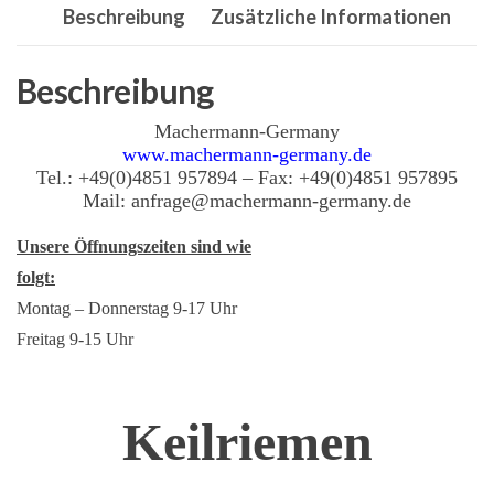
Beschreibung
Zusätzliche Informationen
Riemen
Keilriemen
Antriebsriemen
Beschreibung
Menge
Machermann-Germany
www.machermann-germany.de
Tel.: +49(0)4851 957894 – Fax: +49(0)4851 957895
Mail: anfrage@machermann-germany.de
Unsere Öffnungszeiten sind wie
folgt:
Montag – Donnerstag 9-17 Uhr
Freitag 9-15 Uhr
Keilriemen