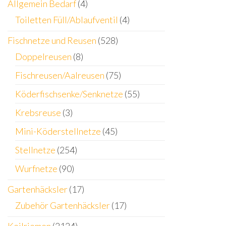
Allgemein Bedarf
(4)
Toiletten Füll/Ablaufventil
(4)
Fischnetze und Reusen
(528)
Doppelreusen
(8)
Fischreusen/Aalreusen
(75)
Köderfischsenke/Senknetze
(55)
Krebsreuse
(3)
Mini-Köderstellnetze
(45)
Stellnetze
(254)
Wurfnetze
(90)
Gartenhäcksler
(17)
Zubehör Gartenhäcksler
(17)