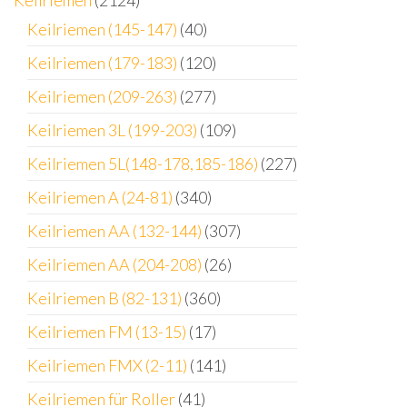
Keilriemen
(2124)
Keilriemen (145-147)
(40)
Keilriemen (179-183)
(120)
Keilriemen (209-263)
(277)
Keilriemen 3L (199-203)
(109)
Keilriemen 5L(148-178,185-186)
(227)
Keilriemen A (24-81)
(340)
Keilriemen AA (132-144)
(307)
Keilriemen AA (204-208)
(26)
Keilriemen B (82-131)
(360)
Keilriemen FM (13-15)
(17)
Keilriemen FMX (2-11)
(141)
Keilriemen für Roller
(41)