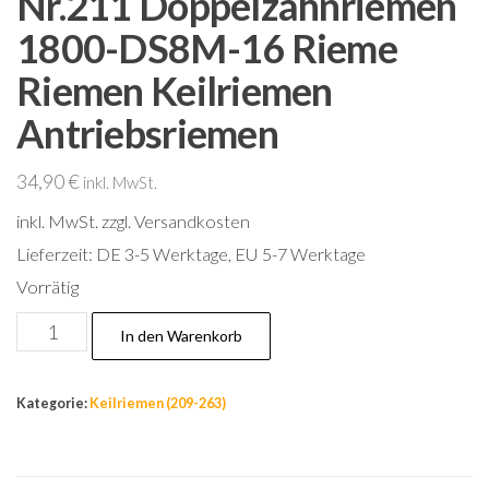
Nr.211 Doppelzahnriemen
1800-DS8M-16 Rieme
Riemen Keilriemen
Antriebsriemen
34,90
€
inkl. MwSt.
inkl. MwSt.
zzgl. Versandkosten
Lieferzeit:
DE 3-5 Werktage, EU 5-7 Werktage
Vorrätig
Nr.211
In den Warenkorb
Doppelzahnriemen
1800-
Kategorie:
Keilriemen (209-263)
DS8M-
16
Rieme