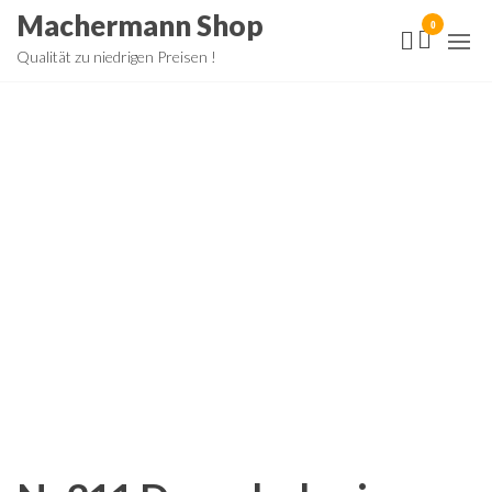
Zum
Machermann Shop
0
Inhalt
Qualität zu niedrigen Preisen !
springen