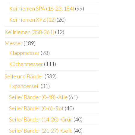
Keilriemen SPA (16-23, 184)
(99)
Keilriemen XPZ (12)
(20)
Keilriemen (358-361)
(12)
Messer
(189)
Klappmesser
(78)
Küchenmesser
(111)
Seile und Bänder
(532)
Expanderseil
(31)
Seile/ Bänder (0-48) -Alle
(61)
Seile/ Bänder (0-6) -Rot
(40)
Seile/ Bänder (14-20) -Grün
(40)
Seile/ Bänder (21-27) -Gelb
(40)