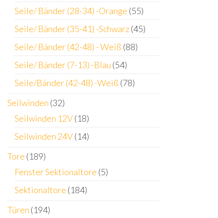
Seile/ Bänder (28-34) -Orange
(55)
Seile/ Bänder (35-41) -Schwarz
(45)
Seile/ Bänder (42-48) - Weiß
(88)
Seile/ Bänder (7-13) -Blau
(54)
Seile/Bänder (42-48) -Weiß
(78)
Seilwinden
(32)
Seilwinden 12V
(18)
Seilwinden 24V
(14)
Tore
(189)
Fenster Sektionaltore
(5)
Sektionaltore
(184)
Türen
(194)