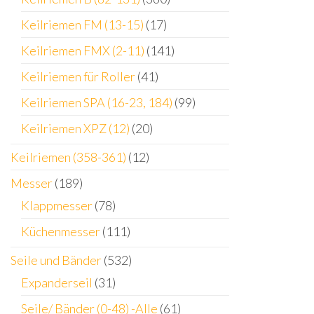
Keilriemen FM (13-15)
(17)
Keilriemen FMX (2-11)
(141)
Keilriemen für Roller
(41)
Keilriemen SPA (16-23, 184)
(99)
Keilriemen XPZ (12)
(20)
Keilriemen (358-361)
(12)
Messer
(189)
Klappmesser
(78)
Küchenmesser
(111)
Seile und Bänder
(532)
Expanderseil
(31)
Seile/ Bänder (0-48) -Alle
(61)