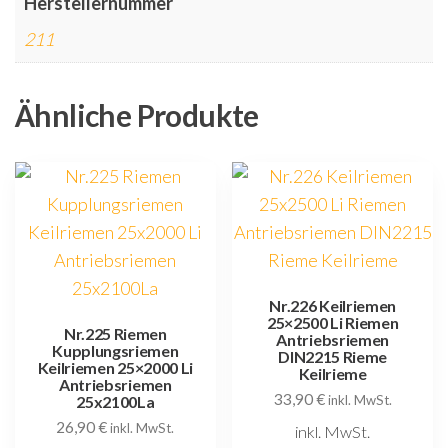
Herstellernummer
211
Ähnliche Produkte
Nr.226 Keilriemen
25×2500 Li Riemen
Nr.225 Riemen
Antriebsriemen
Kupplungsriemen
DIN2215 Rieme
Keilriemen 25×2000 Li
Keilrieme
Antriebsriemen
33,90
€
25x2100La
inkl. MwSt.
26,90
€
inkl. MwSt.
inkl. MwSt.