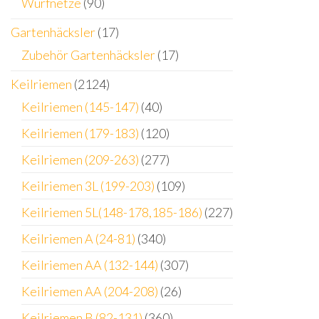
Wurfnetze
(90)
Gartenhäcksler
(17)
Zubehör Gartenhäcksler
(17)
Keilriemen
(2124)
Keilriemen (145-147)
(40)
Keilriemen (179-183)
(120)
Keilriemen (209-263)
(277)
Keilriemen 3L (199-203)
(109)
Keilriemen 5L(148-178,185-186)
(227)
Keilriemen A (24-81)
(340)
Keilriemen AA (132-144)
(307)
Keilriemen AA (204-208)
(26)
Keilriemen B (82-131)
(360)