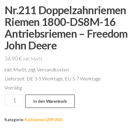
Nr.211 Doppelzahnriemen
Riemen 1800-DS8M-16
Antriebsriemen – Freedom
John Deere
34,90
€
inkl. MwSt.
inkl. MwSt.
zzgl. Versandkosten
Lieferzeit:
DE 3-5 Werktage, EU 5-7 Werktage
Vorrätig
Nr.211
In den Warenkorb
Doppelzahnriemen
Riemen
Kategorie:
Keilriemen (209-263)
1800-
DS8M-