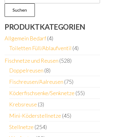
nach:
Suchen
PRODUKTKATEGORIEN
Allgemein Bedarf
(4)
Toiletten Füll/Ablaufventil
(4)
Fischnetze und Reusen
(528)
Doppelreusen
(8)
Fischreusen/Aalreusen
(75)
Köderfischsenke/Senknetze
(55)
Krebsreuse
(3)
Mini-Köderstellnetze
(45)
Stellnetze
(254)