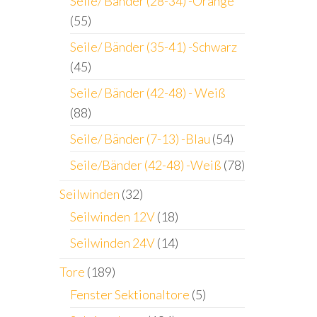
Seile/ Bänder (28-34) -Orange
(55)
Seile/ Bänder (35-41) -Schwarz
(45)
Seile/ Bänder (42-48) - Weiß
(88)
Seile/ Bänder (7-13) -Blau
(54)
Seile/Bänder (42-48) -Weiß
(78)
Seilwinden
(32)
Seilwinden 12V
(18)
Seilwinden 24V
(14)
Tore
(189)
Fenster Sektionaltore
(5)