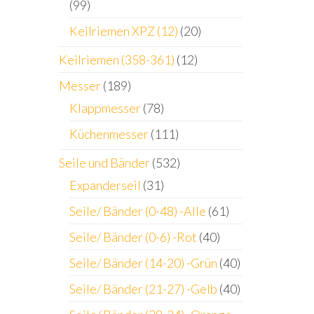
(99)
Keilriemen XPZ (12)
(20)
Keilriemen (358-361)
(12)
Messer
(189)
Klappmesser
(78)
Küchenmesser
(111)
Seile und Bänder
(532)
Expanderseil
(31)
Seile/ Bänder (0-48) -Alle
(61)
Seile/ Bänder (0-6) -Rot
(40)
Seile/ Bänder (14-20) -Grün
(40)
Seile/ Bänder (21-27) -Gelb
(40)