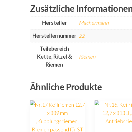
Zusätzliche Informatione
Hersteller
Machermann
Herstellernummer
22
Teilebereich
Kette, Ritzel &
Riemen
Riemen
Ähnliche Produkte