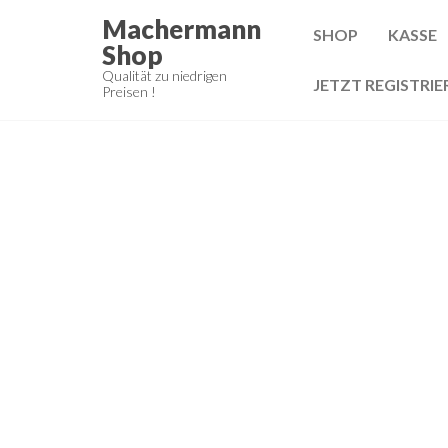
Zum
Machermann
SHOP
KASSE
Inhalt
Shop
springen
Qualität zu niedrigen
JETZT REGISTRIE
Preisen !