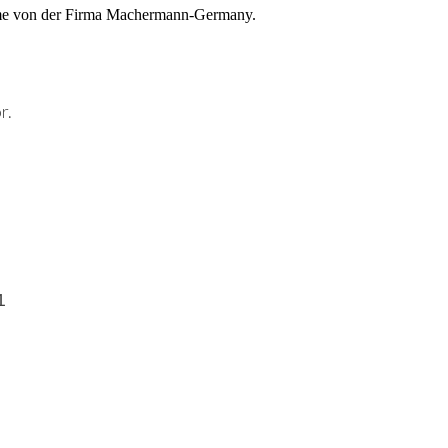
ieme von der Firma Machermann-Germany.
r.
1