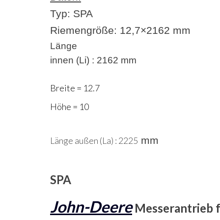
Typ: SPA
Riemengröße:
12,7×2162 mm
Länge
innen (Li) : 2162 mm
Breite = 12.7
Höhe = 10
mm
Länge außen (La) : 2225
SPA
John-Deere
Messerantrieb f