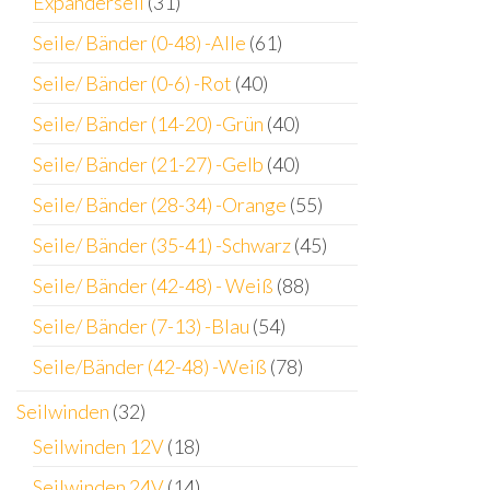
Expanderseil
(31)
Seile/ Bänder (0-48) -Alle
(61)
Seile/ Bänder (0-6) -Rot
(40)
Seile/ Bänder (14-20) -Grün
(40)
Seile/ Bänder (21-27) -Gelb
(40)
Seile/ Bänder (28-34) -Orange
(55)
Seile/ Bänder (35-41) -Schwarz
(45)
Seile/ Bänder (42-48) - Weiß
(88)
Seile/ Bänder (7-13) -Blau
(54)
Seile/Bänder (42-48) -Weiß
(78)
Seilwinden
(32)
Seilwinden 12V
(18)
Seilwinden 24V
(14)