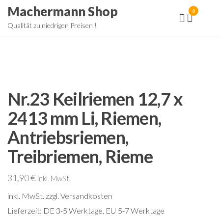
Zum
Machermann Shop
0
Inhalt
Qualität zu niedrigen Preisen !
springen
Nr.23 Keilriemen 12,7 x
2413 mm Li, Riemen,
Antriebsriemen,
Treibriemen, Rieme
31,90
€
inkl. MwSt.
inkl. MwSt.
zzgl. Versandkosten
Lieferzeit:
DE 3-5 Werktage, EU 5-7 Werktage