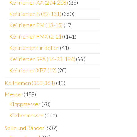
Keilriemen AA (204-208)
(26)
Keilriemen B (82-131)
(360)
Keilriemen FM (13-15)
(17)
Keilriemen FMX (2-11)
(141)
Keilriemen für Roller
(41)
Keilriemen SPA (16-23, 184)
(99)
Keilriemen XPZ (12)
(20)
Keilriemen (358-361)
(12)
Messer
(189)
Klappmesser
(78)
Küchenmesser
(111)
Seile und Bänder
(532)