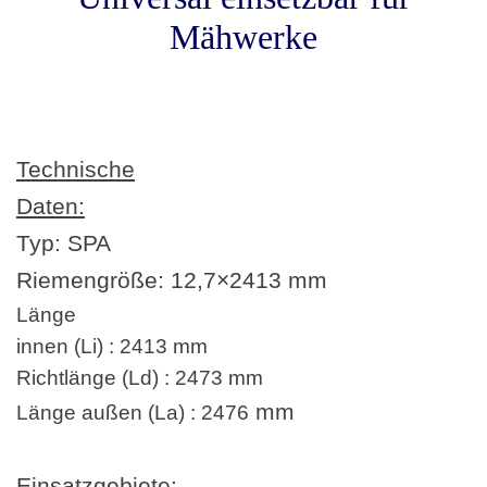
Mähwerke
Technische
Daten:
Typ: SPA
Riemengröße:
12,7×2413 mm
Länge
innen (Li) : 2413 mm
Richtlänge (Ld) : 2473 mm
mm
Länge außen (La) : 2476
Einsatzgebiete: