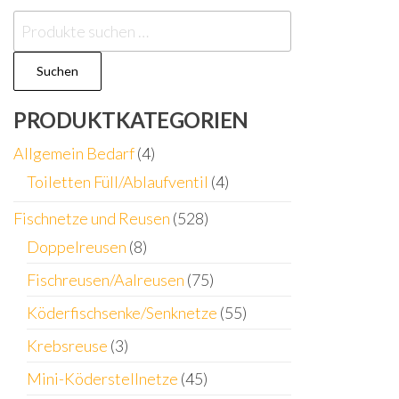
Suchen
nach:
Suchen
PRODUKTKATEGORIEN
Allgemein Bedarf
(4)
Toiletten Füll/Ablaufventil
(4)
Fischnetze und Reusen
(528)
Doppelreusen
(8)
Fischreusen/Aalreusen
(75)
Köderfischsenke/Senknetze
(55)
Krebsreuse
(3)
Mini-Köderstellnetze
(45)