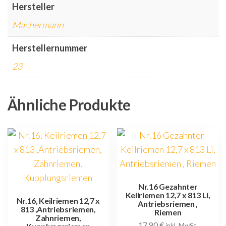
Hersteller
Machermann
Herstellernummer
23
Ähnliche Produkte
Nr.16 Gezahnter
Keilriemen 12,7 x 813 Li,
Nr.16, Keilriemen 12,7 x
Antriebsriemen ,
813 ,Antriebsriemen,
Riemen
Zahnriemen,
17,90
€
inkl. MwSt.