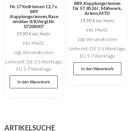
889 ,Kupplungsriemen
Nr.17 Keilriemen 12,7 x
für ST 8526 I , Mähwerk,
889
Ariens,MTD
,Kupplungsriemen,Rase
19,90
€
nmäher 4/8,Vergl.Nr.
inkl. MwSt.
07200007
inkl. MwSt.
19,90
€
inkl. MwSt.
zzgl. Versandkosten
inkl. MwSt.
Lieferzeit:
DE 3-5 Werktage,
zzgl. Versandkosten
EU 5-7 Werktage
Lieferzeit:
DE 3-5 Werktage,
EU 5-7 Werktage
In den Warenkorb
In den Warenkorb
ARTIKELSUCHE