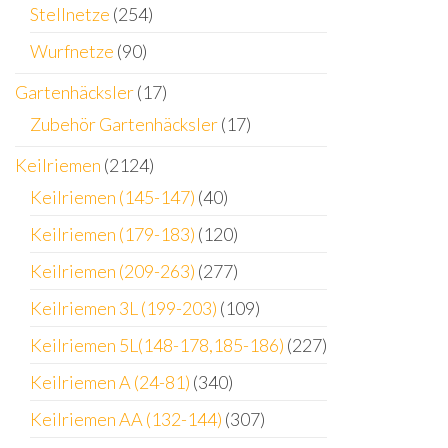
Stellnetze
(254)
Wurfnetze
(90)
Gartenhäcksler
(17)
Zubehör Gartenhäcksler
(17)
Keilriemen
(2124)
Keilriemen (145-147)
(40)
Keilriemen (179-183)
(120)
Keilriemen (209-263)
(277)
Keilriemen 3L (199-203)
(109)
Keilriemen 5L(148-178,185-186)
(227)
Keilriemen A (24-81)
(340)
Keilriemen AA (132-144)
(307)