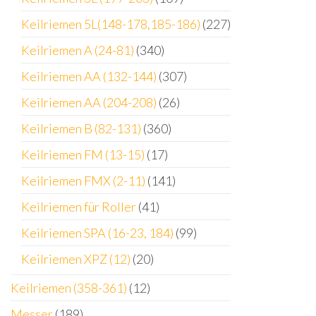
Keilriemen 5L(148-178,185-186)
(227)
Keilriemen A (24-81)
(340)
Keilriemen AA (132-144)
(307)
Keilriemen AA (204-208)
(26)
Keilriemen B (82-131)
(360)
Keilriemen FM (13-15)
(17)
Keilriemen FMX (2-11)
(141)
Keilriemen für Roller
(41)
Keilriemen SPA (16-23, 184)
(99)
Keilriemen XPZ (12)
(20)
Keilriemen (358-361)
(12)
Messer
(189)