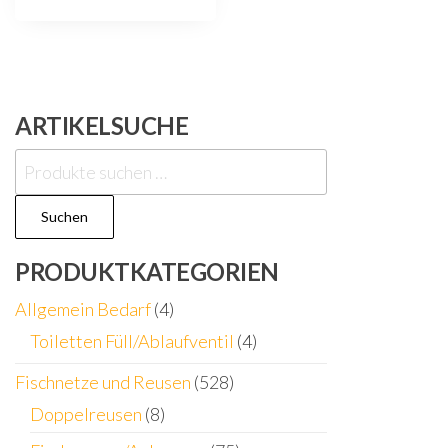
ARTIKELSUCHE
Suchen
nach:
Suchen
PRODUKTKATEGORIEN
Allgemein Bedarf
(4)
Toiletten Füll/Ablaufventil
(4)
Fischnetze und Reusen
(528)
Doppelreusen
(8)