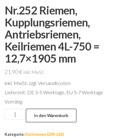
Nr.252 Riemen,
Kupplungsriemen,
Antriebsriemen,
Keilriemen 4L-750 =
12,7×1905 mm
21,90
€
inkl. MwSt.
inkl. MwSt.
zzgl. Versandkosten
Lieferzeit:
DE 3-5 Werktage, EU 5-7 Werktage
Vorrätig
Nr.252
In den Warenkorb
Riemen,
Kupplungsriemen,
Kategorie:
Keilriemen (209-263)