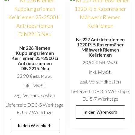
Nr.227 Antriebsriemen
1320 PJ 5 Rasenmäher
Nr.226 Riemen
Mähwerk Riemen
Kupplungsriemen
Keilriemen
Keilriemen 25×2500 Li
20,90
€
Antriebsriemen
inkl. MwSt.
DIN2215.Neu
inkl. MwSt.
33,90
€
inkl. MwSt.
zzgl. Versandkosten
inkl. MwSt.
Lieferzeit:
DE 3-5 Werktage,
zzgl. Versandkosten
EU 5-7 Werktage
Lieferzeit:
DE 3-5 Werktage,
EU 5-7 Werktage
In den Warenkorb
In den Warenkorb