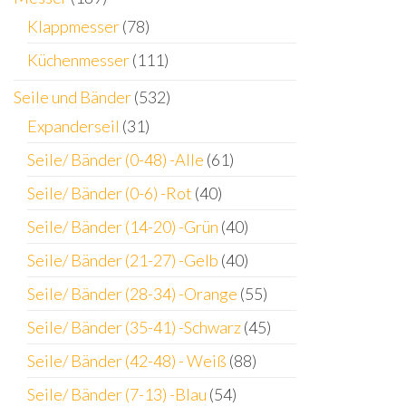
Klappmesser
(78)
Küchenmesser
(111)
Seile und Bänder
(532)
Expanderseil
(31)
Seile/ Bänder (0-48) -Alle
(61)
Seile/ Bänder (0-6) -Rot
(40)
Seile/ Bänder (14-20) -Grün
(40)
Seile/ Bänder (21-27) -Gelb
(40)
Seile/ Bänder (28-34) -Orange
(55)
Seile/ Bänder (35-41) -Schwarz
(45)
Seile/ Bänder (42-48) - Weiß
(88)
Seile/ Bänder (7-13) -Blau
(54)