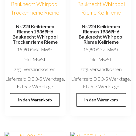
Nr.224 Keilriemen
Nr.224 Keilriemen
Riemen 19369H6
Riemen 19369H6
Bauknecht Whirpool
Bauknecht Whirpool
Trockenrieme Rieme
Rieme Keilrieme
15,90
€
15,90
€
inkl. MwSt.
inkl. MwSt.
inkl. MwSt.
inkl. MwSt.
zzgl. Versandkosten
zzgl. Versandkosten
Lieferzeit:
DE 3-5 Werktage,
Lieferzeit:
DE 3-5 Werktage,
EU 5-7 Werktage
EU 5-7 Werktage
In den Warenkorb
In den Warenkorb