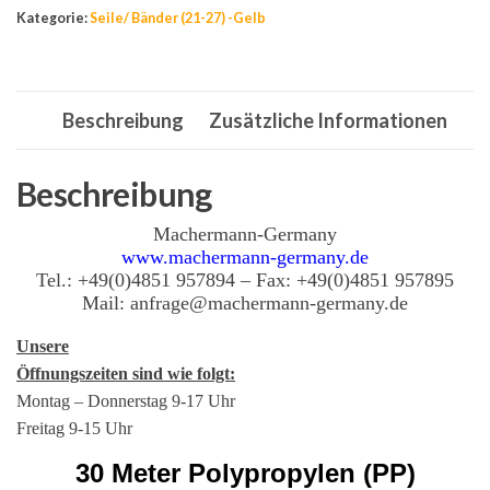
14
Kategorie:
Seile/ Bänder (21-27) -Gelb
mm,30m,Tauwerk,PP-
Seil,Reep,Gelb
Menge
Beschreibung
Zusätzliche Informationen
Beschreibung
Machermann-Germany
www.machermann-germany.de
Tel.: +49(0)4851 957894 – Fax: +49(0)4851 957895
Mail: anfrage@machermann-germany.de
Unsere
Öffnungszeiten sind wie folgt:
Montag – Donnerstag 9-17 Uhr
Freitag 9-15 Uhr
30 Meter Polypropylen (PP)