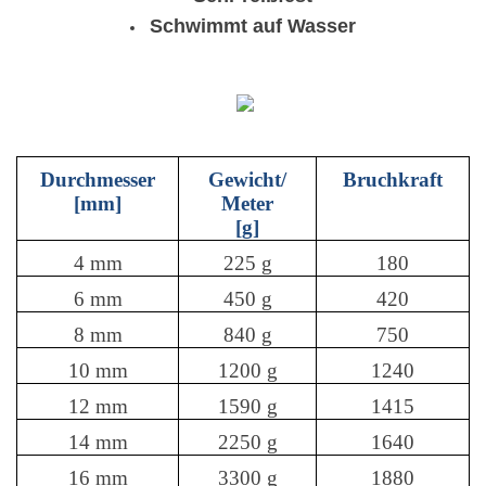
Schwimmt auf Wasser
Durchmesser
Gewicht/
Bruchkraft
[mm]
Meter
[g]
4 mm
225 g
180
6 mm
450 g
420
8 mm
840 g
750
10 mm
1200 g
1240
12 mm
1590 g
1415
14 mm
2250 g
1640
16 mm
3300 g
1880