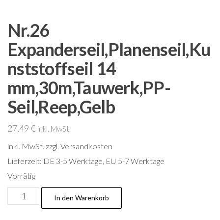
Nr.26
Expanderseil,Planenseil,Ku
nststoffseil 14
mm,30m,Tauwerk,PP-
Seil,Reep,Gelb
27,49
€
inkl. MwSt.
inkl. MwSt.
zzgl. Versandkosten
Lieferzeit:
DE 3-5 Werktage, EU 5-7 Werktage
Vorrätig
Nr.26
In den Warenkorb
Expanderseil,Planenseil,Kunststoffseil