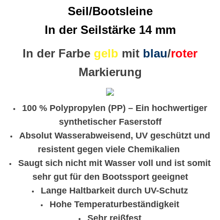
Seil/Bootsleine
In der Seilstärke 14 mm
In der Farbe
gelb
mit
blau
/
roter
Markierung
100 % Polypropylen (PP) – Ein hochwertiger
synthetischer Faserstoff
Absolut Wasserabweisend, UV geschützt und
resistent gegen viele Chemikalien
Saugt sich nicht mit Wasser voll und ist somit
sehr gut für den Bootssport geeignet
Lange Haltbarkeit durch UV-Schutz
Hohe Temperaturbeständigkeit
Sehr reißfest