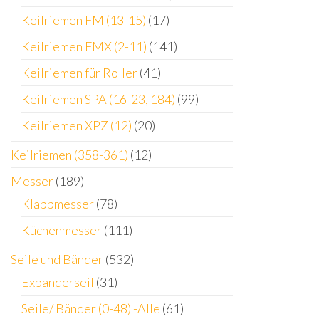
Keilriemen FM (13-15)
(17)
Keilriemen FMX (2-11)
(141)
Keilriemen für Roller
(41)
Keilriemen SPA (16-23, 184)
(99)
Keilriemen XPZ (12)
(20)
Keilriemen (358-361)
(12)
Messer
(189)
Klappmesser
(78)
Küchenmesser
(111)
Seile und Bänder
(532)
Expanderseil
(31)
Seile/ Bänder (0-48) -Alle
(61)