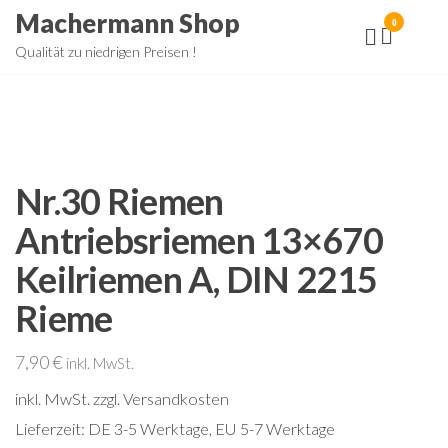
Zum
Machermann Shop
0
Inhalt
Qualität zu niedrigen Preisen !
springen
Nr.30 Riemen
Antriebsriemen 13×670
Keilriemen A, DIN 2215
Rieme
7,90
€
inkl. MwSt.
inkl. MwSt.
zzgl. Versandkosten
Lieferzeit:
DE 3-5 Werktage, EU 5-7 Werktage