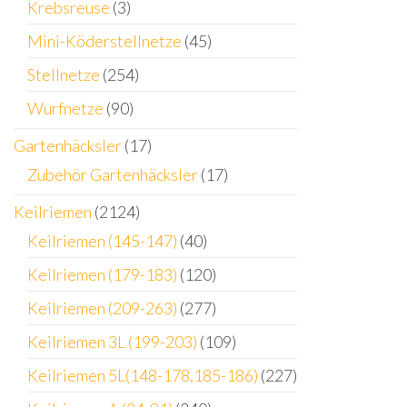
Krebsreuse
(3)
Mini-Köderstellnetze
(45)
Stellnetze
(254)
Wurfnetze
(90)
Gartenhäcksler
(17)
Zubehör Gartenhäcksler
(17)
Keilriemen
(2124)
Keilriemen (145-147)
(40)
Keilriemen (179-183)
(120)
Keilriemen (209-263)
(277)
Keilriemen 3L (199-203)
(109)
Keilriemen 5L(148-178,185-186)
(227)