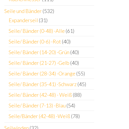
Seile und Bänder
(532)
Expanderseil
(31)
Seile/ Bänder (0-48) -Alle
(61)
Seile/ Bänder (0-6) -Rot
(40)
Seile/ Bänder (14-20) -Grün
(40)
Seile/ Bänder (21-27) -Gelb
(40)
Seile/ Bänder (28-34) -Orange
(55)
Seile/ Bänder (35-41) -Schwarz
(45)
Seile/ Bänder (42-48) - Weiß
(88)
Seile/ Bänder (7-13) -Blau
(54)
Seile/Bänder (42-48) -Weiß
(78)
Seilwinden
(32)