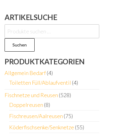
ARTIKELSUCHE
Suchen
nach:
Suchen
PRODUKTKATEGORIEN
Allgemein Bedarf
(4)
Toiletten Füll/Ablaufventil
(4)
Fischnetze und Reusen
(528)
Doppelreusen
(8)
Fischreusen/Aalreusen
(75)
Köderfischsenke/Senknetze
(55)