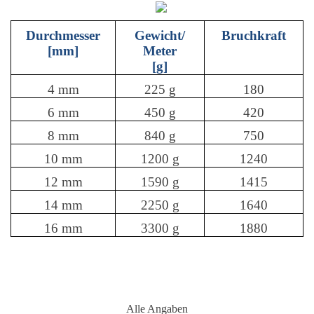
Durchmesser
Gewicht/
Bruchkraft
[mm]
Meter
[g]
4 mm
225 g
180
6 mm
450 g
420
8 mm
840 g
750
10 mm
1200 g
1240
12 mm
1590 g
1415
14 mm
2250 g
1640
16 mm
3300 g
1880
Alle Angaben