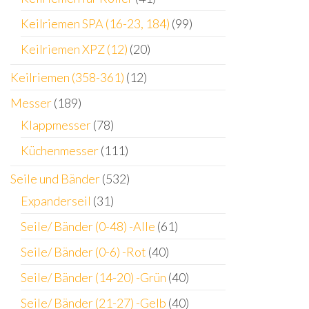
Keilriemen SPA (16-23, 184)
(99)
Keilriemen XPZ (12)
(20)
Keilriemen (358-361)
(12)
Messer
(189)
Klappmesser
(78)
Küchenmesser
(111)
Seile und Bänder
(532)
Expanderseil
(31)
Seile/ Bänder (0-48) -Alle
(61)
Seile/ Bänder (0-6) -Rot
(40)
Seile/ Bänder (14-20) -Grün
(40)
Seile/ Bänder (21-27) -Gelb
(40)