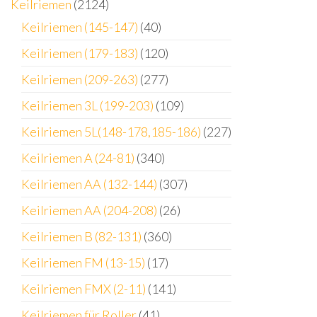
Keilriemen
(2124)
Keilriemen (145-147)
(40)
Keilriemen (179-183)
(120)
Keilriemen (209-263)
(277)
Keilriemen 3L (199-203)
(109)
Keilriemen 5L(148-178,185-186)
(227)
Keilriemen A (24-81)
(340)
Keilriemen AA (132-144)
(307)
Keilriemen AA (204-208)
(26)
Keilriemen B (82-131)
(360)
Keilriemen FM (13-15)
(17)
Keilriemen FMX (2-11)
(141)
Keilriemen für Roller
(41)