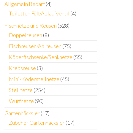
Allgemein Bedarf
(4)
Toiletten Füll/Ablaufventil
(4)
Fischnetze und Reusen
(528)
Doppelreusen
(8)
Fischreusen/Aalreusen
(75)
Köderfischsenke/Senknetze
(55)
Krebsreuse
(3)
Mini-Köderstellnetze
(45)
Stellnetze
(254)
Wurfnetze
(90)
Gartenhäcksler
(17)
Zubehör Gartenhäcksler
(17)