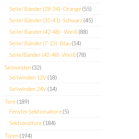
Seile/ Bänder (28-34) -Orange
(55)
Seile/ Bänder (35-41) -Schwarz
(45)
Seile/ Bänder (42-48) - Weiß
(88)
Seile/ Bänder (7-13) -Blau
(54)
Seile/Bänder (42-48) -Weiß
(78)
Seilwinden
(32)
Seilwinden 12V
(18)
Seilwinden 24V
(14)
Tore
(189)
Fenster Sektionaltore
(5)
Sektionaltore
(184)
Türen
(194)