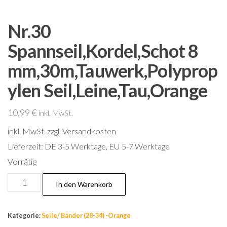
Nr.30
Spannseil,Kordel,Schot 8
mm,30m,Tauwerk,Polyprop
ylen Seil,Leine,Tau,Orange
10,99
€
inkl. MwSt.
inkl. MwSt.
zzgl. Versandkosten
Lieferzeit:
DE 3-5 Werktage, EU 5-7 Werktage
Vorrätig
Nr.30
In den Warenkorb
Spannseil,Kordel,Schot
8
Kategorie:
Seile/ Bänder (28-34) -Orange
mm,30m,Tauwerk,Polypropylen