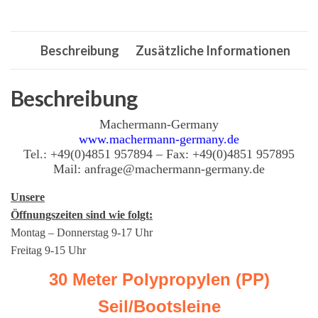
Seil,Leine,Tau,Orange
Menge
Beschreibung
Zusätzliche Informationen
Beschreibung
Machermann-Germany
www.machermann-germany.de
Tel.: +49(0)4851 957894 – Fax: +49(0)4851 957895
Mail: anfrage@machermann-germany.de
Unsere
Öffnungszeiten sind wie folgt:
Montag – Donnerstag 9-17 Uhr
Freitag 9-15 Uhr
30 Meter Polypropylen (PP)
Seil/Bootsleine