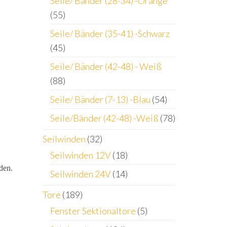
Seile/ Bänder (28-34) -Orange
(55)
Seile/ Bänder (35-41) -Schwarz
(45)
Seile/ Bänder (42-48) - Weiß
(88)
Seile/ Bänder (7-13) -Blau
(54)
Seile/Bänder (42-48) -Weiß
(78)
Seilwinden
(32)
Seilwinden 12V
(18)
den.
Seilwinden 24V
(14)
Tore
(189)
Fenster Sektionaltore
(5)