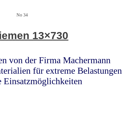
No 34
riemen 13×730
men von der Firma Machermann
terialien für extreme Belastungen
e Einsatzmöglichkeiten