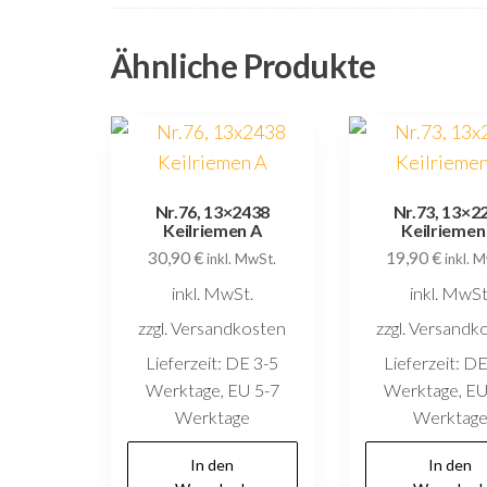
Ähnliche Produkte
Nr.76, 13×2438
Nr.73, 13×2
Keilriemen A
Keilriemen
30,90
€
19,90
€
inkl. MwSt.
inkl. 
inkl. MwSt.
inkl. MwSt
zzgl. Versandkosten
zzgl. Versandk
Lieferzeit:
DE 3-5
Lieferzeit:
DE
Werktage, EU 5-7
Werktage, EU
Werktage
Werktag
In den
In den