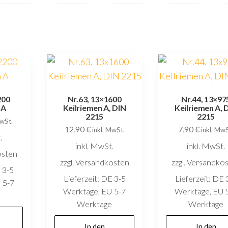
200
Nr.63, 13×1600
Nr.44, 13×97
 A
Keilriemen A, DIN
Keilriemen A, 
2215
2215
MwSt.
12,90
€
7,90
€
inkl. MwSt.
inkl. MwS
.
inkl. MwSt.
inkl. MwSt.
osten
zzgl. Versandkosten
zzgl. Versandko
 3-5
Lieferzeit:
DE 3-5
Lieferzeit:
DE 
 5-7
Werktage, EU 5-7
Werktage, EU 
e
Werktage
Werktage
In den
In den