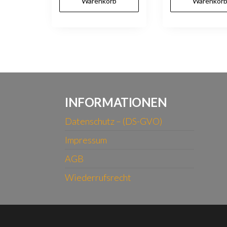
Warenkorb
Warenkor
INFORMATIONEN
Datenschutz – (DS-GVO)
Impressum
AGB
Wiederrufsrecht