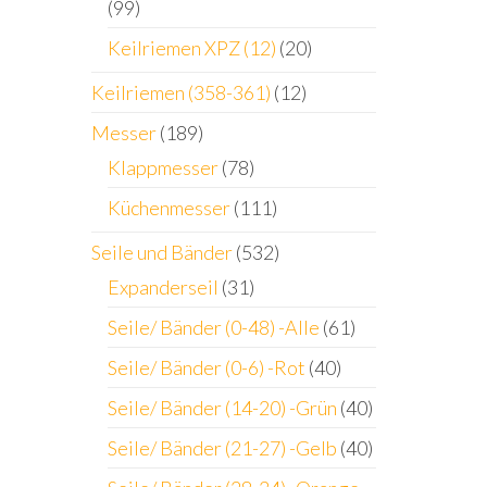
(99)
Keilriemen XPZ (12)
(20)
Keilriemen (358-361)
(12)
Messer
(189)
Klappmesser
(78)
Küchenmesser
(111)
Seile und Bänder
(532)
Expanderseil
(31)
Seile/ Bänder (0-48) -Alle
(61)
Seile/ Bänder (0-6) -Rot
(40)
Seile/ Bänder (14-20) -Grün
(40)
Seile/ Bänder (21-27) -Gelb
(40)