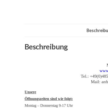
Beschreib
Beschreibung
www
Tel.: +49(0)48
Mail: an
Unsere
Öffnungszeiten sind wie folgt:
Montag – Donnerstag 9-17 Uhr