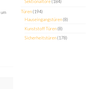
Sektionaltore
(184)
Türen
(194)
h um
Hauseingangstüren
(8)
Kunststoff Türen
(8)
Sicherheitstüren
(178)