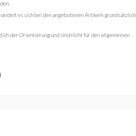
rden.
handelt es sich bei den angebotenen Artikeln grundsätzlic
ich der Orientierung und sind nicht für den allgemeinen
n