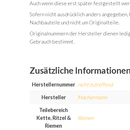
Auch wenn diese erst später festgestellt we
Sofern nicht ausdrücklich anders angegeben, 
Nachbauteile und nicht um Originalteile.
Originalnummern der Hersteller dienen ledigl
Gebrauch bestimmt.
Zusätzliche Informatione
Herstellernummer
nicht zutreffend
Hersteller
Machermann
Teilebereich
Kette, Ritzel &
Riemen
Riemen