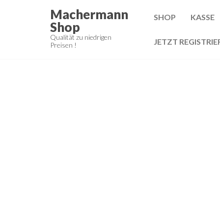
Zum
Machermann
SHOP
KASSE
Inhalt
Shop
springen
Qualität zu niedrigen
JETZT REGISTRIE
Preisen !