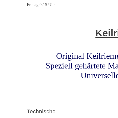
Freitag 9-15 Uhr
Keil
Original Keilrie
Speziell gehärtete Ma
Universell
Technische