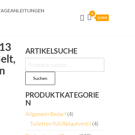
AGEANLEITUNGEN
0
0,00 €
 13
ARTIKELSUCHE
elt,
Suchen
n
nach:
Suchen
PRODUKTKATEGORIE
N
Allgemein Bedarf
(4)
Toiletten Füll/Ablaufventil
(4)