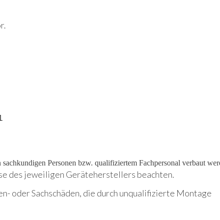
r.
1
on sachkundigen Personen bzw. qualifiziertem Fachpersonal verbaut wer
se des jeweiligen Geräteherstellers beachten.
en- oder Sachschäden, die durch unqualifizierte Montage