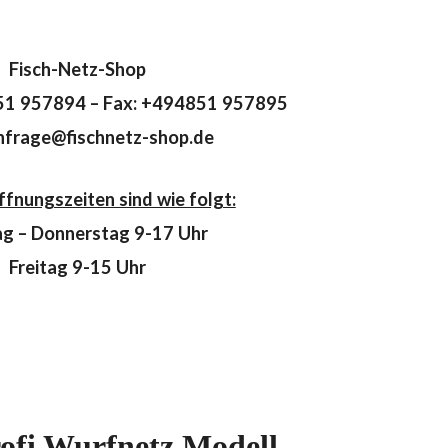
Fisch-Netz-Shop
51 957894 – Fax: +494851 957895
anfrage@fischnetz-shop.de
fnungszeiten sind wie folgt:
g – Donnerstag 9-17 Uhr
Freitag 9-15 Uhr
ofi Wurfnetz Modell