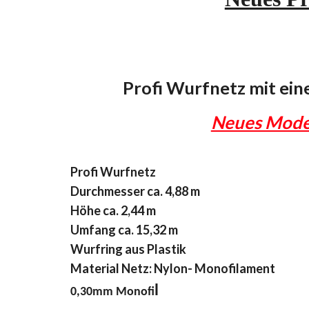
Profi Wurfnetz mit ei
Neues Model
Profi Wurfnetz
Durchmesser ca. 4,88 m
Höhe ca. 2,44 m
Umfang ca. 15,32 m
Wurfring aus Plastik
Material Netz: Nylon- Monofilament
l
0,30mm Monofi