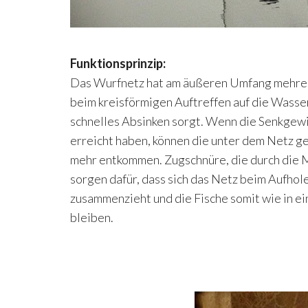
Funktionsprinzip:
Das Wurfnetz hat am äußeren Umfang mehrer
beim kreisförmigen Auftreffen auf die Wasser
schnelles Absinken sorgt. Wenn die Senkge
erreicht haben, können die unter dem Netz g
mehr entkommen. Zugschnüre, die durch die M
sorgen dafür, dass sich das Netz beim Aufho
zusammenzieht und die Fische somit wie in e
bleiben.