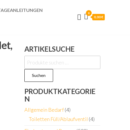
AGEANLEITUNGEN
0
0,00 €
et,
ARTIKELSUCHE
Suchen
nach:
Suchen
PRODUKTKATEGORIE
N
Allgemein Bedarf
(4)
Toiletten Füll/Ablaufventil
(4)