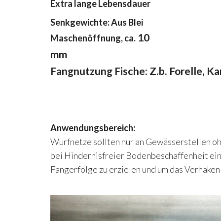
Extra lange Lebensdauer
Senkgewichte: Aus Blei
10
Maschenöffnung, ca.
mm
Fangnutzung Fische: Z.b. Forelle, Ka
Anwendungsbereich:
Wurfnetze sollten nur an Gewässerstellen o
bei Hindernisfreier Bodenbeschaffenheit ei
Fangerfolge zu erzielen und um das Verhaken