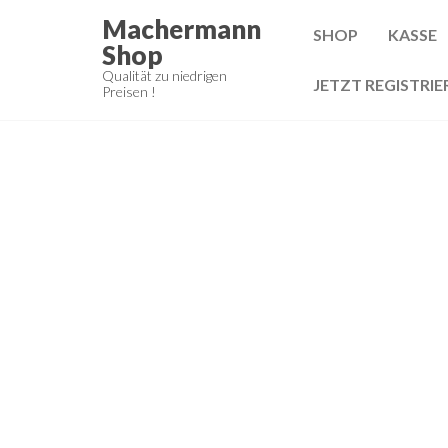
Zum
Machermann
SHOP
KASSE
Inhalt
Shop
springen
Qualität zu niedrigen
JETZT REGISTRIE
Preisen !