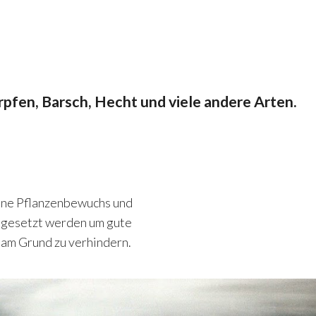
rpfen, Barsch, Hecht und viele andere Arten.
hne Pflanzenbewuchs und
ngesetzt werden um gute
 am Grund zu verhindern.