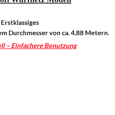
Erstklassiges
nem
Durchmesser von ca. 4,88 Metern
.
l – Einfachere Benutzung