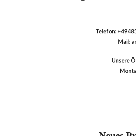
Telefon: +4948
Mail: 
Unsere Öf
Monta
Neues Pr