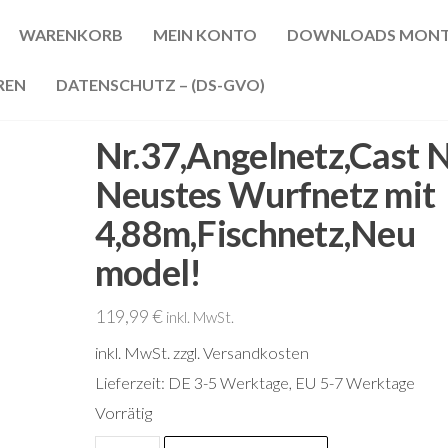
WARENKORB
MEIN KONTO
DOWNLOADS MONT
REN
DATENSCHUTZ – (DS-GVO)
Nr.37,Angelnetz,Cast N
Neustes Wurfnetz mit
4,88m,Fischnetz,Neu
model!
119,99
€
inkl. MwSt.
inkl. MwSt.
zzgl. Versandkosten
Lieferzeit:
DE 3-5 Werktage, EU 5-7 Werktage
Vorrätig