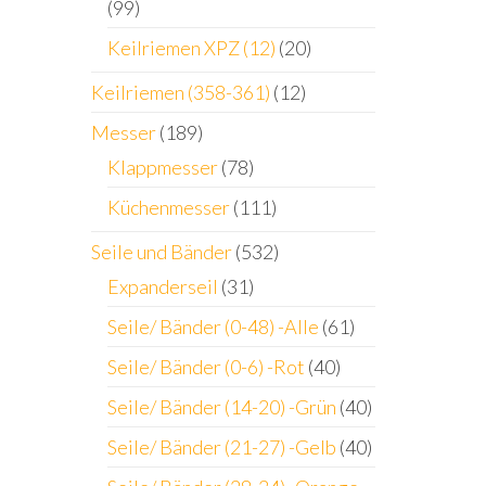
(99)
Keilriemen XPZ (12)
(20)
Keilriemen (358-361)
(12)
Messer
(189)
Klappmesser
(78)
Küchenmesser
(111)
Seile und Bänder
(532)
Expanderseil
(31)
Seile/ Bänder (0-48) -Alle
(61)
Seile/ Bänder (0-6) -Rot
(40)
Seile/ Bänder (14-20) -Grün
(40)
Seile/ Bänder (21-27) -Gelb
(40)