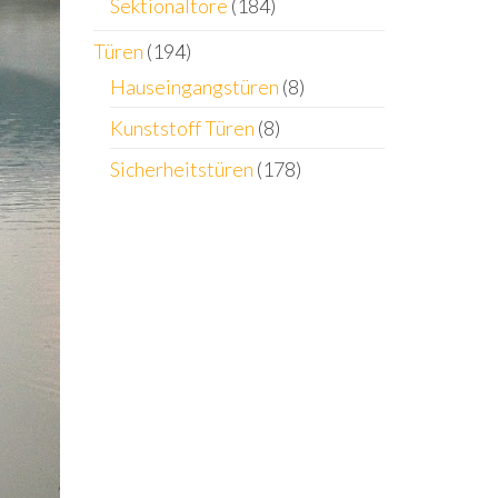
Sektionaltore
(184)
Türen
(194)
Hauseingangstüren
(8)
Kunststoff Türen
(8)
Sicherheitstüren
(178)