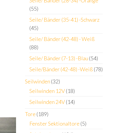
Seile/ Bänder (28-34) -Orange
(55)
Seile/ Bänder (35-41) -Schwarz
(45)
Seile/ Bänder (42-48) - Weiß
(88)
Seile/ Bänder (7-13) -Blau
(54)
Seile/Bänder (42-48) -Weiß
(78)
Seilwinden
(32)
Seilwinden 12V
(18)
Seilwinden 24V
(14)
Tore
(189)
Fenster Sektionaltore
(5)