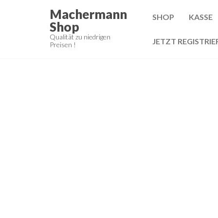
Zum
Machermann
SHOP
KASSE
Inhalt
Shop
springen
Qualität zu niedrigen
JETZT REGISTRIE
Preisen !