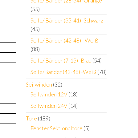
Seile/ Bänder (28-34) -Orange
(55)
Seile/ Bänder (35-41) -Schwarz
(45)
Seile/ Bänder (42-48) - Weiß
(88)
Seile/ Bänder (7-13) -Blau
(54)
Seile/Bänder (42-48) -Weiß
(78)
Seilwinden
(32)
Seilwinden 12V
(18)
Seilwinden 24V
(14)
Tore
(189)
Fenster Sektionaltore
(5)