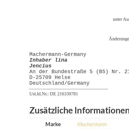
unter Au
Änderungen
Machermann-Germany
Inhaber lina
Jencius
An der Bundestraße 5 (B5) Nr. 2
D-25709 Helse
Deutschland/Germany
—————————————————
Ust.Id.Nr.: DE 216339781
Zusätzliche Informatione
Marke
Machermann