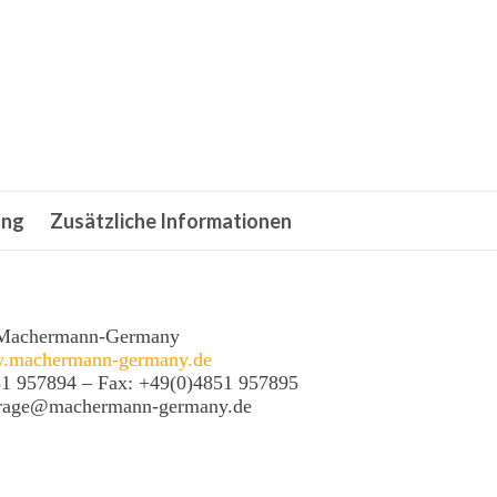
ung
Zusätzliche Informationen
Machermann-Germany
.machermann-germany.de
51 957894 – Fax: +49(0)4851 957895
frage@machermann-germany.de