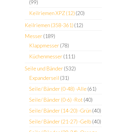
(99)
Keilriemen XPZ (12)
(20)
Keilriemen (358-361)
(12)
Messer
(189)
Klappmesser
(78)
Küchenmesser
(111)
Seile und Bänder
(532)
Expanderseil
(31)
Seile/ Bänder (0-48) -Alle
(61)
Seile/ Bänder (0-6) -Rot
(40)
Seile/ Bänder (14-20) -Grün
(40)
Seile/ Bänder (21-27) -Gelb
(40)