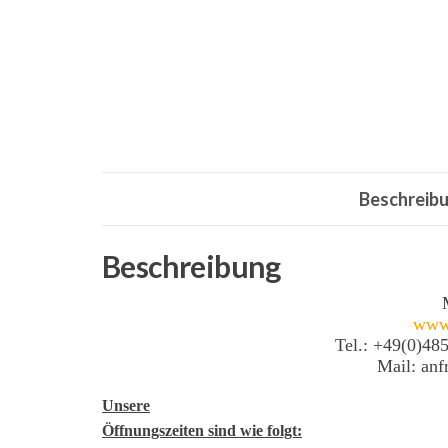
Beschreib
Beschreibung
www
Tel.: +49(0)48
Mail: an
Unsere
Öffnungszeiten sind wie folgt: