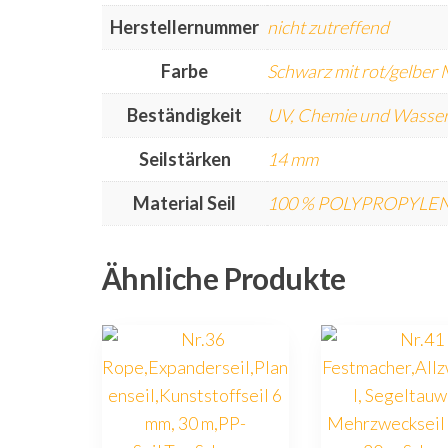
Herstellernummer
nicht zutreffend
Farbe
Schwarz mit rot/gelber
Beständigkeit
UV, Chemie und Wasser
Seilstärken
14 mm
Material Seil
100 % POLYPROPYLEN
Ähnliche Produkte