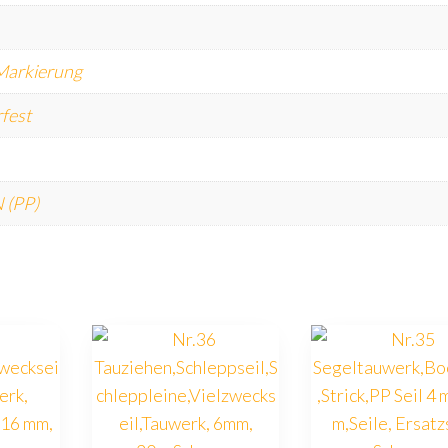
 Markierung
fest
 (PP)