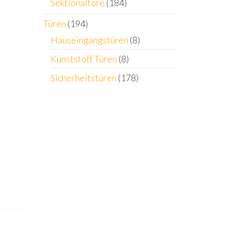
Sektionaltore
(184)
Türen
(194)
Hauseingangstüren
(8)
Kunststoff Türen
(8)
Sicherheitstüren
(178)