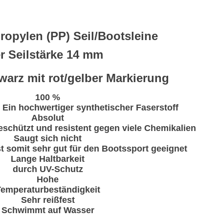
ropylen (PP) Seil/Bootsleine
er Seilstärke 14 mm
warz mit rot/gelber Markierung
100 %
 Ein hochwertiger synthetischer Faserstoff
Absolut
schützt und resistent gegen viele Chemikalien
Saugt sich nicht
st somit sehr gut für den Bootssport geeignet
Lange Haltbarkeit
durch UV-Schutz
Hohe
Temperaturbeständigkeit
Sehr reißfest
Schwimmt auf Wasser