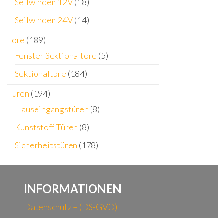
Seilwinden 12V
(18)
Seilwinden 24V
(14)
Tore
(189)
Fenster Sektionaltore
(5)
Sektionaltore
(184)
Türen
(194)
Hauseingangstüren
(8)
Kunststoff Türen
(8)
Sicherheitstüren
(178)
INFORMATIONEN
Datenschutz – (DS-GVO)