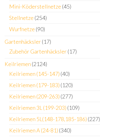
Mini-Köderstellnetze
(45)
Stellnetze
(254)
Wurfnetze
(90)
Gartenhäcksler
(17)
Zubehör Gartenhäcksler
(17)
Keilriemen
(2124)
Keilriemen (145-147)
(40)
Keilriemen (179-183)
(120)
Keilriemen (209-263)
(277)
Keilriemen 3L (199-203)
(109)
Keilriemen 5L(148-178,185-186)
(227)
Keilriemen A (24-81)
(340)