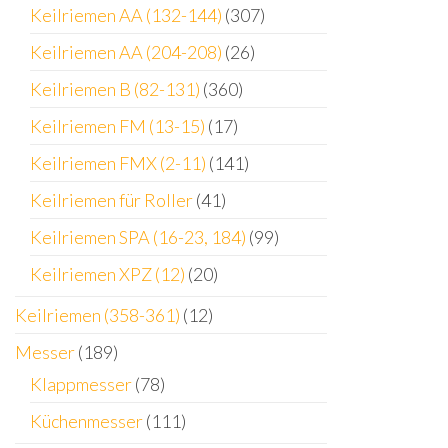
Keilriemen AA (132-144)
(307)
Keilriemen AA (204-208)
(26)
Keilriemen B (82-131)
(360)
Keilriemen FM (13-15)
(17)
Keilriemen FMX (2-11)
(141)
Keilriemen für Roller
(41)
Keilriemen SPA (16-23, 184)
(99)
Keilriemen XPZ (12)
(20)
Keilriemen (358-361)
(12)
Messer
(189)
Klappmesser
(78)
Küchenmesser
(111)