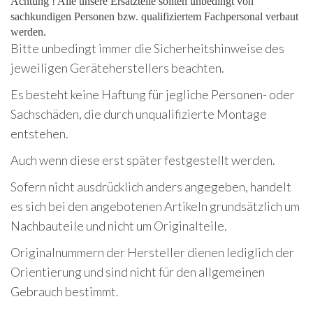
Achtung ! Alle unsere Ersatzteile sollten unbedingt von
sachkundigen Personen bzw. qualifiziertem Fachpersonal verbaut
werden.
Bitte unbedingt immer die Sicherheitshinweise des
jeweiligen Geräteherstellers beachten.
Es besteht keine Haftung für jegliche Personen- oder
Sachschäden, die durch unqualifizierte Montage
entstehen.
Auch wenn diese erst später festgestellt werden.
Sofern nicht ausdrücklich anders angegeben, handelt
es sich bei den angebotenen Artikeln grundsätzlich um
Nachbauteile und nicht um Originalteile.
Originalnummern der Hersteller dienen lediglich der
Orientierung und sind nicht für den allgemeinen
Gebrauch bestimmt.