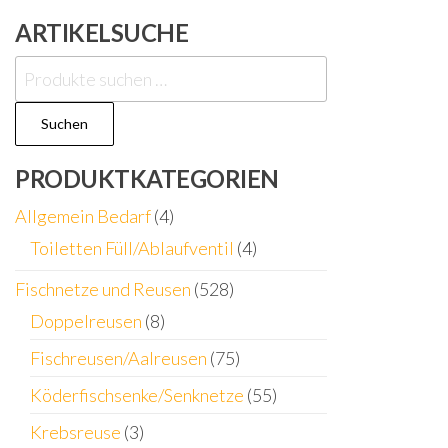
ARTIKELSUCHE
Suchen
nach:
Suchen
PRODUKTKATEGORIEN
Allgemein Bedarf
(4)
Toiletten Füll/Ablaufventil
(4)
Fischnetze und Reusen
(528)
Doppelreusen
(8)
Fischreusen/Aalreusen
(75)
Köderfischsenke/Senknetze
(55)
Krebsreuse
(3)