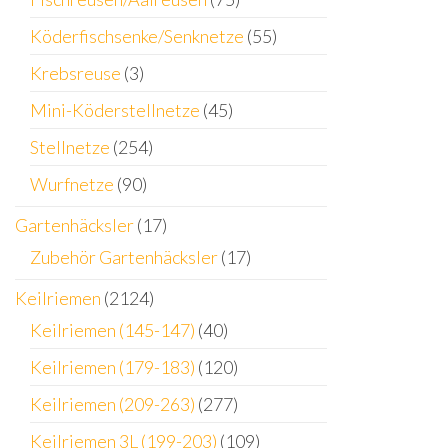
Köderfischsenke/Senknetze
(55)
Krebsreuse
(3)
Mini-Köderstellnetze
(45)
Stellnetze
(254)
Wurfnetze
(90)
Gartenhäcksler
(17)
Zubehör Gartenhäcksler
(17)
Keilriemen
(2124)
Keilriemen (145-147)
(40)
Keilriemen (179-183)
(120)
Keilriemen (209-263)
(277)
Keilriemen 3L (199-203)
(109)