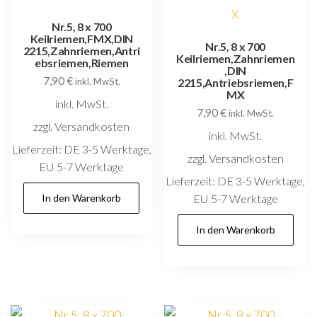
Nr.5, 8 x 700
Keilriemen,FMX,DIN
Nr.5, 8 x 700
2215,Zahnriemen,Antri
Keilriemen,Zahnriemen
ebsriemen,Riemen
,DIN
7,90
€
inkl. MwSt.
2215,Antriebsriemen,F
MX
inkl. MwSt.
7,90
€
inkl. MwSt.
zzgl. Versandkosten
inkl. MwSt.
Lieferzeit:
DE 3-5 Werktage,
zzgl. Versandkosten
EU 5-7 Werktage
Lieferzeit:
DE 3-5 Werktage,
In den Warenkorb
EU 5-7 Werktage
In den Warenkorb