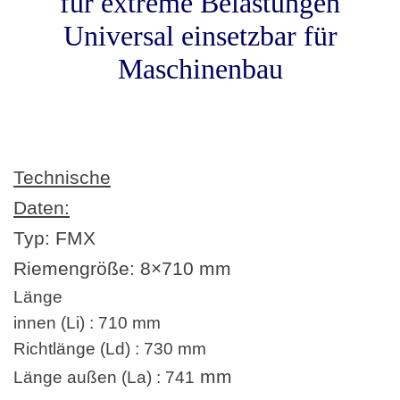
für extreme Belastungen
Universal einsetzbar für
Maschinenbau
Technische
Daten:
Typ: FMX
Riemengröße:
8×710 mm
Länge
innen (Li) : 710 mm
Richtlänge (Ld) : 730 mm
mm
Länge außen (La) : 741