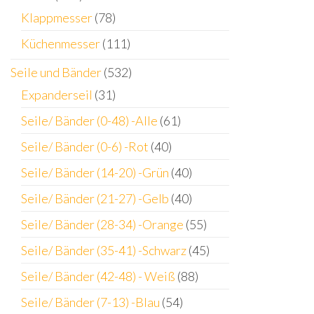
Klappmesser
(78)
Küchenmesser
(111)
Seile und Bänder
(532)
Expanderseil
(31)
Seile/ Bänder (0-48) -Alle
(61)
Seile/ Bänder (0-6) -Rot
(40)
Seile/ Bänder (14-20) -Grün
(40)
Seile/ Bänder (21-27) -Gelb
(40)
Seile/ Bänder (28-34) -Orange
(55)
Seile/ Bänder (35-41) -Schwarz
(45)
Seile/ Bänder (42-48) - Weiß
(88)
Seile/ Bänder (7-13) -Blau
(54)