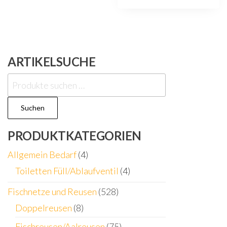
ARTIKELSUCHE
Suchen
nach:
Suchen
PRODUKTKATEGORIEN
Allgemein Bedarf
(4)
Toiletten Füll/Ablaufventil
(4)
Fischnetze und Reusen
(528)
Doppelreusen
(8)
Fischreusen/Aalreusen
(75)