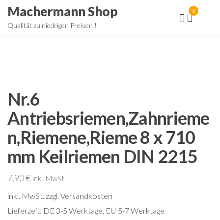
Zum
Machermann Shop
0
Inhalt
Qualität zu niedrigen Preisen !
springen
Nr.6
Antriebsriemen,Zahnrieme
n,Riemene,Rieme 8 x 710
mm Keilriemen DIN 2215
7,90
€
inkl. MwSt.
inkl. MwSt.
zzgl. Versandkosten
Lieferzeit:
DE 3-5 Werktage, EU 5-7 Werktage