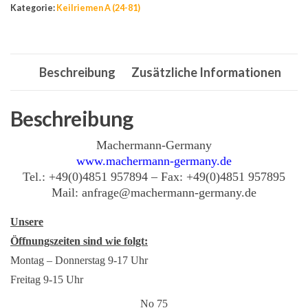
Kategorie:
Keilriemen A (24-81)
A
Menge
Beschreibung
Zusätzliche Informationen
Beschreibung
Machermann-Germany
www.machermann-germany.de
Tel.: +49(0)4851 957894 – Fax: +49(0)4851 957895
Mail: anfrage@machermann-germany.de
Unsere
Öffnungszeiten sind wie folgt:
Montag – Donnerstag 9-17 Uhr
Freitag 9-15 Uhr
No 75