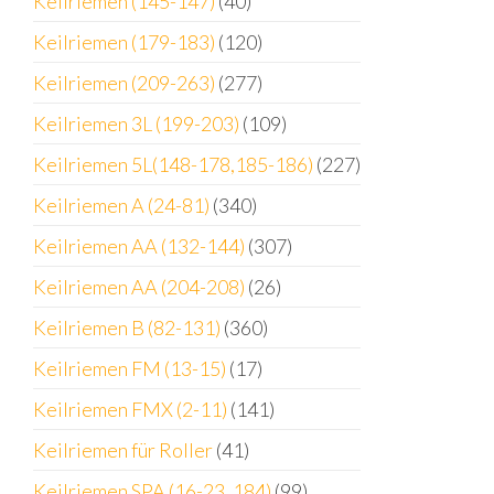
Keilriemen (145-147)
(40)
Keilriemen (179-183)
(120)
Keilriemen (209-263)
(277)
Keilriemen 3L (199-203)
(109)
Keilriemen 5L(148-178,185-186)
(227)
Keilriemen A (24-81)
(340)
Keilriemen AA (132-144)
(307)
Keilriemen AA (204-208)
(26)
Keilriemen B (82-131)
(360)
Keilriemen FM (13-15)
(17)
Keilriemen FMX (2-11)
(141)
Keilriemen für Roller
(41)
Keilriemen SPA (16-23, 184)
(99)