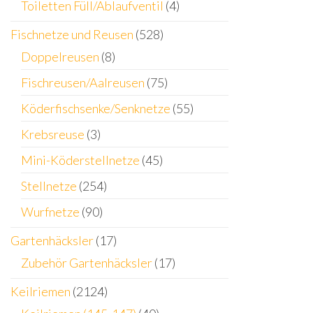
Toiletten Füll/Ablaufventil
(4)
Fischnetze und Reusen
(528)
Doppelreusen
(8)
Fischreusen/Aalreusen
(75)
Köderfischsenke/Senknetze
(55)
Krebsreuse
(3)
Mini-Köderstellnetze
(45)
Stellnetze
(254)
Wurfnetze
(90)
Gartenhäcksler
(17)
Zubehör Gartenhäcksler
(17)
Keilriemen
(2124)