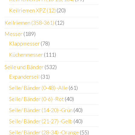
Keilriemen XPZ (12)
(20)
Keilriemen (358-361)
(12)
Messer
(189)
Klappmesser
(78)
Küchenmesser
(111)
Seile und Bänder
(532)
Expanderseil
(31)
Seile/ Bänder (0-48) -Alle
(61)
Seile/ Bänder (0-6) -Rot
(40)
Seile/ Bänder (14-20) -Grün
(40)
Seile/ Bänder (21-27) -Gelb
(40)
Seile/ Bänder (28-34) -Orange
(55)