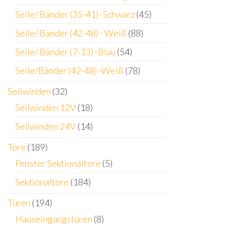
Seile/ Bänder (35-41) -Schwarz
(45)
Seile/ Bänder (42-48) - Weiß
(88)
Seile/ Bänder (7-13) -Blau
(54)
Seile/Bänder (42-48) -Weiß
(78)
Seilwinden
(32)
Seilwinden 12V
(18)
Seilwinden 24V
(14)
Tore
(189)
Fenster Sektionaltore
(5)
Sektionaltore
(184)
Türen
(194)
Hauseingangstüren
(8)