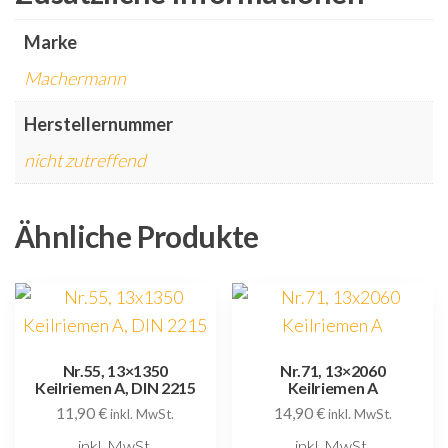
Marke
Machermann
Herstellernummer
nicht zutreffend
Ähnliche Produkte
Nr.55, 13×1350
Nr.71, 13×2060
Keilriemen A, DIN 2215
Keilriemen A
11,90
€
14,90
€
inkl. MwSt.
inkl. MwSt.
inkl. MwSt.
inkl. MwSt.