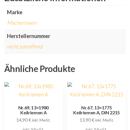
Marke
Machermann
Herstellernummer
nicht zutreffend
Ähnliche Produkte
Nr.69, 13×1980
Nr.67, 13×1775
Keilriemen A
Keilriemen A, DIN 2215
14,90
€
13,90
€
inkl. MwSt.
inkl. MwSt.
inkl. MwSt.
inkl. MwSt.