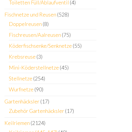
Toiletten Füll/Ablaufventil
(4)
Fischnetze und Reusen
(528)
Doppelreusen
(8)
Fischreusen/Aalreusen
(75)
Köderfischsenke/Senknetze
(55)
Krebsreuse
(3)
Mini-Köderstellnetze
(45)
Stellnetze
(254)
Wurfnetze
(90)
Gartenhäcksler
(17)
Zubehör Gartenhäcksler
(17)
Keilriemen
(2124)