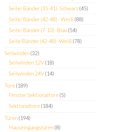
Seile/ Bänder (35-41) -Schwarz
(45)
Seile/ Bänder (42-48) - Weiß
(88)
Seile/ Bänder (7-13) -Blau
(54)
Seile/Bänder (42-48) -Weiß
(78)
Seilwinden
(32)
Seilwinden 12V
(18)
Seilwinden 24V
(14)
Tore
(189)
Fenster Sektionaltore
(5)
Sektionaltore
(184)
Türen
(194)
Hauseingangstüren
(8)