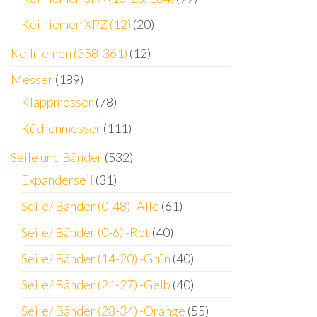
Keilriemen XPZ (12)
(20)
Keilriemen (358-361)
(12)
Messer
(189)
Klappmesser
(78)
Küchenmesser
(111)
Seile und Bänder
(532)
Expanderseil
(31)
Seile/ Bänder (0-48) -Alle
(61)
Seile/ Bänder (0-6) -Rot
(40)
Seile/ Bänder (14-20) -Grün
(40)
Seile/ Bänder (21-27) -Gelb
(40)
Seile/ Bänder (28-34) -Orange
(55)