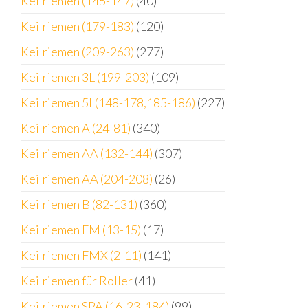
Keilriemen (145-147)
(40)
Keilriemen (179-183)
(120)
Keilriemen (209-263)
(277)
Keilriemen 3L (199-203)
(109)
Keilriemen 5L(148-178,185-186)
(227)
Keilriemen A (24-81)
(340)
Keilriemen AA (132-144)
(307)
Keilriemen AA (204-208)
(26)
Keilriemen B (82-131)
(360)
Keilriemen FM (13-15)
(17)
Keilriemen FMX (2-11)
(141)
Keilriemen für Roller
(41)
Keilriemen SPA (16-23, 184)
(99)