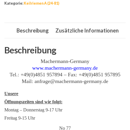
Kategorie:
Keilriemen A (24-81)
A
Menge
Beschreibung
Zusätzliche Informationen
Beschreibung
Machermann-Germany
www.machermann-germany.de
Tel.: +49(0)4851 957894 – Fax: +49(0)4851 957895
Mail: anfrage@machermann-germany.de
Unsere
Öffnungszeiten sind wie folgt:
Montag – Donnerstag 9-17 Uhr
Freitag 9-15 Uhr
No 77