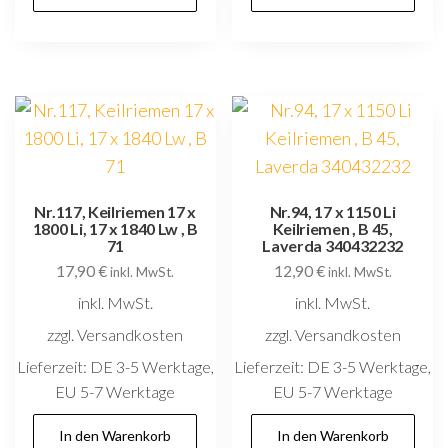
Nr.117, Keilriemen 17 x
Nr.94, 17 x 1150 Li
1800 Li, 17 x 1840 Lw , B
Keilriemen , B 45,
71
Laverda 340432232
17,90
€
12,90
€
inkl. MwSt.
inkl. MwSt.
inkl. MwSt.
inkl. MwSt.
zzgl. Versandkosten
zzgl. Versandkosten
Lieferzeit:
DE 3-5 Werktage,
Lieferzeit:
DE 3-5 Werktage,
EU 5-7 Werktage
EU 5-7 Werktage
In den Warenkorb
In den Warenkorb