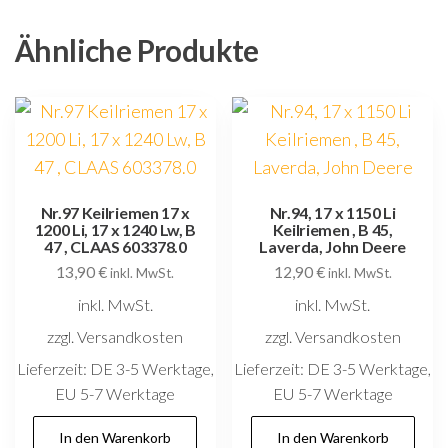
Ähnliche Produkte
Nr.97 Keilriemen 17 x
Nr.94, 17 x 1150 Li
1200 Li, 17 x 1240 Lw, B
Keilriemen , B 45,
47 , CLAAS 603378.0
Laverda, John Deere
13,90
€
12,90
€
inkl. MwSt.
inkl. MwSt.
inkl. MwSt.
inkl. MwSt.
zzgl. Versandkosten
zzgl. Versandkosten
Lieferzeit:
DE 3-5 Werktage,
Lieferzeit:
DE 3-5 Werktage,
EU 5-7 Werktage
EU 5-7 Werktage
In den Warenkorb
In den Warenkorb