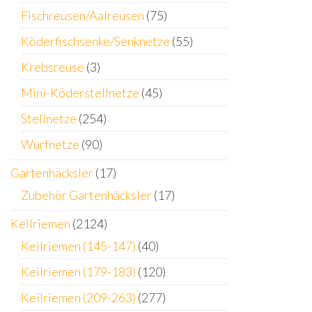
Fischreusen/Aalreusen
(75)
Köderfischsenke/Senknetze
(55)
Krebsreuse
(3)
Mini-Köderstellnetze
(45)
Stellnetze
(254)
Wurfnetze
(90)
Gartenhäcksler
(17)
Zubehör Gartenhäcksler
(17)
Keilriemen
(2124)
Keilriemen (145-147)
(40)
Keilriemen (179-183)
(120)
Keilriemen (209-263)
(277)