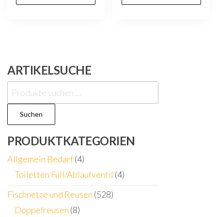
ARTIKELSUCHE
Suchen
nach:
Suchen
PRODUKTKATEGORIEN
Allgemein Bedarf
(4)
Toiletten Füll/Ablaufventil
(4)
Fischnetze und Reusen
(528)
Doppelreusen
(8)