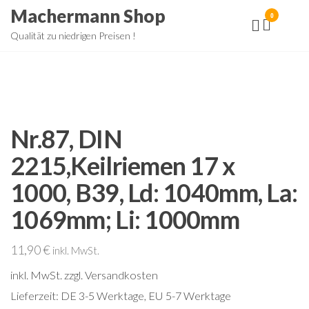
Zum
Machermann Shop
0
Inhalt
Qualität zu niedrigen Preisen !
springen
Nr.87, DIN
2215,Keilriemen 17 x
1000, B39, Ld: 1040mm, La:
1069mm; Li: 1000mm
11,90
€
inkl. MwSt.
inkl. MwSt.
zzgl. Versandkosten
Lieferzeit:
DE 3-5 Werktage, EU 5-7 Werktage