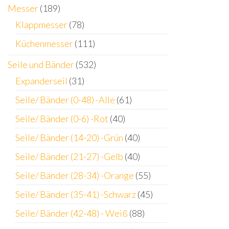
Messer
(189)
Klappmesser
(78)
Küchenmesser
(111)
Seile und Bänder
(532)
Expanderseil
(31)
Seile/ Bänder (0-48) -Alle
(61)
Seile/ Bänder (0-6) -Rot
(40)
Seile/ Bänder (14-20) -Grün
(40)
Seile/ Bänder (21-27) -Gelb
(40)
Seile/ Bänder (28-34) -Orange
(55)
Seile/ Bänder (35-41) -Schwarz
(45)
Seile/ Bänder (42-48) - Weiß
(88)