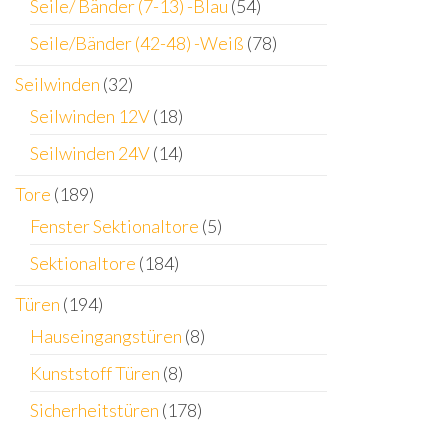
Seile/ Bänder (7-13) -Blau
(54)
Seile/Bänder (42-48) -Weiß
(78)
Seilwinden
(32)
Seilwinden 12V
(18)
Seilwinden 24V
(14)
Tore
(189)
Fenster Sektionaltore
(5)
Sektionaltore
(184)
Türen
(194)
Hauseingangstüren
(8)
Kunststoff Türen
(8)
Sicherheitstüren
(178)