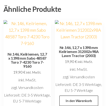
Ähnliche Produkte
Nr.146, 12,7 x 1398 mm
Keilriemen 312002x98A
Nr.146, Keilriemen, 12,7
Lawn Tractor (2003)
x 1398 mm Sabo 48587
19,90
€
Toro 7-4230 Toro 7-
inkl. MwSt.
9160
inkl. MwSt.
19,90
€
inkl. MwSt.
zzgl. Versandkosten
inkl. MwSt.
Lieferzeit:
DE 3-5 Werktage,
zzgl. Versandkosten
EU 5-7 Werktage
Lieferzeit:
DE 3-5 Werktage,
EU 5-7 Werktage
In den Warenkorb