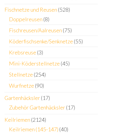
Fischnetze und Reusen
(528)
Doppelreusen
(8)
Fischreusen/Aalreusen
(75)
Köderfischsenke/Senknetze
(55)
Krebsreuse
(3)
Mini-Köderstellnetze
(45)
Stellnetze
(254)
Wurfnetze
(90)
Gartenhäcksler
(17)
Zubehör Gartenhäcksler
(17)
Keilriemen
(2124)
Keilriemen (145-147)
(40)