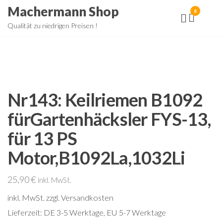
Zum
Machermann Shop
0
Inhalt
Qualität zu niedrigen Preisen !
springen
Nr143: Keilriemen B1092
fürGartenhäcksler FYS-13,
für 13 PS
Motor,B1092La,1032Li
25,90
€
inkl. MwSt.
inkl. MwSt.
zzgl. Versandkosten
Lieferzeit:
DE 3-5 Werktage, EU 5-7 Werktage