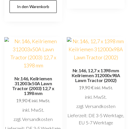
In den Warenkorb
Nr.146, 12,7 x 1398 mm
Keilriemen 312000x98A
Nr.146, Keilriemen
Lawn Tractor (2002)
312003x50A Lawn
19,90
€
Tractor (2003) 12,7 x
inkl. MwSt.
1398 mm
inkl. MwSt.
19,90
€
inkl. MwSt.
zzgl. Versandkosten
inkl. MwSt.
Lieferzeit:
DE 3-5 Werktage,
zzgl. Versandkosten
EU 5-7 Werktage
Lieferzeit:
DE 3-5 Werktage,