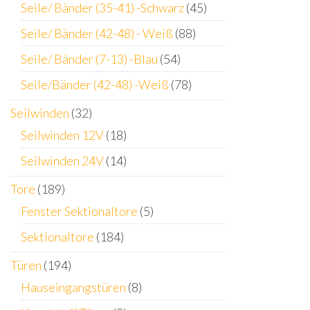
Seile/ Bänder (35-41) -Schwarz
(45)
Seile/ Bänder (42-48) - Weiß
(88)
Seile/ Bänder (7-13) -Blau
(54)
Seile/Bänder (42-48) -Weiß
(78)
Seilwinden
(32)
Seilwinden 12V
(18)
Seilwinden 24V
(14)
Tore
(189)
Fenster Sektionaltore
(5)
Sektionaltore
(184)
Türen
(194)
Hauseingangstüren
(8)