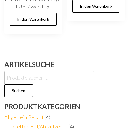
EU 5-7 Werktage
In den Warenkorb
In den Warenkorb
ARTIKELSUCHE
Suchen
nach:
Suchen
PRODUKTKATEGORIEN
Allgemein Bedarf
(4)
Toiletten Füll/Ablaufventil
(4)