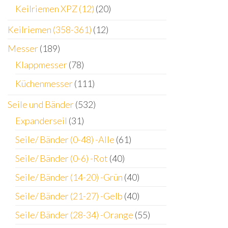
Keilriemen XPZ (12)
(20)
Keilriemen (358-361)
(12)
Messer
(189)
Klappmesser
(78)
Küchenmesser
(111)
Seile und Bänder
(532)
Expanderseil
(31)
Seile/ Bänder (0-48) -Alle
(61)
Seile/ Bänder (0-6) -Rot
(40)
Seile/ Bänder (14-20) -Grün
(40)
Seile/ Bänder (21-27) -Gelb
(40)
Seile/ Bänder (28-34) -Orange
(55)