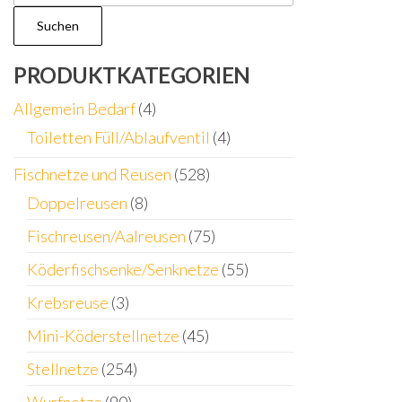
nach:
Suchen
PRODUKTKATEGORIEN
Allgemein Bedarf
(4)
Toiletten Füll/Ablaufventil
(4)
Fischnetze und Reusen
(528)
Doppelreusen
(8)
Fischreusen/Aalreusen
(75)
Köderfischsenke/Senknetze
(55)
Krebsreuse
(3)
Mini-Köderstellnetze
(45)
Stellnetze
(254)