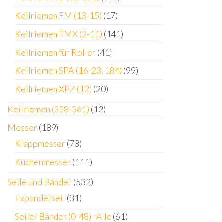
Keilriemen FM (13-15)
(17)
Keilriemen FMX (2-11)
(141)
Keilriemen für Roller
(41)
Keilriemen SPA (16-23, 184)
(99)
Keilriemen XPZ (12)
(20)
Keilriemen (358-361)
(12)
Messer
(189)
Klappmesser
(78)
Küchenmesser
(111)
Seile und Bänder
(532)
Expanderseil
(31)
Seile/ Bänder (0-48) -Alle
(61)