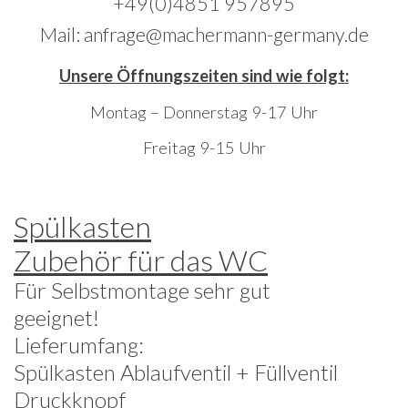
+49(0)4851 957895
Mail: anfrage@machermann-germany.de
Unsere Öffnungszeiten sind wie folgt:
Montag – Donnerstag 9-17 Uhr
Freitag 9-15 Uhr
Spülkasten
Zubehör für das WC
Für Selbstmontage sehr gut
geeignet!
Lieferumfang:
Spülkasten Ablaufventil + Füllventil
Druckknopf