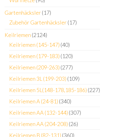
Wurfnetze
(90)
Gartenhäcksler
(17)
Zubehör Gartenhäcksler
(17)
Keilriemen
(2124)
Keilriemen (145-147)
(40)
Keilriemen (179-183)
(120)
Keilriemen (209-263)
(277)
Keilriemen 3L (199-203)
(109)
Keilriemen 5L(148-178,185-186)
(227)
Keilriemen A (24-81)
(340)
Keilriemen AA (132-144)
(307)
Keilriemen AA (204-208)
(26)
Keilriemen B (82-131)
(360)