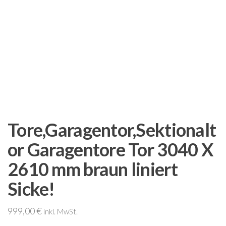
Tore,Garagentor,Sektionalt
or Garagentore Tor 3040 X
2610 mm braun liniert
Sicke!
999,00
€
inkl. MwSt.