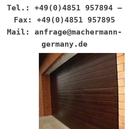
Tel.: +49(0)4851 957894 –
Fax: +49(0)4851 957895
Mail: anfrage@machermann-
germany.de