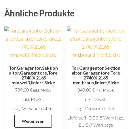
Ähnliche Produkte
Tor,Garagentor,Sektion
Tor,Garagentor,Sektion
altor,Garagentore,Tore
altor,Garagentore,Tore
,2740 X 2165
2740 X 2165
mm,weiß,liniert,Sicke
mm,braun,liniert,Sicke
799,00
€
849,00
€
inkl. MwSt.
inkl. MwSt.
inkl. MwSt.
inkl. MwSt.
zzgl. Versandkosten
zzgl. Versandkosten
Lieferzeit:
DE 3-5 Werktage,
Weiterlesen
EU 5-7 Werktage