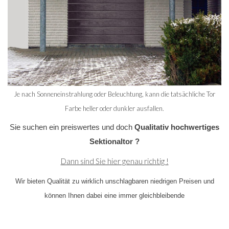
Je nach Sonneneinstrahlung oder Beleuchtung, kann die tatsächliche Tor
Farbe heller oder dunkler ausfallen.
Sie suchen ein preiswertes und doch
Qualitativ
hochwertiges
Sektionaltor ?
Dann sind Sie hier genau richtig !
Wir bieten Qualität zu wirklich unschlagbaren niedrigen Preisen und
können Ihnen dabei eine immer gleichbleibende