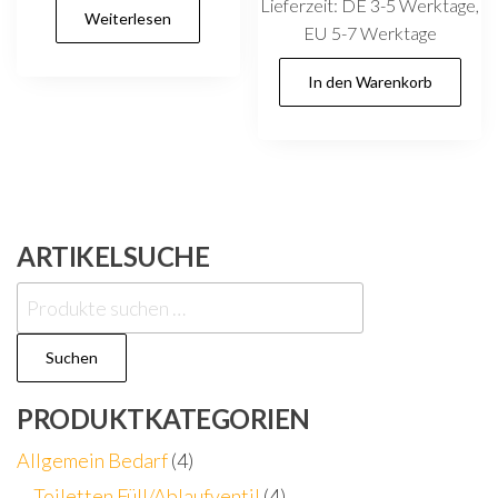
Lieferzeit:
DE 3-5 Werktage,
Weiterlesen
EU 5-7 Werktage
In den Warenkorb
ARTIKELSUCHE
Suchen
nach:
Suchen
PRODUKTKATEGORIEN
Allgemein Bedarf
(4)
Toiletten Füll/Ablaufventil
(4)