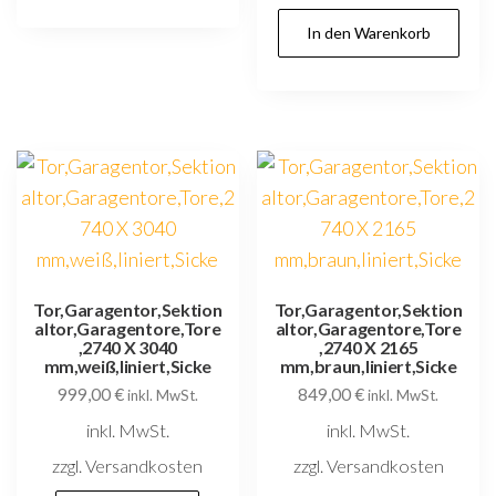
In den Warenkorb
Tor,Garagentor,Sektion
Tor,Garagentor,Sektion
altor,Garagentore,Tore
altor,Garagentore,Tore
,2740 X 3040
,2740 X 2165
mm,weiß,liniert,Sicke
mm,braun,liniert,Sicke
999,00
€
849,00
€
inkl. MwSt.
inkl. MwSt.
inkl. MwSt.
inkl. MwSt.
zzgl. Versandkosten
zzgl. Versandkosten