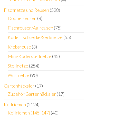
Fischnetze und Reusen
(528)
Doppelreusen
(8)
Fischreusen/Aalreusen
(75)
Köderfischsenke/Senknetze
(55)
Krebsreuse
(3)
Mini-Köderstellnetze
(45)
Stellnetze
(254)
Wurfnetze
(90)
Gartenhäcksler
(17)
Zubehör Gartenhäcksler
(17)
Keilriemen
(2124)
Keilriemen (145-147)
(40)