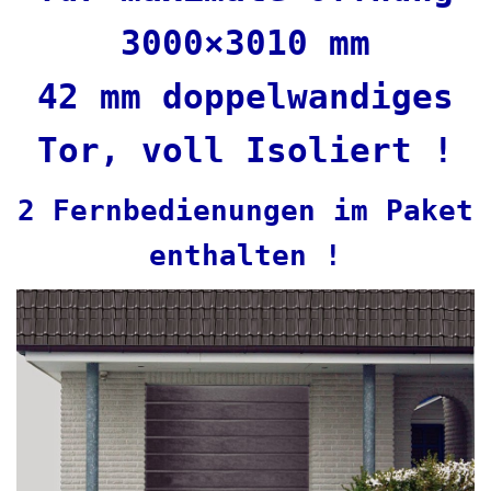
3000×3010 mm
42 mm doppelwandiges
Tor, voll Isoliert !
2 Fernbedienungen im Paket
enthalten !