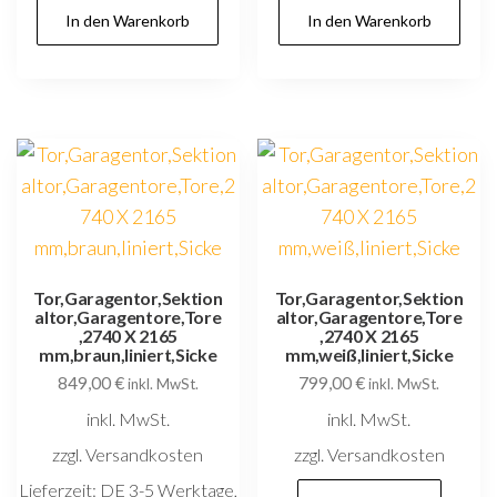
In den Warenkorb
In den Warenkorb
Tor,Garagentor,Sektion
Tor,Garagentor,Sektion
altor,Garagentore,Tore
altor,Garagentore,Tore
,2740 X 2165
,2740 X 2165
mm,braun,liniert,Sicke
mm,weiß,liniert,Sicke
849,00
€
799,00
€
inkl. MwSt.
inkl. MwSt.
inkl. MwSt.
inkl. MwSt.
zzgl. Versandkosten
zzgl. Versandkosten
Lieferzeit:
DE 3-5 Werktage,