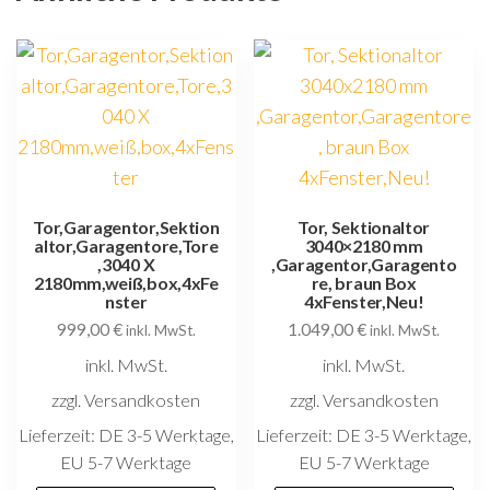
Tor,Garagentor,Sektion
Tor, Sektionaltor
altor,Garagentore,Tore
3040×2180 mm
,3040 X
,Garagentor,Garagento
2180mm,weiß,box,4xFe
re, braun Box
nster
4xFenster,Neu!
999,00
€
1.049,00
€
inkl. MwSt.
inkl. MwSt.
inkl. MwSt.
inkl. MwSt.
zzgl. Versandkosten
zzgl. Versandkosten
Lieferzeit:
DE 3-5 Werktage,
Lieferzeit:
DE 3-5 Werktage,
EU 5-7 Werktage
EU 5-7 Werktage