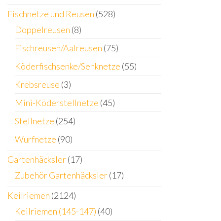
Fischnetze und Reusen
(528)
Doppelreusen
(8)
Fischreusen/Aalreusen
(75)
Köderfischsenke/Senknetze
(55)
Krebsreuse
(3)
Mini-Köderstellnetze
(45)
Stellnetze
(254)
Wurfnetze
(90)
Gartenhäcksler
(17)
Zubehör Gartenhäcksler
(17)
Keilriemen
(2124)
Keilriemen (145-147)
(40)