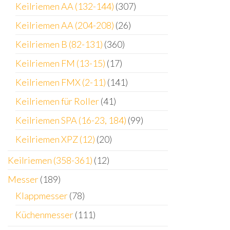
Keilriemen AA (132-144)
(307)
Keilriemen AA (204-208)
(26)
Keilriemen B (82-131)
(360)
Keilriemen FM (13-15)
(17)
Keilriemen FMX (2-11)
(141)
Keilriemen für Roller
(41)
Keilriemen SPA (16-23, 184)
(99)
Keilriemen XPZ (12)
(20)
Keilriemen (358-361)
(12)
Messer
(189)
Klappmesser
(78)
Küchenmesser
(111)