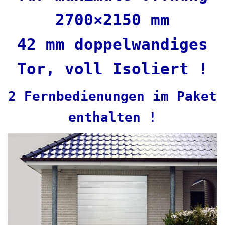
2700×2150 mm
42 mm doppelwandiges
Tor, voll Isoliert !
2 Fernbedienungen im Paket
enthalten !