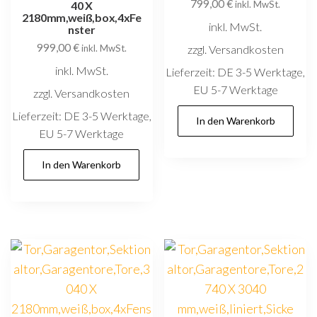
799,00
€
40 X
inkl. MwSt.
2180mm,weiß,box,4xFe
inkl. MwSt.
nster
999,00
€
zzgl. Versandkosten
inkl. MwSt.
inkl. MwSt.
Lieferzeit:
DE 3-5 Werktage,
EU 5-7 Werktage
zzgl. Versandkosten
Lieferzeit:
DE 3-5 Werktage,
In den Warenkorb
EU 5-7 Werktage
In den Warenkorb