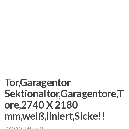
Tor,Garagentor
Sektionaltor,Garagentore,T
ore,2740 X 2180
mm,weiß,liniert,Sicke!!
799,00
€
inkl. MwSt.