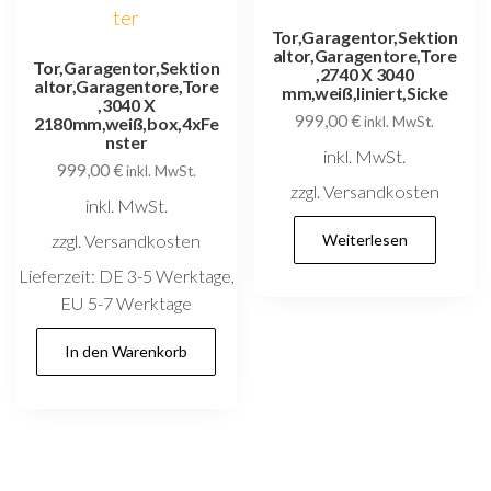
Tor,Garagentor,Sektion
altor,Garagentore,Tore
Tor,Garagentor,Sektion
,2740 X 3040
altor,Garagentore,Tore
mm,weiß,liniert,Sicke
,3040 X
999,00
€
2180mm,weiß,box,4xFe
inkl. MwSt.
nster
inkl. MwSt.
999,00
€
inkl. MwSt.
zzgl. Versandkosten
inkl. MwSt.
zzgl. Versandkosten
Weiterlesen
Lieferzeit:
DE 3-5 Werktage,
EU 5-7 Werktage
In den Warenkorb