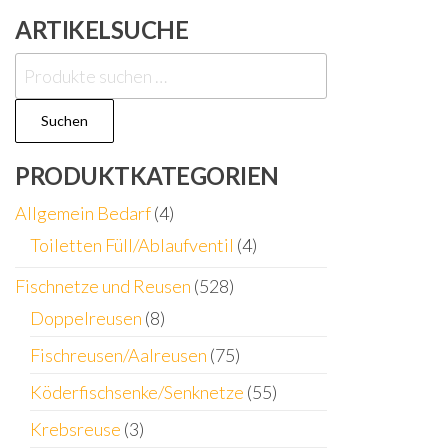
ARTIKELSUCHE
Suchen
nach:
Suchen
PRODUKTKATEGORIEN
Allgemein Bedarf
(4)
Toiletten Füll/Ablaufventil
(4)
Fischnetze und Reusen
(528)
Doppelreusen
(8)
Fischreusen/Aalreusen
(75)
Köderfischsenke/Senknetze
(55)
Krebsreuse
(3)