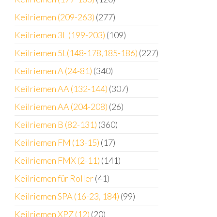
Keilriemen (209-263)
(277)
Keilriemen 3L (199-203)
(109)
Keilriemen 5L(148-178,185-186)
(227)
Keilriemen A (24-81)
(340)
Keilriemen AA (132-144)
(307)
Keilriemen AA (204-208)
(26)
Keilriemen B (82-131)
(360)
Keilriemen FM (13-15)
(17)
Keilriemen FMX (2-11)
(141)
Keilriemen für Roller
(41)
Keilriemen SPA (16-23, 184)
(99)
Keilriemen XPZ (12)
(20)