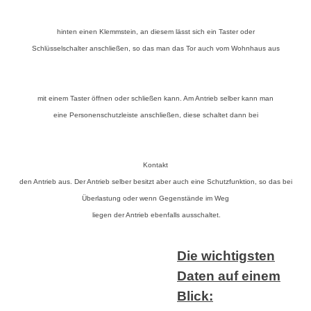
hinten einen Klemmstein, an diesem lässt sich ein Taster oder
Schlüsselschalter anschließen, so das man das Tor auch vom Wohnhaus aus
mit einem Taster öffnen oder schließen kann. Am Antrieb selber kann man
eine Personenschutzleiste anschließen, diese schaltet dann bei
Kontakt
den Antrieb aus. Der Antrieb selber besitzt aber auch eine
Schutzfunktion, so das bei
Überlastung oder wenn Gegenstände im Weg
liegen der Antrieb ebenfalls ausschaltet.
Die wichtigsten
Daten auf einem
Blick: