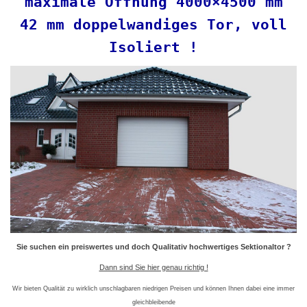
maximale Öffnung 4000×4500 mm
42 mm doppelwandiges Tor, voll
Isoliert !
Sie suchen ein preiswertes und doch
Qualitativ
hochwertiges Sektionaltor ?
Dann sind Sie hier genau richtig !
Wir bieten Qualität zu wirklich unschlagbaren niedrigen Preisen und können Ihnen dabei eine immer
gleichbleibende