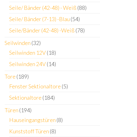
Seile/ Bänder (42-48) - Weiß
(88)
Seile/ Bänder (7-13) -Blau
(54)
Seile/Bänder (42-48) -Weiß
(78)
Seilwinden
(32)
Seilwinden 12V
(18)
Seilwinden 24V
(14)
Tore
(189)
Fenster Sektionaltore
(5)
Sektionaltore
(184)
Türen
(194)
Hauseingangstüren
(8)
Kunststoff Türen
(8)