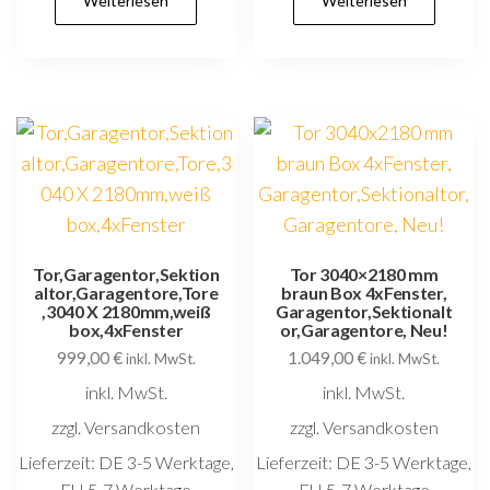
Weiterlesen
Weiterlesen
Tor,Garagentor,Sektion
Tor 3040×2180 mm
altor,Garagentore,Tore
braun Box 4xFenster,
,3040 X 2180mm,weiß
Garagentor,Sektionalt
box,4xFenster
or,Garagentore, Neu!
999,00
€
1.049,00
€
inkl. MwSt.
inkl. MwSt.
inkl. MwSt.
inkl. MwSt.
zzgl. Versandkosten
zzgl. Versandkosten
Lieferzeit:
DE 3-5 Werktage,
Lieferzeit:
DE 3-5 Werktage,
EU 5-7 Werktage
EU 5-7 Werktage