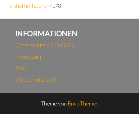
Sicherheitstüren
(178)
INFORMATIONEN
Datenschutz – (DS-GVO)
Impressum
AGB
Wiederrufsrecht
Theme von
EnvoThemes