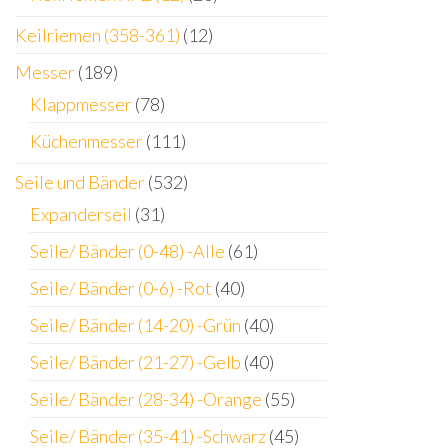
Keilriemen (358-361)
(12)
Messer
(189)
Klappmesser
(78)
Küchenmesser
(111)
Seile und Bänder
(532)
Expanderseil
(31)
Seile/ Bänder (0-48) -Alle
(61)
Seile/ Bänder (0-6) -Rot
(40)
Seile/ Bänder (14-20) -Grün
(40)
Seile/ Bänder (21-27) -Gelb
(40)
Seile/ Bänder (28-34) -Orange
(55)
Seile/ Bänder (35-41) -Schwarz
(45)