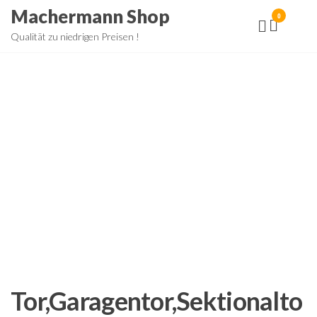
Zum
Machermann Shop
0
Inhalt
Qualität zu niedrigen Preisen !
springen
Tor,Garagentor,Sektionalto