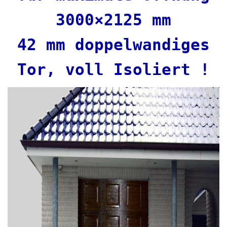
3000×2125 mm
42 mm doppelwandiges
Tor, voll Isoliert !