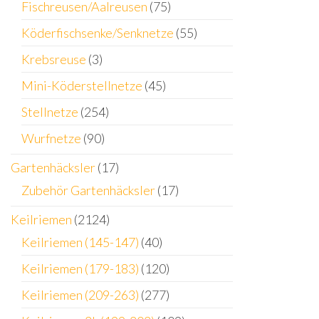
Fischreusen/Aalreusen
(75)
Köderfischsenke/Senknetze
(55)
Krebsreuse
(3)
Mini-Köderstellnetze
(45)
Stellnetze
(254)
Wurfnetze
(90)
Gartenhäcksler
(17)
Zubehör Gartenhäcksler
(17)
Keilriemen
(2124)
Keilriemen (145-147)
(40)
Keilriemen (179-183)
(120)
Keilriemen (209-263)
(277)