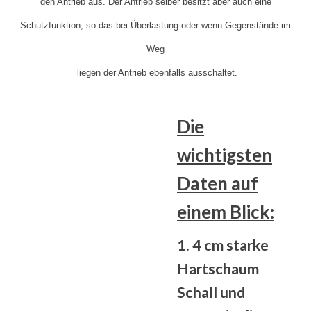
den Antrieb aus. Der Antrieb selber besitzt aber auch eine
Schutzfunktion, so das bei Überlastung oder wenn Gegenstände im
Weg
liegen der Antrieb ebenfalls ausschaltet.
Die
wichtigsten
Daten auf
einem Blick:
1. 4 cm starke
Hartschaum
Schall und