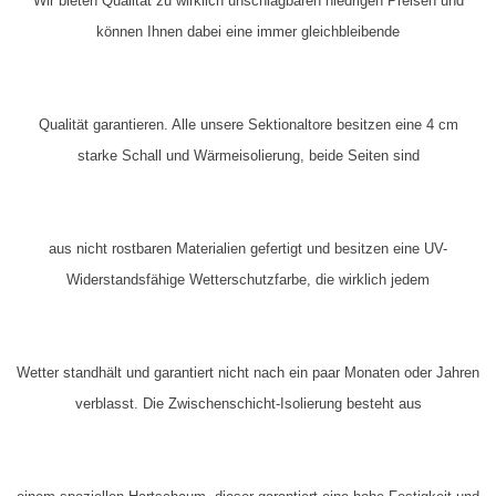
Wir bieten Qualität zu wirklich unschlagbaren niedrigen Preisen und
können Ihnen dabei eine immer gleichbleibende
Qualität garantieren. Alle unsere Sektionaltore besitzen eine 4 cm
starke Schall und Wärmeisolierung, beide Seiten sind
aus nicht rostbaren Materialien gefertigt und besitzen eine
UV-
Widerstandsfähige
Wetterschutzfarbe, die wirklich jedem
Wetter standhält und garantiert nicht nach ein paar Monaten oder Jahren
verblasst. Die Zwischenschicht-Isolierung besteht aus