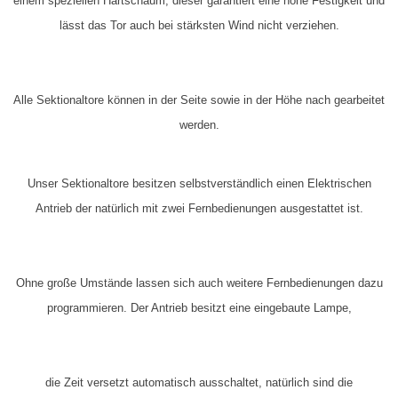
einem speziellen Hartschaum, dieser garantiert eine hohe Festigkeit und
lässt das Tor auch bei stärksten Wind nicht verziehen.
Alle Sektionaltore können in der Seite sowie in der Höhe
nach gearbeitet
werden.
Unser Sektionaltore besitzen selbstverständlich einen Elektrischen
Antrieb der natürlich mit zwei Fernbedienungen ausgestattet ist.
Ohne große Umstände lassen sich auch weitere Fernbedienungen dazu
programmieren. Der Antrieb besitzt eine eingebaute Lampe,
die
Zeit versetzt
automatisch ausschaltet, natürlich sind die