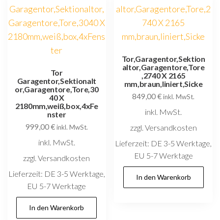
Tor,Garagentor,Sektion
altor,Garagentore,Tore
Tor
,2740 X 2165
Garagentor,Sektionalt
mm,braun,liniert,Sicke
or,Garagentore,Tore,30
849,00
€
40 X
inkl. MwSt.
2180mm,weiß,box,4xFe
inkl. MwSt.
nster
999,00
€
zzgl. Versandkosten
inkl. MwSt.
inkl. MwSt.
Lieferzeit:
DE 3-5 Werktage,
EU 5-7 Werktage
zzgl. Versandkosten
Lieferzeit:
DE 3-5 Werktage,
In den Warenkorb
EU 5-7 Werktage
In den Warenkorb