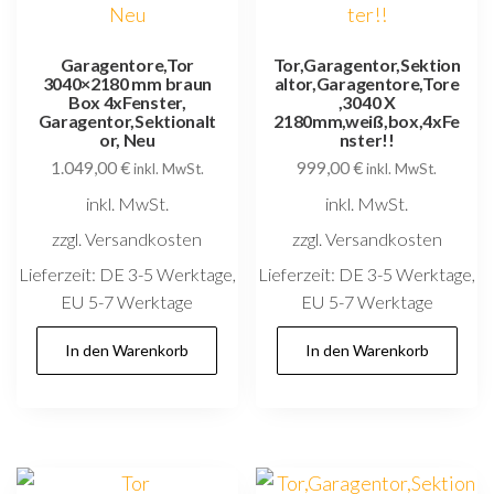
Garagentore,Tor
Tor,Garagentor,Sektion
3040×2180 mm braun
altor,Garagentore,Tore
Box 4xFenster,
,3040 X
Garagentor,Sektionalt
2180mm,weiß,box,4xFe
or, Neu
nster!!
1.049,00
€
999,00
€
inkl. MwSt.
inkl. MwSt.
inkl. MwSt.
inkl. MwSt.
zzgl. Versandkosten
zzgl. Versandkosten
Lieferzeit:
DE 3-5 Werktage,
Lieferzeit:
DE 3-5 Werktage,
EU 5-7 Werktage
EU 5-7 Werktage
In den Warenkorb
In den Warenkorb