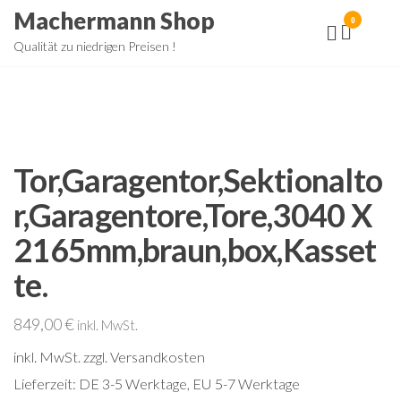
Zum
Machermann Shop
0
Inhalt
Qualität zu niedrigen Preisen !
springen
Tor,Garagentor,Sektionalto
r,Garagentore,Tore,3040 X
2165mm,braun,box,Kasset
te.
849,00
€
inkl. MwSt.
inkl. MwSt.
zzgl. Versandkosten
Lieferzeit:
DE 3-5 Werktage, EU 5-7 Werktage