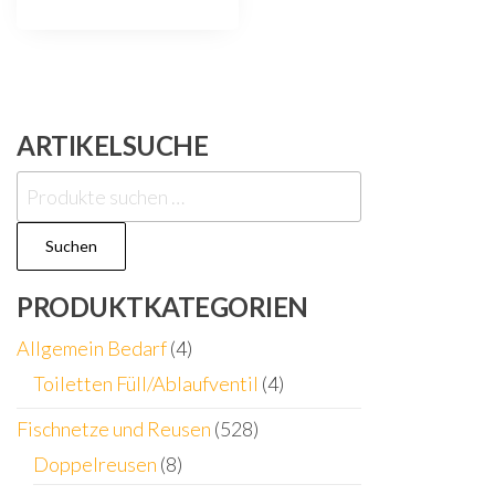
ARTIKELSUCHE
Suchen
nach:
Suchen
PRODUKTKATEGORIEN
Allgemein Bedarf
(4)
Toiletten Füll/Ablaufventil
(4)
Fischnetze und Reusen
(528)
Doppelreusen
(8)