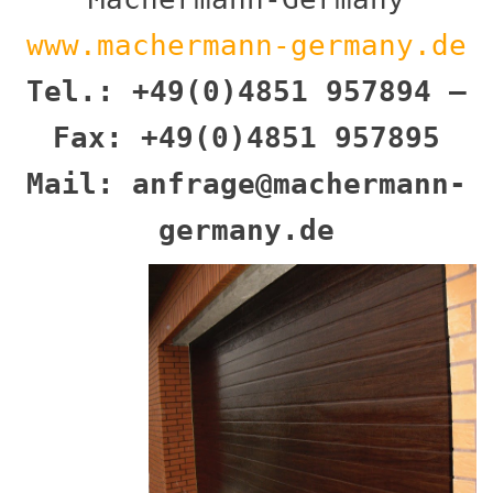
www.machermann-germany.de
Tel.: +49(0)4851 957894 –
Fax: +49(0)4851 957895
Mail: anfrage@machermann-
germany.de