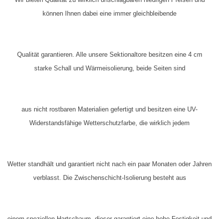
können Ihnen dabei eine immer gleichbleibende
Qualität garantieren. Alle unsere Sektionaltore besitzen eine 4 cm
starke Schall und Wärmeisolierung, beide Seiten sind
aus nicht rostbaren Materialien gefertigt und besitzen eine
UV-
Widerstandsfähige
Wetterschutzfarbe, die wirklich jedem
Wetter standhält und garantiert nicht nach ein paar Monaten oder Jahren
verblasst. Die Zwischenschicht-Isolierung besteht aus
einem speziellen Hartschaum, dieser garantiert eine hohe Festigkeit und