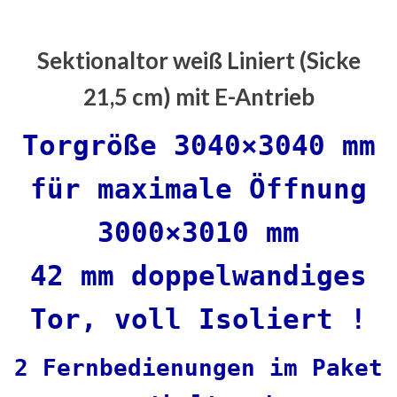
Sektionaltor weiß Liniert (Sicke
21,5 cm) mit E-Antrieb
Torgröße 3040×3040 mm
für maximale Öffnung
3000×3010 mm
42 mm doppelwandiges
Tor, voll Isoliert !
2 Fernbedienungen im Paket