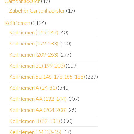
Gartenhäcksler
(17)
Zubehör Gartenhäcksler
(17)
Keilriemen
(2124)
Keilriemen (145-147)
(40)
Keilriemen (179-183)
(120)
Keilriemen (209-263)
(277)
Keilriemen 3L (199-203)
(109)
Keilriemen 5L(148-178,185-186)
(227)
Keilriemen A (24-81)
(340)
Keilriemen AA (132-144)
(307)
Keilriemen AA (204-208)
(26)
Keilriemen B (82-131)
(360)
Keilriemen FM (13-15)
(17)