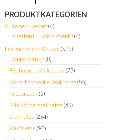
PRODUKTKATEGORIEN
Allgemein Bedarf
(4)
Toiletten Füll/Ablaufventil
(4)
Fischnetze und Reusen
(528)
Doppelreusen
(8)
Fischreusen/Aalreusen
(75)
Köderfischsenke/Senknetze
(55)
Krebsreuse
(3)
Mini-Köderstellnetze
(45)
Stellnetze
(254)
Wurfnetze
(90)