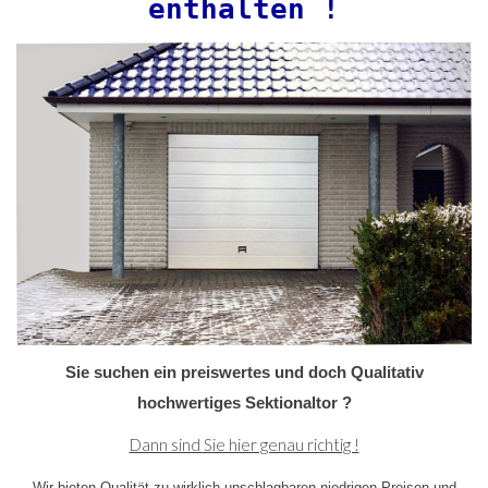
enthalten !
Sie suchen ein preiswertes und doch
Qualitativ
hochwertiges Sektionaltor ?
Dann sind Sie hier genau richtig !
Wir bieten Qualität zu wirklich unschlagbaren niedrigen Preisen und