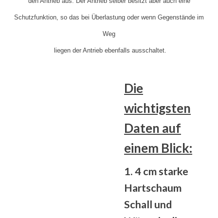
den Antrieb aus. Der Antrieb selber besitzt aber auch eine
Schutzfunktion, so das bei Überlastung oder wenn Gegenstände im
Weg
liegen der Antrieb ebenfalls ausschaltet.
Die
wichtigsten
Daten auf
einem Blick:
1. 4 cm starke
Hartschaum
Schall und