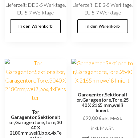
Lieferzeit:
DE 3-5 Werktage,
Lieferzeit:
DE 3-5 Werktage,
EU 5-7 Werktage
EU 5-7 Werktage
In den Warenkorb
In den Warenkorb
Garagentor,Sektionalt
or,Garagentore,Tore,25
40 X 2165 mm,weiß
liniert
Tor
Garagentor,Sektionalt
699,00
€
inkl. MwSt.
or,Garagentore,Tore,30
40 X
inkl. MwSt.
2180mm,weiß,box,4xFe
zzgl. Versandkosten
nster