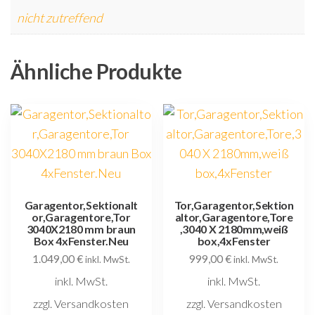
nicht zutreffend
Ähnliche Produkte
Garagentor,Sektionalt
Tor,Garagentor,Sektion
or,Garagentore,Tor
altor,Garagentore,Tore
3040X2180 mm braun
,3040 X 2180mm,weiß
Box 4xFenster.Neu
box,4xFenster
1.049,00
€
999,00
€
inkl. MwSt.
inkl. MwSt.
inkl. MwSt.
inkl. MwSt.
zzgl. Versandkosten
zzgl. Versandkosten