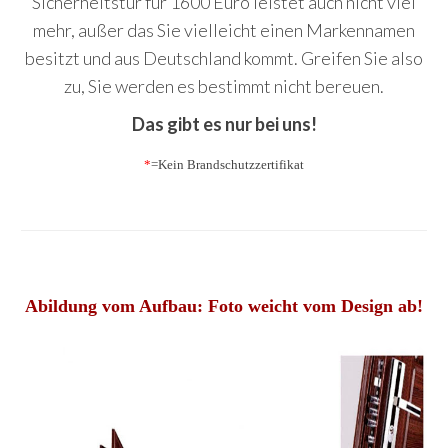
Sicherheitstür für 1600 Euro leistet auch nicht viel
mehr, außer das Sie vielleicht einen Markennamen
besitzt und aus Deutschland kommt. Greifen Sie also
zu, Sie werden es bestimmt nicht bereuen.
Das gibt es nur bei uns!
*
=Kein Brandschutzzertifikat
Abildung vom Aufbau: Foto weicht vom Design ab!