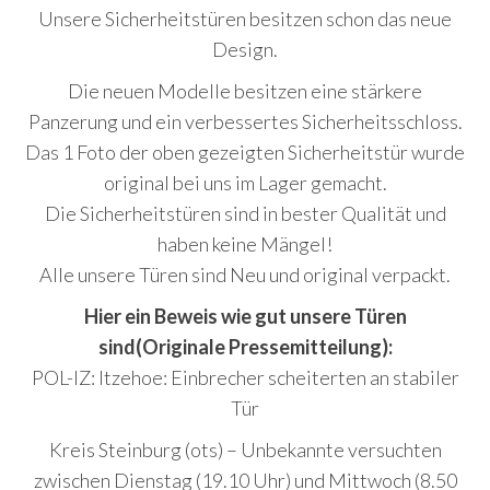
Unsere Sicherheitstüren besitzen schon das neue
Design.
Die neuen Modelle besitzen eine stärkere
Panzerung und ein verbessertes Sicherheitsschloss.
Das 1 Foto der oben gezeigten Sicherheitstür wurde
original bei uns im Lager gemacht.
Die Sicherheitstüren sind in bester Qualität und
haben keine Mängel!
Alle unsere Türen sind Neu und original verpackt.
Hier ein Beweis wie gut unsere Türen
sind(Originale Pressemitteilung):
POL-IZ: Itzehoe: Einbrecher scheiterten an stabiler
Tür
Kreis Steinburg (ots) – Unbekannte versuchten
zwischen Dienstag (19.10 Uhr) und Mittwoch (8.50