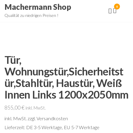
Zum
Machermann Shop
0
Inhalt
Qualität zu niedrigen Preisen !
springen
Tür,
Wohnungstür,Sicherheitst
ür,Stahltür, Haustür, Weiß
Innen Links 1200x2050mm
855,00
€
inkl. MwSt.
inkl. MwSt.
zzgl. Versandkosten
Lieferzeit:
DE 3-5 Werktage, EU 5-7 Werktage