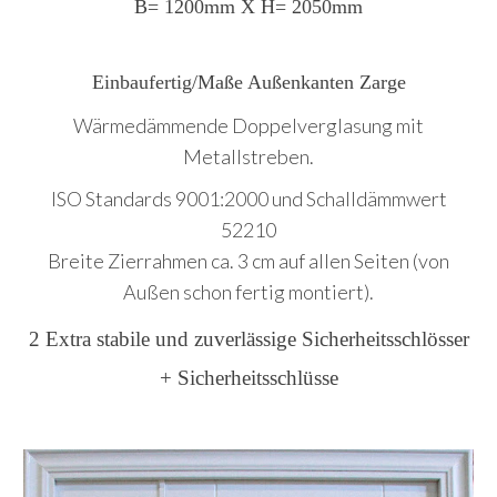
B= 1200mm X H= 2050mm
Einbaufertig/Maße Außenkanten Zarge
Wärmedämmende Doppelverglasung mit
Metallstreben.
ISO Standards 9001:2000 und Schalldämmwert
52210
Breite Zierrahmen ca. 3 cm auf allen Seiten (von
Außen schon fertig montiert).
2 Extra stabile und zuverlässige Sicherheitsschlösser
+ Sicherheitsschlüsse