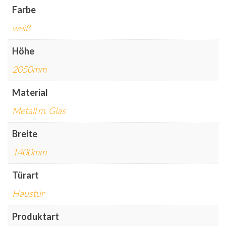
Farbe
weiß
Höhe
2050mm
Material
Metall m. Glas
Breite
1400mm
Türart
Haustür
Produktart