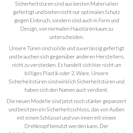
Sicherheitstüren sind aus besten Materialien
gefertigt und bieten nicht nur optimalen Schutz
gegen Einbruch, sondern sind auch in Form und
Design, von normalen Haustüren kaum zu
unterscheiden.
Unsere Türen sind solide und zuverlässig gefertigt
und brauchen sich gegenüber anderen Herstellern,
nicht zu verstecken. Es handelt sich hier nicht um
billiges Plastik oder 2. Ware. Unsere
Sicherheitstüren sind wirklich Sicherheitstüren und
haben sich den Namen auch verdient.
Die neuen Modelle sind jetzt noch stärker gepanzert
und besitzen ein Sicherheitsschloss, das von Außen
mit einem Schlüssel und von innen mit einem
Drehknopf benutzt werden kann. Der