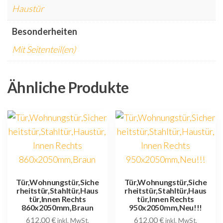
Haustür
Besonderheiten
Mit Seitenteil(en)
Ähnliche Produkte
Tür,Wohnungstür,Siche
Tür,Wohnungstür,Siche
rheitstür,Stahltür,Haus
rheitstür,Stahltür,Haus
tür,Innen Rechts
tür,Innen Rechts
860x2050mm,Braun
950x2050mm,Neu!!!
612,00
€
612,00
€
inkl. MwSt.
inkl. MwSt.