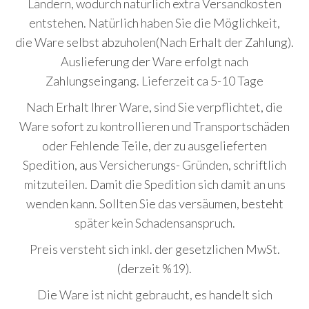
Ländern, wodurch natürlich extra Versandkosten
entstehen. Natürlich haben Sie die Möglichkeit,
die Ware selbst abzuholen(Nach Erhalt der Zahlung).
Auslieferung der Ware erfolgt nach
Zahlungseingang. Lieferzeit ca 5-10 Tage
Nach Erhalt Ihrer Ware, sind Sie verpflichtet, die
Ware sofort zu kontrollieren und Transportschäden
oder Fehlende Teile, der zu ausgelieferten
Spedition, aus Versicherungs- Gründen, schriftlich
mitzuteilen. Damit die Spedition sich damit an uns
wenden kann. Sollten Sie das versäumen, besteht
später kein Schadensanspruch.
Preis versteht sich inkl. der gesetzlichen MwSt.
(derzeit %19).
Die Ware ist nicht gebraucht, es handelt sich