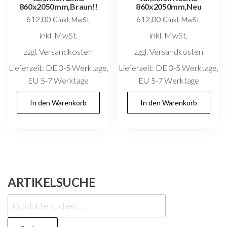
860x2050mm,Braun!!
860x2050mm,Neu
612,00
€
612,00
€
inkl. MwSt.
inkl. MwSt.
inkl. MwSt.
inkl. MwSt.
zzgl. Versandkosten
zzgl. Versandkosten
Lieferzeit:
DE 3-5 Werktage,
Lieferzeit:
DE 3-5 Werktage,
EU 5-7 Werktage
EU 5-7 Werktage
In den Warenkorb
In den Warenkorb
ARTIKELSUCHE
Suchen
nach: