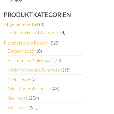
Suchen
PRODUKTKATEGORIEN
Allgemein Bedarf
(4)
Toiletten Füll/Ablaufventil
(4)
Fischnetze und Reusen
(528)
Doppelreusen
(8)
Fischreusen/Aalreusen
(75)
Köderfischsenke/Senknetze
(55)
Krebsreuse
(3)
Mini-Köderstellnetze
(45)
Stellnetze
(254)
Wurfnetze
(90)