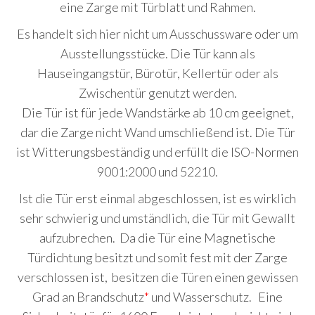
eine Zarge mit Türblatt und Rahmen.
Es handelt sich hier nicht um Ausschussware oder um
Ausstellungsstücke. Die Tür kann als
Hauseingangstür, Bürotür, Kellertür oder als
Zwischentür genutzt werden.
Die Tür ist für jede Wandstärke ab 10 cm geeignet,
dar die Zarge nicht Wand umschließend ist. Die Tür
ist Witterungsbeständig und erfüllt die ISO-Normen
9001:2000 und 52210.
Ist die Tür erst einmal abgeschlossen, ist es wirklich
sehr schwierig und umständlich, die Tür mit Gewallt
aufzubrechen. Da die Tür eine Magnetische
Türdichtung besitzt und somit fest mit der Zarge
verschlossen ist, besitzen die Türen einen gewissen
Grad an Brandschutz
*
und Wasserschutz. Eine