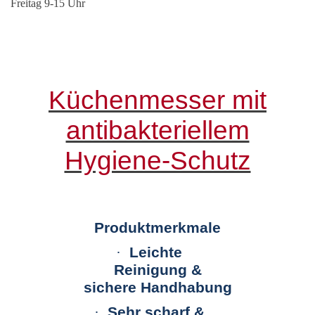
Freitag 9-15 Uhr
Küchenmesser mit
antibakteriellem
Hygiene-Schutz
Produktmerkmale
·
Leichte
Reinigung
&
sichere Handhabung
·
Sehr scharf &