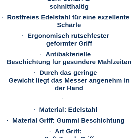
schnitthaltig
·
Rostfreies Edelstahl für eine exzellente
Schärfe
·
Ergonomisch rutschfester
geformter Griff
·
Antibakterielle
Beschichtung für gesündere Mahlzeiten
·
Durch das geringe
Gewicht liegt das Messer angenehm in
der Hand
·
·
Material: Edelstahl
·
Material Griff: Gummi Beschichtung
·
Art Griff: