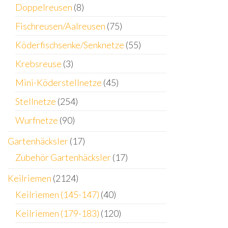
Doppelreusen
(8)
Fischreusen/Aalreusen
(75)
Köderfischsenke/Senknetze
(55)
Krebsreuse
(3)
Mini-Köderstellnetze
(45)
Stellnetze
(254)
Wurfnetze
(90)
Gartenhäcksler
(17)
Zubehör Gartenhäcksler
(17)
Keilriemen
(2124)
Keilriemen (145-147)
(40)
Keilriemen (179-183)
(120)