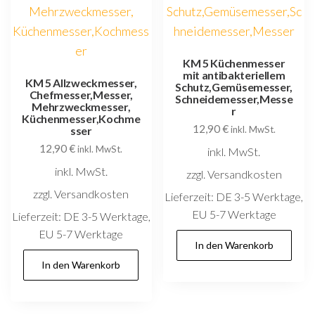
KM 5 Küchenmesser
mit antibakteriellem
KM 5 Allzweckmesser,
Schutz,Gemüsemesser,
Chefmesser,Messer,
Schneidemesser,Messe
Mehrzweckmesser,
r
Küchenmesser,Kochme
12,90
€
sser
inkl. MwSt.
12,90
€
inkl. MwSt.
inkl. MwSt.
inkl. MwSt.
zzgl. Versandkosten
zzgl. Versandkosten
Lieferzeit:
DE 3-5 Werktage,
EU 5-7 Werktage
Lieferzeit:
DE 3-5 Werktage,
EU 5-7 Werktage
In den Warenkorb
In den Warenkorb