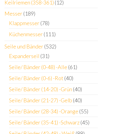
Keilriemen (358-361)
(12)
Messer
(189)
Klappmesser
(78)
Küchenmesser
(111)
Seile und Bänder
(532)
Expanderseil
(31)
Seile/ Bänder (0-48) -Alle
(61)
Seile/ Bänder (0-6) -Rot
(40)
Seile/ Bänder (14-20) -Grün
(40)
Seile/ Bänder (21-27) -Gelb
(40)
Seile/ Bänder (28-34) -Orange
(55)
Seile/ Bänder (35-41) -Schwarz
(45)
Seile/ Bänder (42-48) - Weiß
(88)