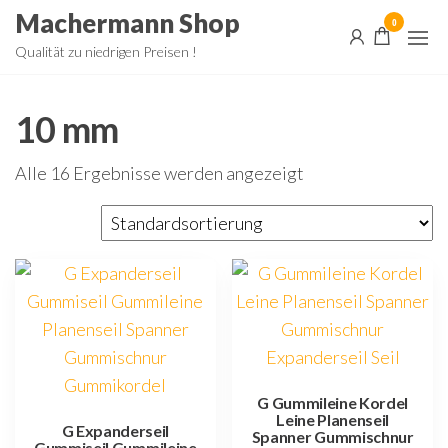
Zum
Machermann Shop
0
Inhalt
Qualität zu niedrigen Preisen !
springen
10 mm
Alle 16 Ergebnisse werden angezeigt
G Gummileine Kordel
Leine Planenseil
G Expanderseil
Spanner Gummischnur
Gummiseil Gummileine