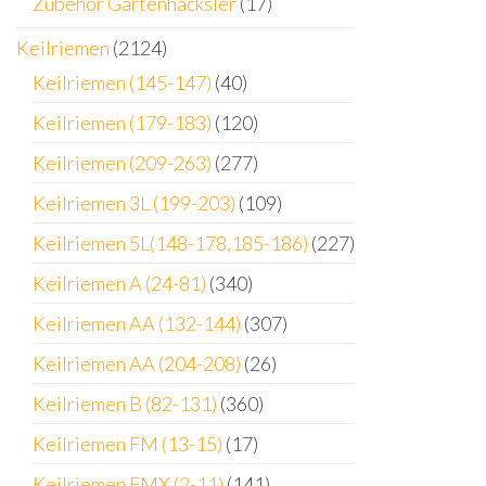
Zubehör Gartenhäcksler
(17)
Keilriemen
(2124)
Keilriemen (145-147)
(40)
Keilriemen (179-183)
(120)
Keilriemen (209-263)
(277)
Keilriemen 3L (199-203)
(109)
Keilriemen 5L(148-178,185-186)
(227)
Keilriemen A (24-81)
(340)
Keilriemen AA (132-144)
(307)
Keilriemen AA (204-208)
(26)
Keilriemen B (82-131)
(360)
Keilriemen FM (13-15)
(17)
Keilriemen FMX (2-11)
(141)