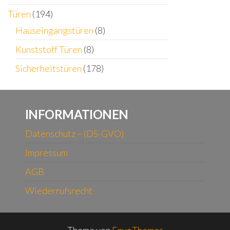
Türen
(194)
Hauseingangstüren
(8)
Kunststoff Türen
(8)
Sicherheitstüren
(178)
INFORMATIONEN
Datenschutz – (DS-GVO)
Impressum
AGB
Wiederrufsrecht