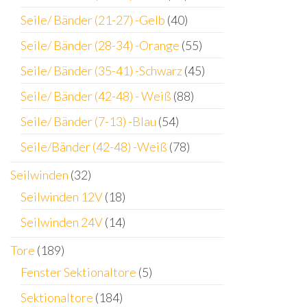
Seile/ Bänder (21-27) -Gelb
(40)
Seile/ Bänder (28-34) -Orange
(55)
Seile/ Bänder (35-41) -Schwarz
(45)
Seile/ Bänder (42-48) - Weiß
(88)
Seile/ Bänder (7-13) -Blau
(54)
Seile/Bänder (42-48) -Weiß
(78)
Seilwinden
(32)
Seilwinden 12V
(18)
Seilwinden 24V
(14)
Tore
(189)
Fenster Sektionaltore
(5)
Sektionaltore
(184)