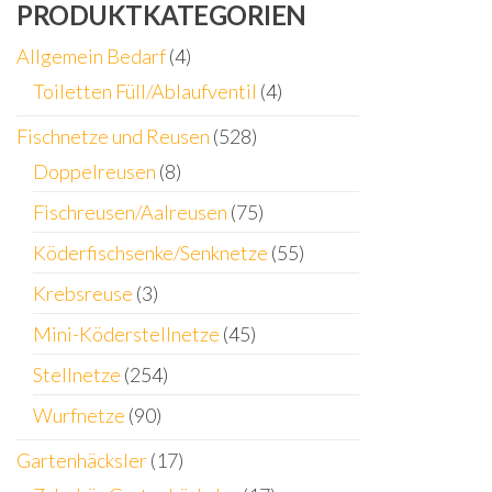
PRODUKTKATEGORIEN
gewählt
g
werden
w
Allgemein Bedarf
(4)
Toiletten Füll/Ablaufventil
(4)
Fischnetze und Reusen
(528)
Doppelreusen
(8)
Fischreusen/Aalreusen
(75)
Köderfischsenke/Senknetze
(55)
Krebsreuse
(3)
Mini-Köderstellnetze
(45)
Stellnetze
(254)
Wurfnetze
(90)
Gartenhäcksler
(17)