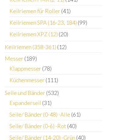
Keilriemen für Roller
(41)
Keilriemen SPA (16-23, 184)
(99)
Keilriemen XPZ (12)
(20)
Keilriemen (358-361)
(12)
Messer
(189)
Klappmesser
(78)
Küchenmesser
(111)
Seile und Bänder
(532)
Expanderseil
(31)
Seile/ Bänder (0-48) -Alle
(61)
Seile/ Bänder (0-6) -Rot
(40)
Seile/ Bänder (14-20) -Grün
(40)