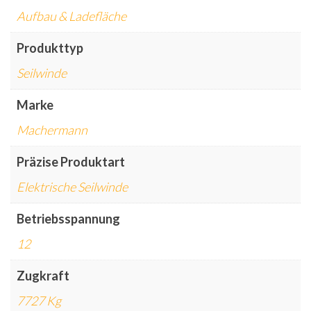
Aufbau & Ladefläche
Produkttyp
Seilwinde
Marke
Machermann
Präzise Produktart
Elektrische Seilwinde
Betriebsspannung
12
Zugkraft
7727 Kg