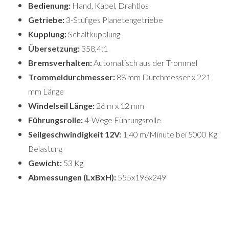
Bedienung:
Hand, Kabel, Drahtlos
Getriebe:
3-Stufiges Planetengetriebe
Kupplung:
Schaltkupplung
Übersetzung:
358,4:1
Bremsverhalten:
Automatisch aus der Trommel
Trommeldurchmesser:
88 mm Durchmesser x 221
mm Länge
Windelseil Länge:
26 m x 12 mm
Führungsrolle:
4-Wege Führungsrolle
Seilgeschwindigkeit 12V:
1,40 m/Minute bei 5000 Kg
Belastung
Gewicht:
53 Kg
Abmessungen
(LxBxH):
555x196x249