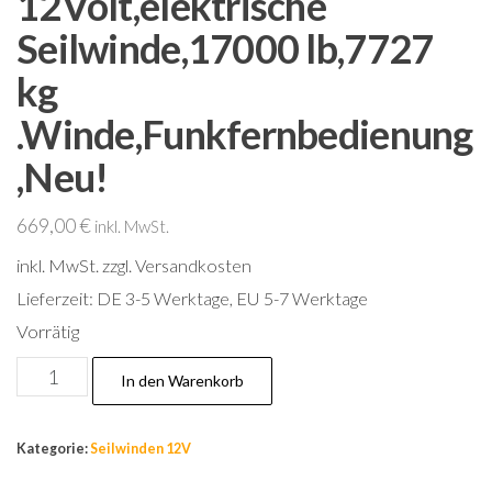
12Volt,elektrische
Seilwinde,17000 lb,7727
kg
.Winde,Funkfernbedienung
,Neu!
669,00
€
inkl. MwSt.
inkl. MwSt.
zzgl. Versandkosten
Lieferzeit:
DE 3-5 Werktage, EU 5-7 Werktage
Vorrätig
12Volt,elektrische
In den Warenkorb
Seilwinde,17000
lb,7727
Kategorie:
Seilwinden 12V
kg