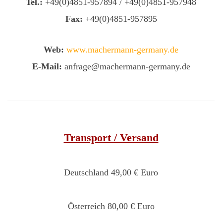
Tel.:
+49(0)4851-957894 / +49(0)4851-957948
Fax:
+49(0)4851-957895
Web:
www.machermann-germany.de
E-Mail:
anfrage@machermann-germany.de
Transport / Versand
Deutschland 49,00 € Euro
Österreich 80,00 € Euro