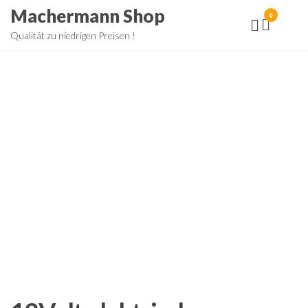
Zum
Machermann Shop
0
Inhalt
Qualität zu niedrigen Preisen !
springen