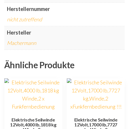
Herstellernummer
nicht zutreffend
Hersteller
Machermann
Ähnliche Produkte
Elektrische Seilwinde
Elektrische Seilwinde
12Volt,4000 lb,1818 kg
12Volt,17000 lb,7727