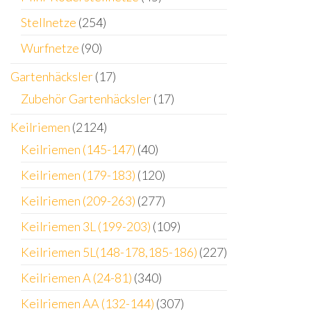
Stellnetze
(254)
Wurfnetze
(90)
Gartenhäcksler
(17)
Zubehör Gartenhäcksler
(17)
Keilriemen
(2124)
Keilriemen (145-147)
(40)
Keilriemen (179-183)
(120)
Keilriemen (209-263)
(277)
Keilriemen 3L (199-203)
(109)
Keilriemen 5L(148-178,185-186)
(227)
Keilriemen A (24-81)
(340)
Keilriemen AA (132-144)
(307)