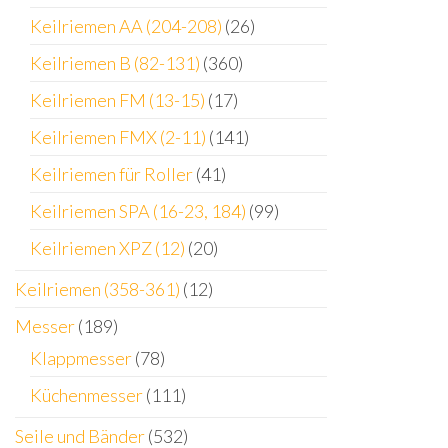
Keilriemen AA (204-208)
(26)
Keilriemen B (82-131)
(360)
Keilriemen FM (13-15)
(17)
Keilriemen FMX (2-11)
(141)
Keilriemen für Roller
(41)
Keilriemen SPA (16-23, 184)
(99)
Keilriemen XPZ (12)
(20)
Keilriemen (358-361)
(12)
Messer
(189)
Klappmesser
(78)
Küchenmesser
(111)
Seile und Bänder
(532)