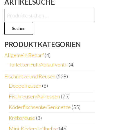
ARTIKELSUCHE
Suchen
nach:
Suchen
PRODUKTKATEGORIEN
Allgemein Bedarf
(4)
Toiletten Füll/Ablaufventil
(4)
Fischnetze und Reusen
(528)
Doppelreusen
(8)
Fischreusen/Aalreusen
(75)
Köderfischsenke/Senknetze
(55)
Krebsreuse
(3)
Mini-Köderstellnetze
(45)