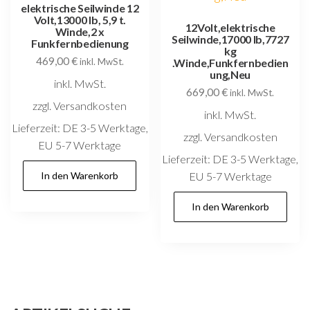
elektrische Seilwinde 12
Volt,13000 lb, 5,9 t.
12Volt,elektrische
Winde,2 x
Seilwinde,17000 lb,7727
Funkfernbedienung
kg
469,00
€
inkl. MwSt.
.Winde,Funkfernbedien
ung,Neu
inkl. MwSt.
669,00
€
inkl. MwSt.
zzgl. Versandkosten
inkl. MwSt.
Lieferzeit:
DE 3-5 Werktage,
zzgl. Versandkosten
EU 5-7 Werktage
Lieferzeit:
DE 3-5 Werktage,
In den Warenkorb
EU 5-7 Werktage
In den Warenkorb