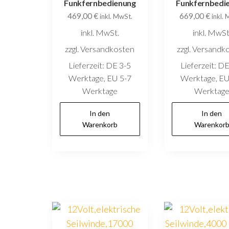
Funkfernbedienung
Funkfernbedi
469,00
€
669,00
€
inkl. MwSt.
inkl.
inkl. MwSt.
inkl. MwSt
zzgl. Versandkosten
zzgl. Versandk
Lieferzeit:
DE 3-5
Lieferzeit:
DE
Werktage, EU 5-7
Werktage, EU
Werktage
Werktag
In den
In den
Warenkorb
Warenkor