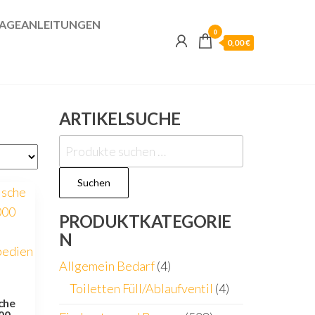
AGEANLEITUNGEN
0
0,00 €
ARTIKELSUCHE
Suchen
nach:
Suchen
PRODUKTKATEGORIE
N
Allgemein Bedarf
(4)
Toiletten Füll/Ablaufventil
(4)
sche
00