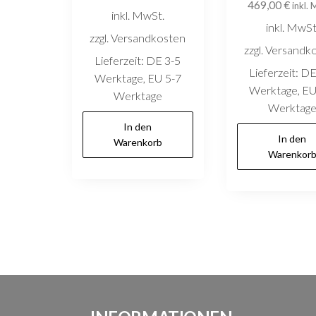
469,00
€
inkl.
inkl. MwSt.
inkl. MwSt
zzgl. Versandkosten
zzgl. Versandk
Lieferzeit:
DE 3-5
Lieferzeit:
DE
Werktage, EU 5-7
Werktage, EU
Werktage
Werktag
In den
In den
Warenkorb
Warenkor