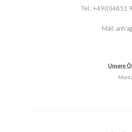
Tel.: +49(0)4851
Mail: anf
Unsere Öf
Monta