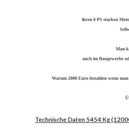
ihren 6 PS starken Moto
Seil
Man ka
auch im Baugewerbe od
Warum 2000 Euro bezahlen wenn man fü
Ü
Technische Daten 5454 Kg (12000