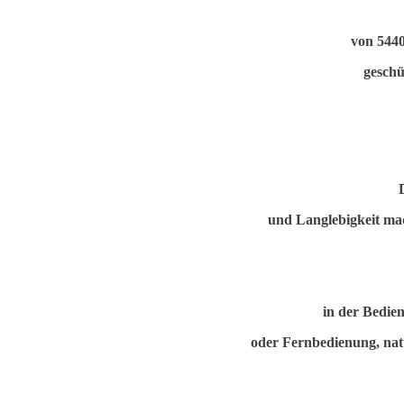
von 5440
geschü
und Langlebigkeit macht
in der Bedie
oder Fernbedienung, natü