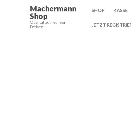
Zum
Machermann
SHOP
KASSE
Inhalt
Shop
springen
Qualität zu niedrigen
JETZT REGISTRIE
Preisen !