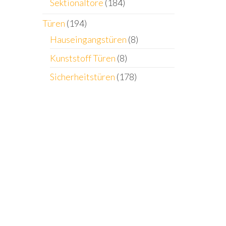
Sektionaltore
(184)
Türen
(194)
Hauseingangstüren
(8)
Kunststoff Türen
(8)
Sicherheitstüren
(178)