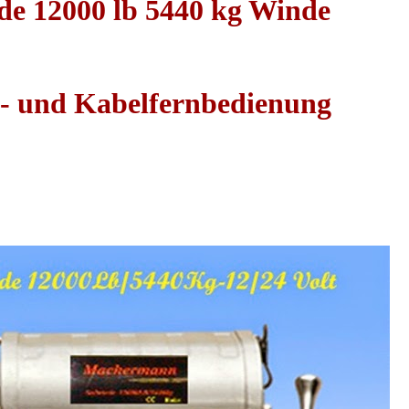
nde 12000 lb 5440 kg Winde
k- und Kabelfernbedienung