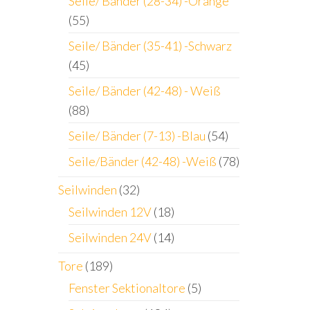
Seile/ Bänder (28-34) -Orange
(55)
Seile/ Bänder (35-41) -Schwarz
(45)
Seile/ Bänder (42-48) - Weiß
(88)
Seile/ Bänder (7-13) -Blau
(54)
Seile/Bänder (42-48) -Weiß
(78)
Seilwinden
(32)
Seilwinden 12V
(18)
Seilwinden 24V
(14)
Tore
(189)
Fenster Sektionaltore
(5)