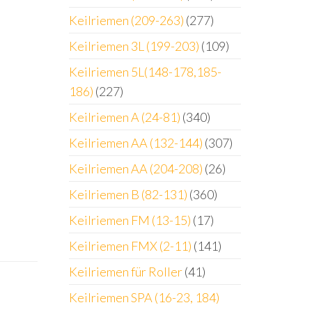
Keilriemen (209-263)
(277)
Keilriemen 3L (199-203)
(109)
Keilriemen 5L(148-178,185-
186)
(227)
Keilriemen A (24-81)
(340)
Keilriemen AA (132-144)
(307)
Keilriemen AA (204-208)
(26)
Keilriemen B (82-131)
(360)
Keilriemen FM (13-15)
(17)
Keilriemen FMX (2-11)
(141)
Keilriemen für Roller
(41)
Keilriemen SPA (16-23, 184)