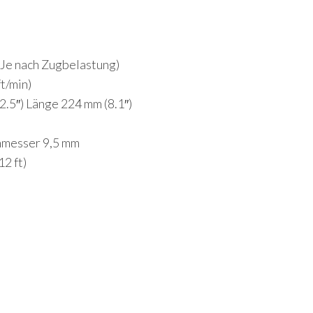
Je nach Zugbelastung)
t/min)
.5″) Länge 224 mm (8.1″)
chmesser 9,5 mm
2 ft)