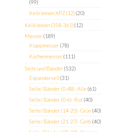
(99)
Keilriemen XPZ (12)
(20)
Keilriemen (358-361)
(12)
Messer
(189)
Klappmesser
(78)
Küchenmesser
(111)
Seile und Bänder
(532)
Expanderseil
(31)
Seile/ Bänder (0-48) -Alle
(61)
Seile/ Bänder (0-6) -Rot
(40)
Seile/ Bänder (14-20) -Grün
(40)
Seile/ Bänder (21-27) -Gelb
(40)