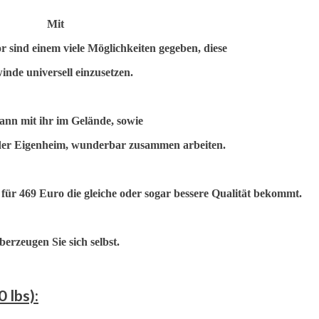
Mit
r sind einem viele Möglichkeiten gegeben, diese
winde universell einzusetzen.
nn mit ihr im Gelände, sowie
er Eigenheim, wunderbar zusammen arbeiten.
r 469 Euro die gleiche oder sogar bessere Qualität bekommt.
berzeugen Sie sich selbst.
 lbs):