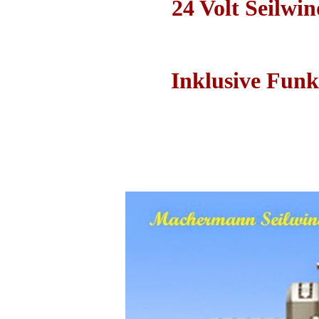
24 Volt Seilwi
Inklusive Fun