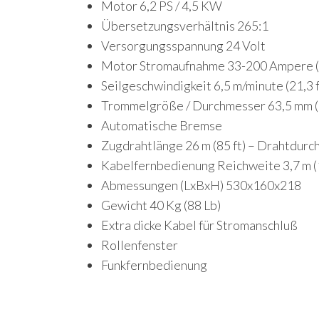
Motor 6,2 PS / 4,5 KW
Übersetzungsverhältnis 265:1
Versorgungsspannung 24 Volt
Motor Stromaufnahme 33-200 Ampere (
Seilgeschwindigkeit 6,5 m/minute (21,3 f
Trommelgröße / Durchmesser 63,5 mm (2
Automatische Bremse
Zugdrahtlänge 26 m (85 ft) – Drahtdur
Kabelfernbedienung Reichweite 3,7 m (1
Abmessungen (LxBxH) 530x160x218
Gewicht 40 Kg (88 Lb)
Extra dicke Kabel für Stromanschluß
Rollenfenster
Funkfernbedienung