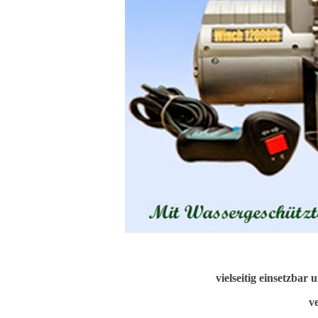
vielseitig einsetzbar 
v