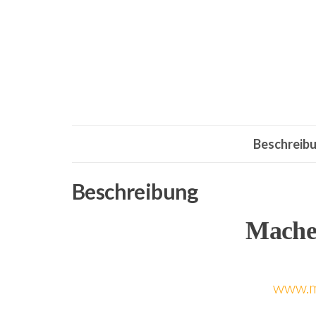
Beschreib
Beschreibung
Mache
www.m