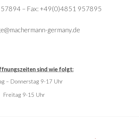
 957894 – Fax: +49(0)4851 957895
rage@machermann-germany.de
fnungszeiten sind wie folgt:
g – Donnerstag 9-17 Uhr
Freitag 9-15 Uhr