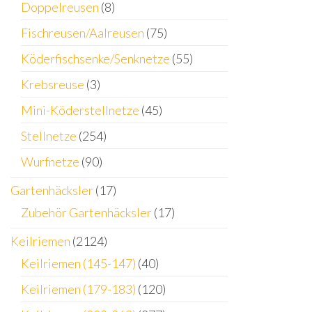
Doppelreusen
(8)
Fischreusen/Aalreusen
(75)
Köderfischsenke/Senknetze
(55)
Krebsreuse
(3)
Mini-Köderstellnetze
(45)
Stellnetze
(254)
Wurfnetze
(90)
Gartenhäcksler
(17)
Zubehör Gartenhäcksler
(17)
Keilriemen
(2124)
Keilriemen (145-147)
(40)
Keilriemen (179-183)
(120)