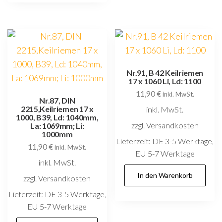
Nr.91, B 42 Keilriemen
17 x 1060 Li, Ld: 1100
11,90
€
inkl. MwSt.
Nr.87, DIN
2215,Keilriemen 17 x
inkl. MwSt.
1000, B39, Ld: 1040mm,
zzgl. Versandkosten
La: 1069mm; Li:
1000mm
Lieferzeit:
DE 3-5 Werktage,
11,90
€
inkl. MwSt.
EU 5-7 Werktage
inkl. MwSt.
In den Warenkorb
zzgl. Versandkosten
Lieferzeit:
DE 3-5 Werktage,
EU 5-7 Werktage