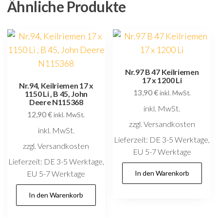
Ähnliche Produkte
Nr.97 B 47 Keilriemen
17 x 1200 Li
Nr.94, Keilriemen 17 x
13,90
€
1150 Li , B 45, John
inkl. MwSt.
Deere N115368
inkl. MwSt.
12,90
€
inkl. MwSt.
zzgl. Versandkosten
inkl. MwSt.
Lieferzeit:
DE 3-5 Werktage,
zzgl. Versandkosten
EU 5-7 Werktage
Lieferzeit:
DE 3-5 Werktage,
EU 5-7 Werktage
In den Warenkorb
In den Warenkorb