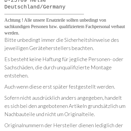
D-25709 Helse
Deutschland/Germany
—————————————————
Achtung ! Alle unsere Ersatzteile sollten unbedingt von
sachkundigen Personen bzw. qualifiziertem Fachpersonal verbaut
werden.
Bitte unbedingt immer die Sicherheitshinweise des
jeweiligen Geräteherstellers beachten.
Es besteht keine Haftung für jegliche Personen- oder
Sachschäden, die durch unqualifizierte Montage
entstehen.
Auch wenn diese erst später festgestellt werden.
Sofern nicht ausdrücklich anders angegeben, handelt
es sich bei den angebotenen Artikeln grundsätzlich um
Nachbauteile und nicht um Originalteile.
Originalnummern der Hersteller dienen lediglich der