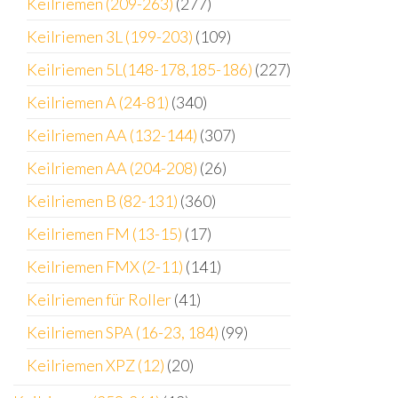
Keilriemen (209-263)
(277)
Keilriemen 3L (199-203)
(109)
Keilriemen 5L(148-178,185-186)
(227)
Keilriemen A (24-81)
(340)
Keilriemen AA (132-144)
(307)
Keilriemen AA (204-208)
(26)
Keilriemen B (82-131)
(360)
Keilriemen FM (13-15)
(17)
Keilriemen FMX (2-11)
(141)
Keilriemen für Roller
(41)
Keilriemen SPA (16-23, 184)
(99)
Keilriemen XPZ (12)
(20)