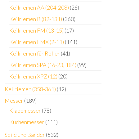
Keilriemen AA (204-208)
(26)
Keilriemen B (82-131)
(360)
Keilriemen FM (13-15)
(17)
Keilriemen FMX (2-11)
(141)
Keilriemen für Roller
(41)
Keilriemen SPA (16-23, 184)
(99)
Keilriemen XPZ (12)
(20)
Keilriemen (358-361)
(12)
Messer
(189)
Klappmesser
(78)
Küchenmesser
(111)
Seile und Bänder
(532)