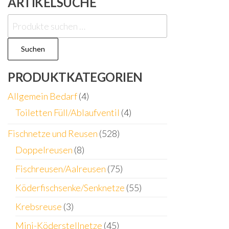
ARTIKELSUCHE
Suchen
nach:
Suchen
PRODUKTKATEGORIEN
Allgemein Bedarf
(4)
Toiletten Füll/Ablaufventil
(4)
Fischnetze und Reusen
(528)
Doppelreusen
(8)
Fischreusen/Aalreusen
(75)
Köderfischsenke/Senknetze
(55)
Krebsreuse
(3)
Mini-Köderstellnetze
(45)