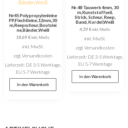
Nr.48 Tauwerk 4mm, 30
m,Kunststoffseil,
Nr45 Polypropylenleine
Strick, Schnur, Reep,
PP,Flechtleine,12mm,30
Band, Kordel,Weiß
m,Reepschnur,Bootslei
4,39
€
ne,Bänder,Weiß
inkl. MwSt.
18,69
€
inkl. MwSt.
inkl. MwSt.
inkl. MwSt.
zzgl. Versandkosten
zzgl. Versandkosten
Lieferzeit:
DE 3-5 Werktage,
EU 5-7 Werktage
Lieferzeit:
DE 3-5 Werktage,
EU 5-7 Werktage
In den Warenkorb
In den Warenkorb