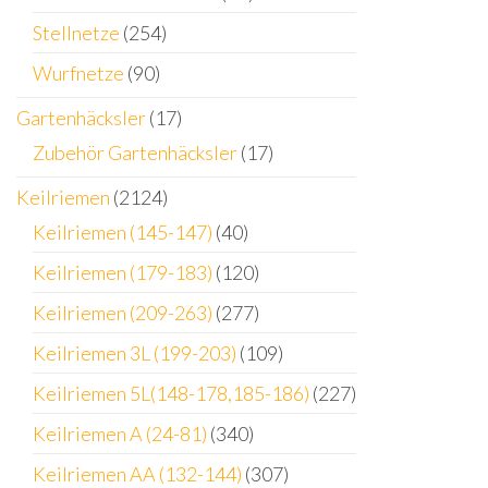
Stellnetze
(254)
Wurfnetze
(90)
Gartenhäcksler
(17)
Zubehör Gartenhäcksler
(17)
Keilriemen
(2124)
Keilriemen (145-147)
(40)
Keilriemen (179-183)
(120)
Keilriemen (209-263)
(277)
Keilriemen 3L (199-203)
(109)
Keilriemen 5L(148-178,185-186)
(227)
Keilriemen A (24-81)
(340)
Keilriemen AA (132-144)
(307)