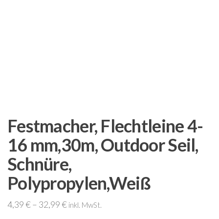
Festmacher, Flechtleine 4-
16 mm,30m, Outdoor Seil,
Schnüre,
Polypropylen,Weiß
4,39
€
–
32,99
€
inkl. MwSt.