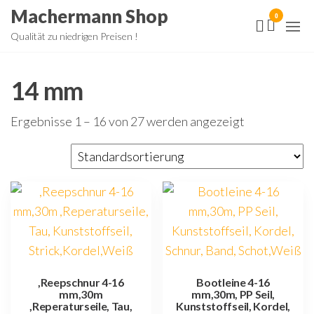
Zum
Machermann Shop
0
Inhalt
Qualität zu niedrigen Preisen !
springen
14 mm
Ergebnisse 1 – 16 von 27 werden angezeigt
,Reepschnur 4-16
Bootleine 4-16
mm,30m
mm,30m, PP Seil,
,Reperaturseile, Tau,
Kunststoffseil, Kordel,