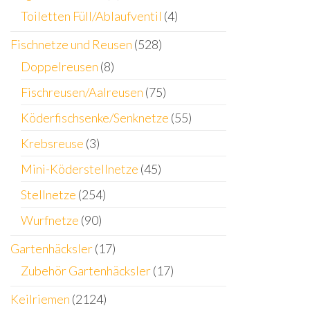
Toiletten Füll/Ablaufventil
(4)
Fischnetze und Reusen
(528)
Doppelreusen
(8)
Fischreusen/Aalreusen
(75)
Köderfischsenke/Senknetze
(55)
Krebsreuse
(3)
Mini-Köderstellnetze
(45)
Stellnetze
(254)
Wurfnetze
(90)
Gartenhäcksler
(17)
Zubehör Gartenhäcksler
(17)
Keilriemen
(2124)