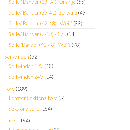
Seile/ Bänder (28-34) -Orange
(55)
Seile/ Bänder (35-41) -Schwarz
(45)
Seile/ Bänder (42-48) - Weiß
(88)
Seile/ Bänder (7-13) -Blau
(54)
Seile/Bänder (42-48) -Weiß
(78)
Seilwinden
(32)
Seilwinden 12V
(18)
Seilwinden 24V
(14)
Tore
(189)
Fenster Sektionaltore
(5)
Sektionaltore
(184)
Türen
(194)
Hauseingangstüren
(8)