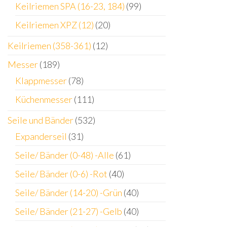
Keilriemen SPA (16-23, 184)
(99)
Keilriemen XPZ (12)
(20)
Keilriemen (358-361)
(12)
Messer
(189)
Klappmesser
(78)
Küchenmesser
(111)
Seile und Bänder
(532)
Expanderseil
(31)
Seile/ Bänder (0-48) -Alle
(61)
Seile/ Bänder (0-6) -Rot
(40)
Seile/ Bänder (14-20) -Grün
(40)
Seile/ Bänder (21-27) -Gelb
(40)