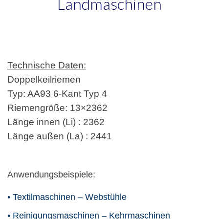
Landmaschinen
Technische Daten:
Doppelkeilriemen
Typ: AA93 6-Kant Typ 4
Riemengröße: 13×2362
Länge innen (Li) : 2362
Länge außen (La) : 2441
Anwendungsbeispiele:
• Textilmaschinen – Webstühle
• Reinigungsmaschinen – Kehrmaschinen