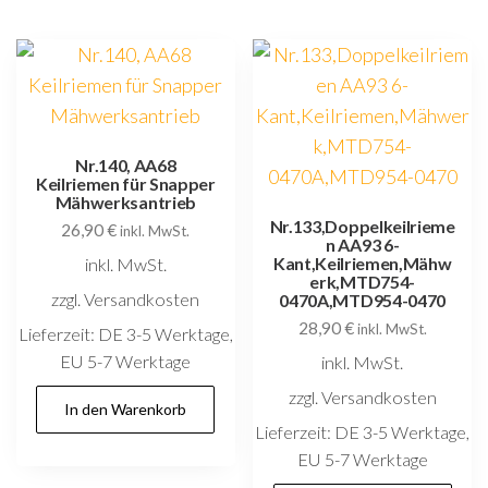
Nr.140, AA68
Keilriemen für Snapper
Mähwerksantrieb
Nr.133,Doppelkeilrieme
26,90
€
inkl. MwSt.
n AA93 6-
Kant,Keilriemen,Mähw
inkl. MwSt.
erk,MTD754-
zzgl. Versandkosten
0470A,MTD954-0470
28,90
€
inkl. MwSt.
Lieferzeit:
DE 3-5 Werktage,
EU 5-7 Werktage
inkl. MwSt.
zzgl. Versandkosten
In den Warenkorb
Lieferzeit:
DE 3-5 Werktage,
EU 5-7 Werktage