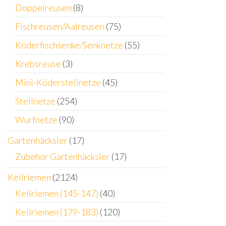
Doppelreusen
(8)
Fischreusen/Aalreusen
(75)
Köderfischsenke/Senknetze
(55)
Krebsreuse
(3)
Mini-Köderstellnetze
(45)
Stellnetze
(254)
Wurfnetze
(90)
Gartenhäcksler
(17)
Zubehör Gartenhäcksler
(17)
Keilriemen
(2124)
Keilriemen (145-147)
(40)
Keilriemen (179-183)
(120)