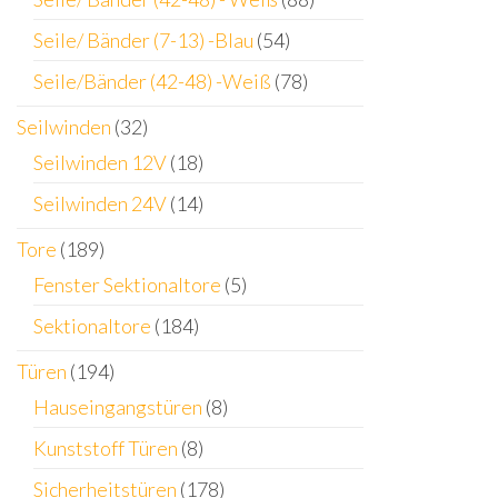
Seile/ Bänder (7-13) -Blau
(54)
Seile/Bänder (42-48) -Weiß
(78)
Seilwinden
(32)
Seilwinden 12V
(18)
Seilwinden 24V
(14)
Tore
(189)
Fenster Sektionaltore
(5)
Sektionaltore
(184)
Türen
(194)
Hauseingangstüren
(8)
Kunststoff Türen
(8)
Sicherheitstüren
(178)