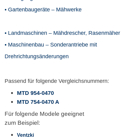
• Gartenbaugeräte – Mähwerke
• Landmaschinen – Mähdrescher, Rasenmäher
• Maschinenbau – Sonderantriebe mit
Drehrichtungsänderungen
Passend für folgende Vergleichsnummern:
MTD
954-047
0
MTD 754-0470 A
Für folgende Modele
geeignet
zum Beispiel:
Ventzki