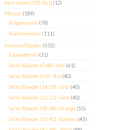
Keilriemen (358-361)
(12)
Messer
(189)
Klappmesser
(78)
Küchenmesser
(111)
Seile und Bänder
(532)
Expanderseil
(31)
Seile/ Bänder (0-48) -Alle
(61)
Seile/ Bänder (0-6) -Rot
(40)
Seile/ Bänder (14-20) -Grün
(40)
Seile/ Bänder (21-27) -Gelb
(40)
Seile/ Bänder (28-34) -Orange
(55)
Seile/ Bänder (35-41) -Schwarz
(45)
Seile/ Bänder (42-48) - Weiß
(88)