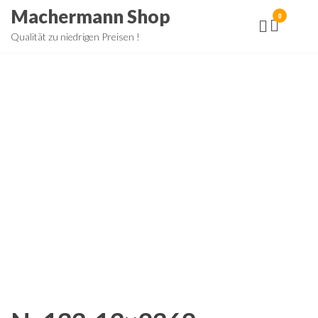
Zum
Machermann Shop
0
Inhalt
Qualität zu niedrigen Preisen !
springen