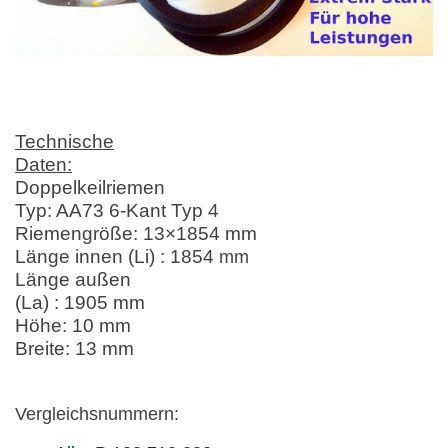
Technische
Daten:
Doppelkeilriemen
Typ: AA73 6-Kant Typ 4
Riemengröße: 13×1854 mm
Länge innen (Li) : 1854
mm
Länge außen
(La) : 1905 mm
Höhe: 10 mm
Breite: 13 mm
Vergleichsnummern: