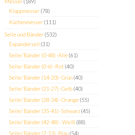
Messer
(189)
Klappmesser
(78)
Küchenmesser
(111)
Seile und Bänder
(532)
Expanderseil
(31)
Seile/ Bänder (0-48) -Alle
(61)
Seile/ Bänder (0-6) -Rot
(40)
Seile/ Bänder (14-20) -Grün
(40)
Seile/ Bänder (21-27) -Gelb
(40)
Seile/ Bänder (28-34) -Orange
(55)
Seile/ Bänder (35-41) -Schwarz
(45)
Seile/ Bänder (42-48) - Weiß
(88)
Seile/ Bänder (7-13) -Blau
(54)