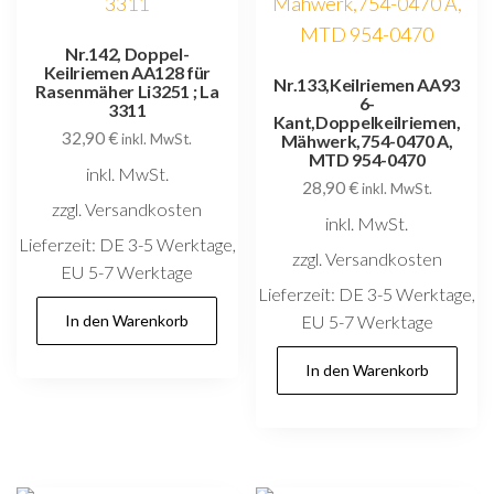
Nr.142, Doppel-
Keilriemen AA128 für
Nr.133,Keilriemen AA93
Rasenmäher Li3251 ; La
6-
3311
Kant,Doppelkeilriemen,
32,90
€
inkl. MwSt.
Mähwerk,754-0470 A,
MTD 954-0470
inkl. MwSt.
28,90
€
inkl. MwSt.
zzgl. Versandkosten
inkl. MwSt.
Lieferzeit:
DE 3-5 Werktage,
zzgl. Versandkosten
EU 5-7 Werktage
Lieferzeit:
DE 3-5 Werktage,
In den Warenkorb
EU 5-7 Werktage
In den Warenkorb