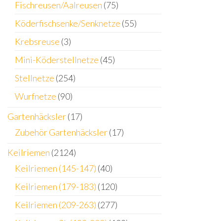
Fischreusen/Aalreusen
(75)
Köderfischsenke/Senknetze
(55)
Krebsreuse
(3)
Mini-Köderstellnetze
(45)
Stellnetze
(254)
Wurfnetze
(90)
Gartenhäcksler
(17)
Zubehör Gartenhäcksler
(17)
Keilriemen
(2124)
Keilriemen (145-147)
(40)
Keilriemen (179-183)
(120)
Keilriemen (209-263)
(277)