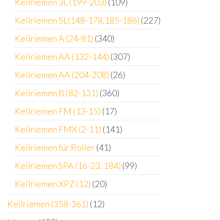
Keilriemen 3L (199-203)
(109)
Keilriemen 5L(148-178,185-186)
(227)
Keilriemen A (24-81)
(340)
Keilriemen AA (132-144)
(307)
Keilriemen AA (204-208)
(26)
Keilriemen B (82-131)
(360)
Keilriemen FM (13-15)
(17)
Keilriemen FMX (2-11)
(141)
Keilriemen für Roller
(41)
Keilriemen SPA (16-23, 184)
(99)
Keilriemen XPZ (12)
(20)
Keilriemen (358-361)
(12)