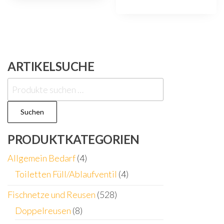
ARTIKELSUCHE
Suchen
nach:
Suchen
PRODUKTKATEGORIEN
Allgemein Bedarf
(4)
Toiletten Füll/Ablaufventil
(4)
Fischnetze und Reusen
(528)
Doppelreusen
(8)