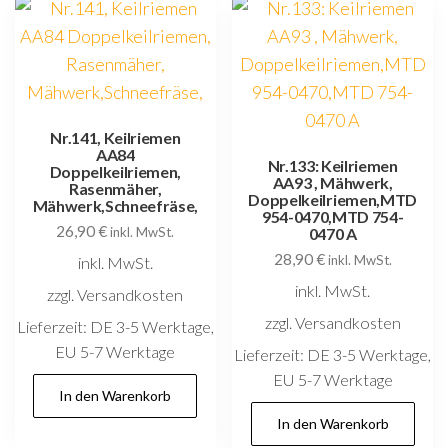
Nr.141, Keilriemen
AA84
Nr.133: Keilriemen
Doppelkeilriemen,
AA93 , Mähwerk,
Rasenmäher,
Doppelkeilriemen,MTD
Mähwerk,Schneefräse,
954-0470,MTD 754-
26,90
€
inkl. MwSt.
0470 A
28,90
€
inkl. MwSt.
inkl. MwSt.
inkl. MwSt.
zzgl. Versandkosten
zzgl. Versandkosten
Lieferzeit:
DE 3-5 Werktage,
EU 5-7 Werktage
Lieferzeit:
DE 3-5 Werktage,
EU 5-7 Werktage
In den Warenkorb
In den Warenkorb