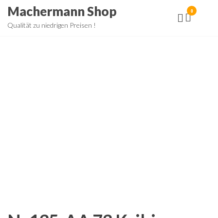
Zum
Machermann Shop
0
Inhalt
Qualität zu niedrigen Preisen !
springen