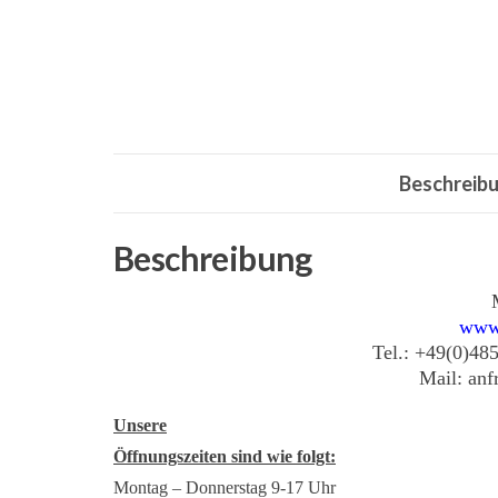
Beschreib
Beschreibung
www
Tel.: +49(0)48
Mail: an
Unsere
Öffnungszeiten sind wie folgt:
Montag – Donnerstag 9-17 Uhr