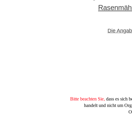
Rasenmähe
Die Angabe
Bitte beachten Sie,
dass es sich 
handelt und nicht um Orgi
O