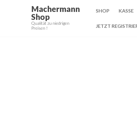
Zum
Machermann
SHOP
KASSE
Inhalt
Shop
springen
Qualität zu niedrigen
JETZT REGISTRIE
Preisen !