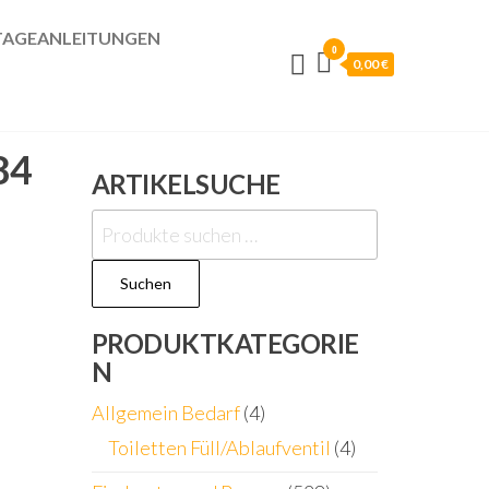
AGEANLEITUNGEN
0
0,00 €
84
ARTIKELSUCHE
Suchen
nach:
Suchen
PRODUKTKATEGORIE
N
Allgemein Bedarf
(4)
Toiletten Füll/Ablaufventil
(4)