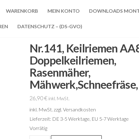
WARENKORB
MEIN KONTO
DOWNLOADS MONT
REN
DATENSCHUTZ – (DS-GVO)
Nr.141, Keilriemen AA
Doppelkeilriemen,
Rasenmäher,
Mähwerk,Schneefräse,
26,90
€
inkl. MwSt.
inkl. MwSt.
zzgl. Versandkosten
Lieferzeit:
DE 3-5 Werktage, EU 5-7 Werktage
Vorrätig