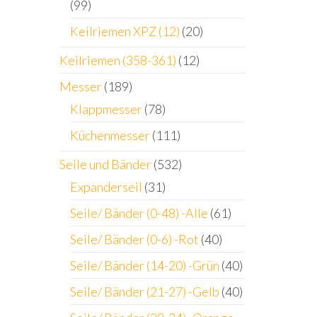
(99)
Keilriemen XPZ (12)
(20)
Keilriemen (358-361)
(12)
Messer
(189)
Klappmesser
(78)
Küchenmesser
(111)
Seile und Bänder
(532)
Expanderseil
(31)
Seile/ Bänder (0-48) -Alle
(61)
Seile/ Bänder (0-6) -Rot
(40)
Seile/ Bänder (14-20) -Grün
(40)
Seile/ Bänder (21-27) -Gelb
(40)