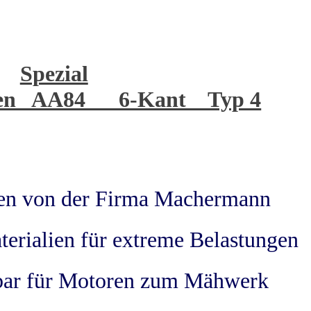
Spezial
emen AA84 6-Kant Typ 4
men von der Firma Machermann
terialien für extreme Belastungen
zbar für Motoren zum Mähwerk