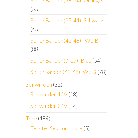
Seile/ Bänder (28-34) -Orange
(55)
Seile/ Bänder (35-41) -Schwarz
(45)
Seile/ Bänder (42-48) - Weiß
(88)
Seile/ Bänder (7-13) -Blau
(54)
Seile/Bänder (42-48) -Weiß
(78)
Seilwinden
(32)
Seilwinden 12V
(18)
Seilwinden 24V
(14)
Tore
(189)
Fenster Sektionaltore
(5)