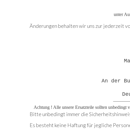
unter Au
Änderungen behalten wir uns zur jederzeit vo
M
An der B
De
———
Achtung ! Alle unsere Ersatzteile sollten unbedingt
Bitte unbedingt immer die Sicherheitshinwei
Es besteht keine Haftung für jegliche Person