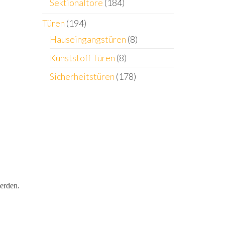
Sektionaltore
(184)
Türen
(194)
Hauseingangstüren
(8)
Kunststoff Türen
(8)
Sicherheitstüren
(178)
werden.