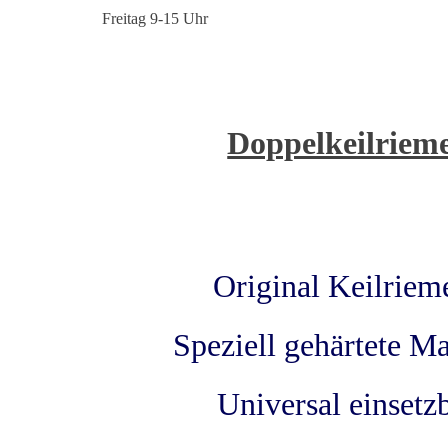
Freitag 9-15 Uhr
Doppelkeilri
Original Keilrie
Speziell gehärtete Ma
Universal einset