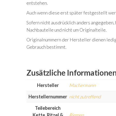
entstehen.
Auch wenn diese erst später festgestellt we
Sofern nicht ausdrücklich anders angegeben, 
Nachbauteile und nicht um Originalteile.
Originalnummern der Hersteller dienen ledigl
Gebrauch bestimmt.
Zusätzliche Informatione
Hersteller
Machermann
Herstellernummer
nicht zutreffend
Teilebereich
Kette, Ritzel &
Riemen