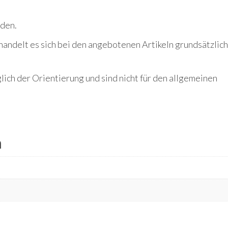
rden.
handelt es sich bei den angebotenen Artikeln grundsätzlic
ich der Orientierung und sind nicht für den allgemeinen
n