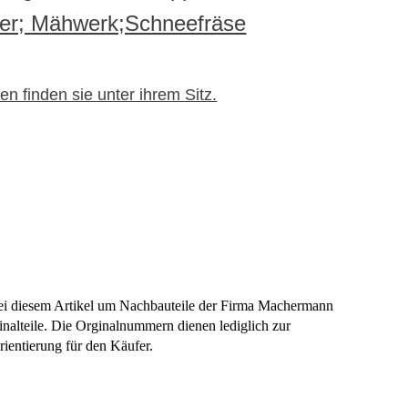
r; Mähwerk;Schneefräse
n finden sie unter ihrem Sitz.
bei diesem Artikel um Nachbauteile der Firma Machermann
nalteile. Die Orginalnummern dienen lediglich zur
rientierung für den Käufer.