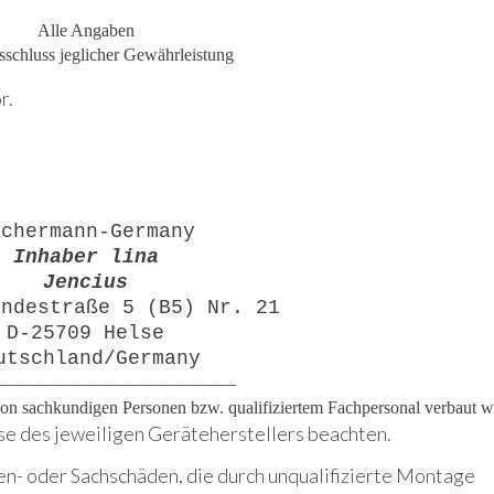
Alle Angaben
sschluss jeglicher Gewährleistung
r.
achermann-Germany
Inhaber lina
Jencius
undestraße 5 (B5) Nr. 21
D-25709 Helse
utschland/Germany
——————————————
 von sachkundigen Personen bzw. qualifiziertem Fachpersonal verbaut 
se des jeweiligen Geräteherstellers beachten.
en- oder Sachschäden, die durch unqualifizierte Montage