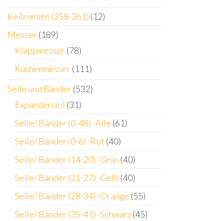
Keilriemen (358-361)
(12)
Messer
(189)
Klappmesser
(78)
Küchenmesser
(111)
Seile und Bänder
(532)
Expanderseil
(31)
Seile/ Bänder (0-48) -Alle
(61)
Seile/ Bänder (0-6) -Rot
(40)
Seile/ Bänder (14-20) -Grün
(40)
Seile/ Bänder (21-27) -Gelb
(40)
Seile/ Bänder (28-34) -Orange
(55)
Seile/ Bänder (35-41) -Schwarz
(45)