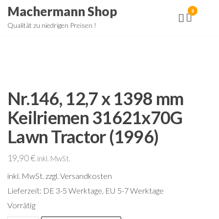
Zum
Machermann Shop
0
Inhalt
Qualität zu niedrigen Preisen !
springen
Nr.146, 12,7 x 1398 mm
Keilriemen 31621x70G
Lawn Tractor (1996)
19,90
€
inkl. MwSt.
inkl. MwSt.
zzgl. Versandkosten
Lieferzeit:
DE 3-5 Werktage, EU 5-7 Werktage
Vorrätig