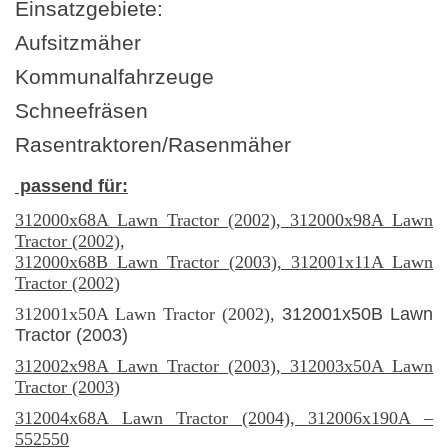
Einsatzgebiete:
Aufsitzmäher
Kommunalfahrzeuge
Schneefräsen
Rasentraktoren/Rasenmäher
passend für:
312000x68A Lawn Tractor (2002),
312000x98A Lawn
Tractor (2002),
312000x68B Lawn Tractor (2003),
312001x11A Lawn
Tractor (2002)
312001x50A Lawn Tractor (2002),
312001x50B Lawn
Tractor (2003)
312002x98A Lawn Tractor (2003), 312003x50A Lawn
Tractor (2003)
312004x68A Lawn Tractor (2004),
312006x190A –
552550