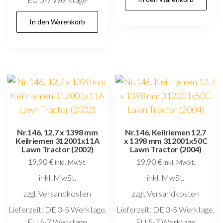
In den Warenkorb
Nr.146, 12,7 x 1398 mm
Nr.146, Keilriemen 12,7
Keilriemen 312001x11A
x 1398 mm 312001x50C
Lawn Tractor (2002)
Lawn Tractor (2004)
19,90
€
19,90
€
inkl. MwSt.
inkl. MwSt.
inkl. MwSt.
inkl. MwSt.
zzgl. Versandkosten
zzgl. Versandkosten
Lieferzeit:
DE 3-5 Werktage,
Lieferzeit:
DE 3-5 Werktage,
EU 5-7 Werktage
EU 5-7 Werktage