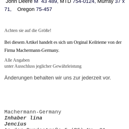
John Deere
M 43 489,
MTD
754-0124,
Murray
37 x
71,
Oregon
75-457
Achten sie auf die Größe!
Bei diesem Artikel handelt es sich um Orginal Keilrieme von der
Firma Machermann-Germany.
Alle Angaben
unter Ausschluss jeglicher Gewährleistung
Änderungen behalten wir uns zur jederzeit vor.
Machermann-Germany
Inhaber lina
Jencius