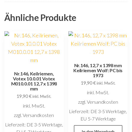
Ähnliche Produkte
Nr.146, 12,7 x 1398 mm
Keilriemen Wolf: PC bis
Nr.146, Keilriemen,
1973
Votex 10.0.01 Votex
19,90
€
M010.0.01 12,7 x 1398
inkl. MwSt.
mm
inkl. MwSt.
19,90
€
inkl. MwSt.
zzgl. Versandkosten
inkl. MwSt.
Lieferzeit:
DE 3-5 Werktage,
zzgl. Versandkosten
EU 5-7 Werktage
Lieferzeit:
DE 3-5 Werktage,
EU 5-7 Werktage
In den Warenkorb