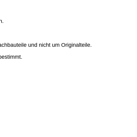
n.
hbauteile und nicht um Originalteile.
bestimmt.