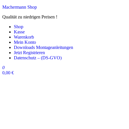
Zum
Machermann Shop
Inhalt
Qualität zu niedrigen Preisen !
springen
Shop
Kasse
Warenkorb
Mein Konto
Downloads Montageanleitungen
Jetzt Registrieren
Datenschutz – (DS-GVO)
0
0,00 €