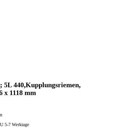
n; 5L 440,Kupplungsriemen,
16 x 1118 mm
en
U 5-7 Werktage