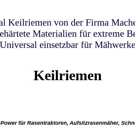
al Keilriemen von der Firma Mac
gehärtete Materialien für extreme B
Universal einsetzbar für Mähwerk
Keilriemen
Power für Rasentraktoren, Aufsitzrasenmäher, Sch