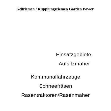
Keilriemen / Kupplungsriemen Garden Power
ebiete:
zmäher
Kommunalfahrzeuge
Schneefräsen
Rasentraktoren/Rasenmäher