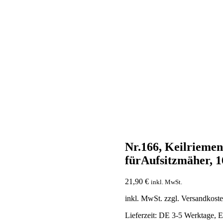
Nr.166, Keilrieme
fürAufsitzmäher, 
21,90
€
inkl. MwSt.
inkl. MwSt.
zzgl. Versandkost
Lieferzeit:
DE 3-5 Werktage, E