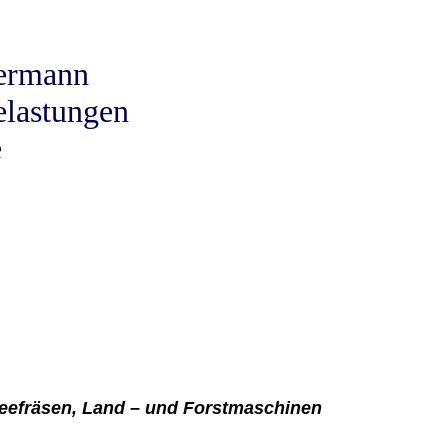
hermann
elastungen
e
neefräsen, Land – und Forstmaschinen