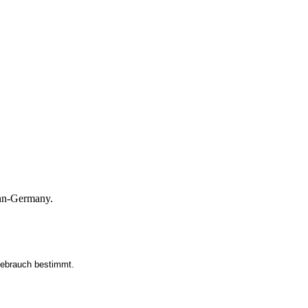
ann-Germany.
 Gebrauch bestimmt.