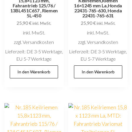
15,8×1123 mm,
Keilriemen,Riemen
Fahrantrieb 125/76 /
16×1245 mm La,Honda
13BL451C657 , Riemen
22431-765-630, Honda
5L-450
22431-765-631
25,90
€
25,90
€
inkl. MwSt.
inkl. MwSt.
inkl. MwSt.
inkl. MwSt.
zzgl. Versandkosten
zzgl. Versandkosten
Lieferzeit:
DE 3-5 Werktage,
Lieferzeit:
DE 3-5 Werktage,
EU 5-7 Werktage
EU 5-7 Werktage
In den Warenkorb
In den Warenkorb