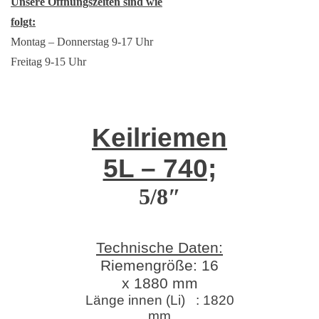
Unsere Öffnungszeiten sind wie
folgt:
Montag – Donnerstag 9-17 Uhr
Freitag 9-15 Uhr
Keilriemen
5L – 740;
5/8″
Technische Daten:
Riemengröße: 16
x 1880 mm
Länge innen (Li) : 1820
mm