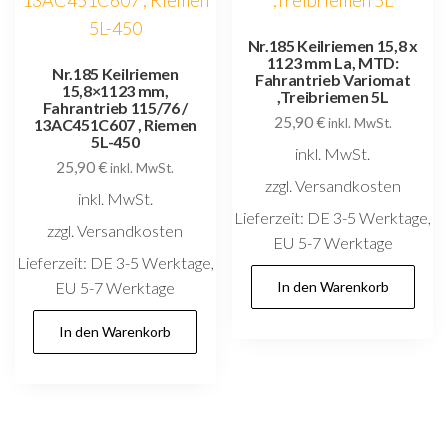
Nr.185 Keilriemen 15,8 x
1123 mm La, MTD:
Nr.185 Keilriemen
Fahrantrieb Variomat
15,8×1123 mm,
,Treibriemen 5L
Fahrantrieb 115/76 /
25,90
€
13AC451C607 , Riemen
inkl. MwSt.
5L-450
inkl. MwSt.
25,90
€
inkl. MwSt.
zzgl. Versandkosten
inkl. MwSt.
Lieferzeit:
DE 3-5 Werktage,
zzgl. Versandkosten
EU 5-7 Werktage
Lieferzeit:
DE 3-5 Werktage,
EU 5-7 Werktage
In den Warenkorb
In den Warenkorb