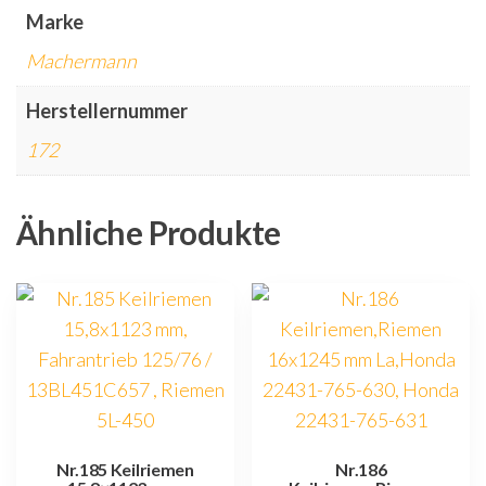
Marke
Machermann
Herstellernummer
172
Ähnliche Produkte
Nr.185 Keilriemen
Nr.186