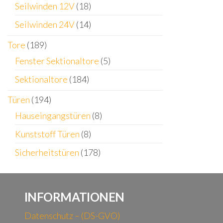
Seilwinden 12V
(18)
Seilwinden 24V
(14)
Tore
(189)
Fenster Sektionaltore
(5)
Sektionaltore
(184)
Türen
(194)
Hauseingangstüren
(8)
Kunststoff Türen
(8)
Sicherheitstüren
(178)
INFORMATIONEN
Datenschutz – (DS-GVO)