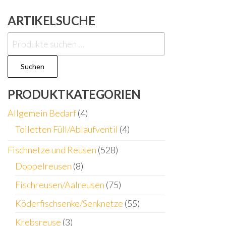
ARTIKELSUCHE
Suchen
nach:
Suchen
PRODUKTKATEGORIEN
Allgemein Bedarf
(4)
Toiletten Füll/Ablaufventil
(4)
Fischnetze und Reusen
(528)
Doppelreusen
(8)
Fischreusen/Aalreusen
(75)
Köderfischsenke/Senknetze
(55)
Krebsreuse
(3)