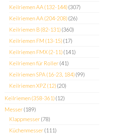
Keilriemen AA (132-144)
(307)
Keilriemen AA (204-208)
(26)
Keilriemen B (82-131)
(360)
Keilriemen FM (13-15)
(17)
Keilriemen FMX (2-11)
(141)
Keilriemen für Roller
(41)
Keilriemen SPA (16-23, 184)
(99)
Keilriemen XPZ (12)
(20)
Keilriemen (358-361)
(12)
Messer
(189)
Klappmesser
(78)
Küchenmesser
(111)