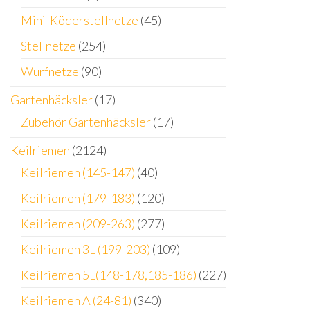
Mini-Köderstellnetze
(45)
Stellnetze
(254)
Wurfnetze
(90)
Gartenhäcksler
(17)
Zubehör Gartenhäcksler
(17)
Keilriemen
(2124)
Keilriemen (145-147)
(40)
Keilriemen (179-183)
(120)
Keilriemen (209-263)
(277)
Keilriemen 3L (199-203)
(109)
Keilriemen 5L(148-178,185-186)
(227)
Keilriemen A (24-81)
(340)