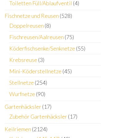
Toiletten Füll/Ablaufventil
(4)
Fischnetze und Reusen
(528)
Doppelreusen
(8)
Fischreusen/Aalreusen
(75)
Köderfischsenke/Senknetze
(55)
Krebsreuse
(3)
Mini-Köderstellnetze
(45)
Stellnetze
(254)
Wurfnetze
(90)
Gartenhäcksler
(17)
Zubehör Gartenhäcksler
(17)
Keilriemen
(2124)