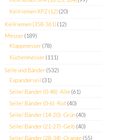
Keilriemen XPZ (12)
(20)
Keilriemen (358-361)
(12)
Messer
(189)
Klappmesser
(78)
Küchenmesser
(111)
Seile und Bänder
(532)
Expanderseil
(31)
Seile/ Bänder (0-48) -Alle
(61)
Seile/ Bänder (0-6) -Rot
(40)
Seile/ Bänder (14-20) -Grün
(40)
Seile/ Bänder (21-27) -Gelb
(40)
Seile/ Bänder (28-34) -Orange
(55)