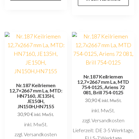
Nr.187 Keilriemen
12,7×2667 mm La, MTD
Nr.187 Keilriemen
754-0125, Ariens 72
12,7×2667 mm La, MTD:
081, Brill 754-0125
HN7160, JE135H,
30,90
€
JE150H,
inkl. MwSt.
JN150H,HN7155
inkl. MwSt.
30,90
€
inkl. MwSt.
zzgl. Versandkosten
inkl. MwSt.
Lieferzeit:
DE 3-5 Werktage,
zzgl. Versandkosten
EU 5-7 Werktage