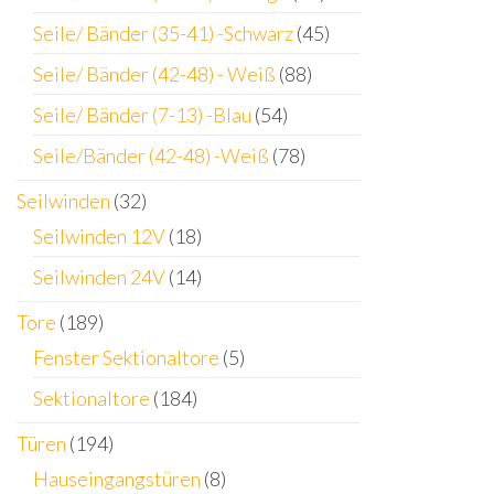
Seile/ Bänder (35-41) -Schwarz
(45)
Seile/ Bänder (42-48) - Weiß
(88)
Seile/ Bänder (7-13) -Blau
(54)
Seile/Bänder (42-48) -Weiß
(78)
Seilwinden
(32)
Seilwinden 12V
(18)
Seilwinden 24V
(14)
Tore
(189)
Fenster Sektionaltore
(5)
Sektionaltore
(184)
Türen
(194)
Hauseingangstüren
(8)