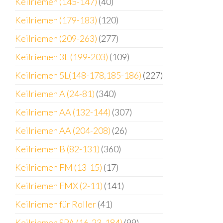
Keilriemen (145-147)
(40)
Keilriemen (179-183)
(120)
Keilriemen (209-263)
(277)
Keilriemen 3L (199-203)
(109)
Keilriemen 5L(148-178,185-186)
(227)
Keilriemen A (24-81)
(340)
Keilriemen AA (132-144)
(307)
Keilriemen AA (204-208)
(26)
Keilriemen B (82-131)
(360)
Keilriemen FM (13-15)
(17)
Keilriemen FMX (2-11)
(141)
Keilriemen für Roller
(41)
Keilriemen SPA (16-23, 184)
(99)