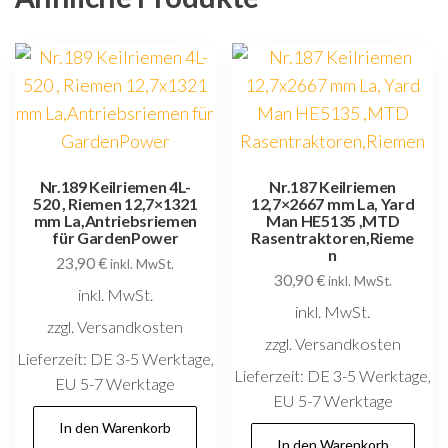
Nr.189 Keilriemen 4L-
Nr.187 Keilriemen
520 , Riemen 12,7×1321
12,7×2667 mm La, Yard
mm La,Antriebsriemen
Man HE5135 ,MTD
für GardenPower
Rasentraktoren,Rieme
n
23,90
€
inkl. MwSt.
30,90
€
inkl. MwSt.
inkl. MwSt.
inkl. MwSt.
zzgl. Versandkosten
zzgl. Versandkosten
Lieferzeit:
DE 3-5 Werktage,
Lieferzeit:
DE 3-5 Werktage,
EU 5-7 Werktage
EU 5-7 Werktage
In den Warenkorb
In den Warenkorb