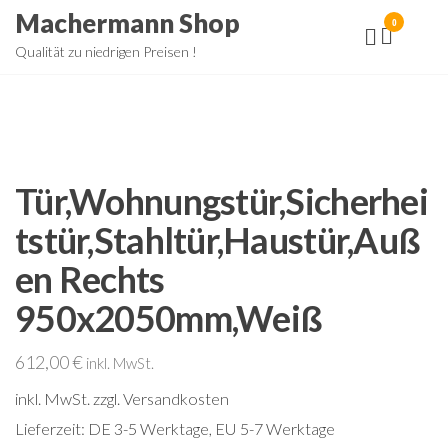
Zum
Machermann Shop
0
Inhalt
Qualität zu niedrigen Preisen !
springen
Tür,Wohnungstür,Sicherhei
tstür,Stahltür,Haustür,Auß
en Rechts
950x2050mm,Weiß
612,00
€
inkl. MwSt.
inkl. MwSt.
zzgl. Versandkosten
Lieferzeit:
DE 3-5 Werktage, EU 5-7 Werktage