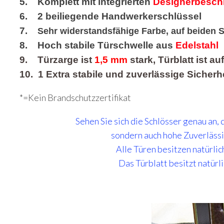
5. Komplett mit integrierten
Designerbesch
6. 2 beiliegende Handwerkerschlüssel
7.
Sehr widerstandsfähige Farbe, auf beiden S
8. Hoch stabile Türschwelle aus
Edelstahl
9. Türzarge ist
1,5 mm
stark, Türblatt ist a
10. 1 Extra stabile und zuverlässige Sicherh
*=Kein Brandschutzzertifikat
Sehen Sie sich die Schlösser genau an, 
sondern auch hohe Zuverlässi
Alle Türen besitzen natürlic
Das Türblatt besitzt natürl