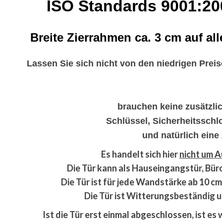
ISO Standards 9001:2
Breite Zierrahmen ca. 3 cm auf al
Lassen Sie sich nicht von den niedrigen Prei
brauchen keine zusätzlich
Schlüssel, Sicherheitsschl
und natürlich eine
Es handelt sich hier
nicht um 
Die Tür kann als Hauseingangstür, Bür
Die Tür ist für jede Wandstärke ab 10 c
Die Tür ist Witterungsbeständig un
Ist die Tür erst einmal abgeschlossen, ist es 