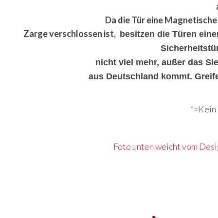
Da die Tür eine Magnetische 
Zarge verschlossen ist,
besitzen die Türen ein
Sicherheitstür
nicht viel mehr, außer das Si
aus Deutschland kommt. Greife
*=Kein 
Foto unten weicht vom Desig