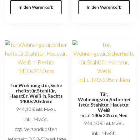
In den Warenkorb
In den Warenkorb
Tür,Wohnungstür,Siche
rheitstür,Stahltür,
Tür,
Haustür, Weiß In,Rechts
Wohnungstür,Sicherhei
1400x2050mm
tstür,Stahltür, Haustür,
944,10
€
inkl. MwSt.
Weiß
In,Li..140x205cm,Neu
inkl. MwSt.
944,10
€
inkl. MwSt.
zzgl. Versandkosten
inkl. MwSt.
Lieferzeit:
DE 3-5 Werktage,