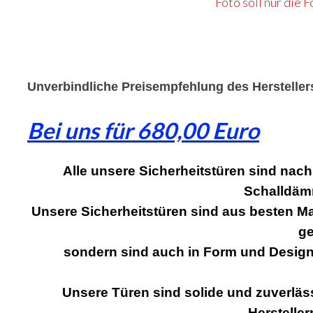
Foto soll nur die
Unverbindliche Preisempfehlung des Hersteller
Bei uns für 680,00 Euro
Alle unsere Sicherheitstüren sind nac
Schalldäm
Unsere Sicherheitstüren sind aus besten Mat
ge
sondern sind auch in Form und Design
Unsere Türen sind solide und zuverläs
Hersteller