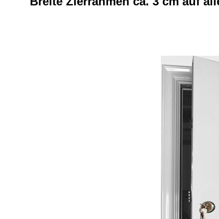
Breite Zierrahmen ca. 3 cm auf al