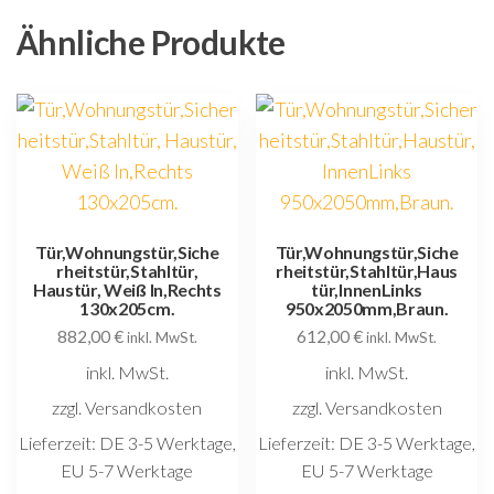
Ähnliche Produkte
Tür,Wohnungstür,Siche
Tür,Wohnungstür,Siche
rheitstür,Stahltür,
rheitstür,Stahltür,Haus
Haustür, Weiß In,Rechts
tür,InnenLinks
130x205cm.
950x2050mm,Braun.
882,00
€
612,00
€
inkl. MwSt.
inkl. MwSt.
inkl. MwSt.
inkl. MwSt.
zzgl. Versandkosten
zzgl. Versandkosten
Lieferzeit:
DE 3-5 Werktage,
Lieferzeit:
DE 3-5 Werktage,
EU 5-7 Werktage
EU 5-7 Werktage