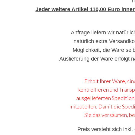
n
Jeder weitere Artikel 110,00 Euro inn
Anfrage liefern wir natürl
natürlich extra Versandko
Möglichkeit, die Ware sel
Auslieferung der Ware erfolgt 
Erhalt Ihrer Ware, sin
kontrollieren und Transp
ausgelieferten Spedition,
mitzuteilen. Damit die Spedi
Sie das versäumen, be
Preis versteht sich inkl