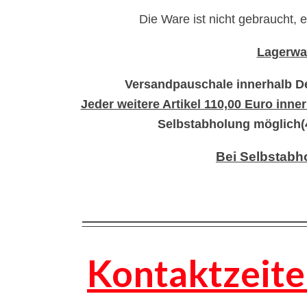
Die Ware ist nicht gebraucht, 
Lagerwar
Versandpauschale innerhalb De
Jeder weitere Artikel 110,00 Euro inn
Selbstabholung möglich(4
Bei Selbstabh
—————————————————
Kontaktzeite