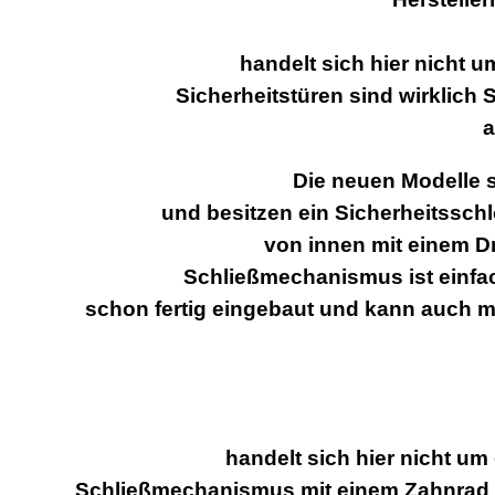
handelt sich hier nicht u
Sicherheitstüren sind wirklich
a
Die neuen Modelle s
und besitzen ein Sicherheitssch
von innen mit einem D
Schließmechanismus ist einfac
schon fertig eingebaut und kann auch m
handelt sich hier nicht um
Schließmechanismus mit einem Zahnrad au