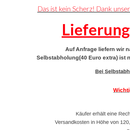
Das ist kein Scherz! Dank unse
Lieferung
Auf Anfrage liefern wir 
Selbstabholung(40 Euro extra) ist
Bei Selbstabh
Wichti
Käufer erhält eine Rec
Versandkosten in Höhe von 120