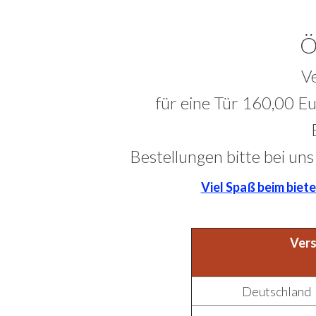
Ö
V
für eine Tür 160,00 Eu
Bestellungen bitte bei uns
Viel Spaß beim biet
Vers
Deutschland