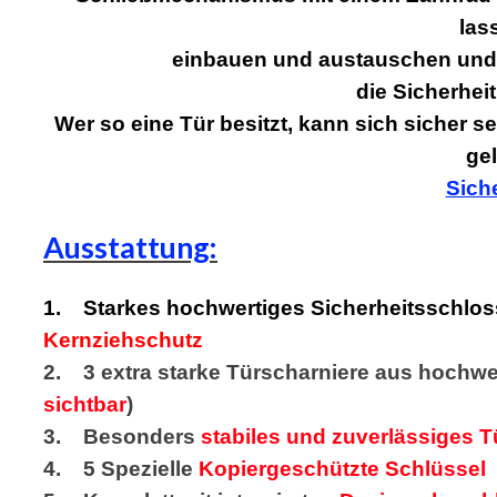
las
einbauen und austauschen und 
die Sicherhei
Wer so eine Tür besitzt, kann sich sicher 
ge
Siche
Ausstattung:
1. Starkes hochwertiges Sicherheitsschlos
Kernziehschutz
2. 3 extra starke Türscharniere aus hochwer
sichtbar
)
3. Besonders
stabiles und zuverlässiges Tü
4. 5 Spezielle
Kopiergeschützte Schlüssel