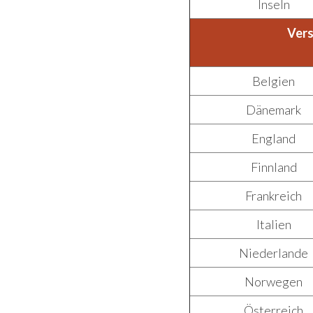
Inseln
Vers
Belgien
Dänemark
England
Finnland
Frankreich
Italien
Niederlande
Norwegen
Österreich