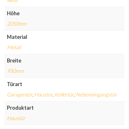
weiß
Höhe
2050mm
Material
Metall
Breite
950mm
Türart
Garagentür
,
Haustür
,
Kellertür
,
Nebeneingangstür
Produktart
Haustür