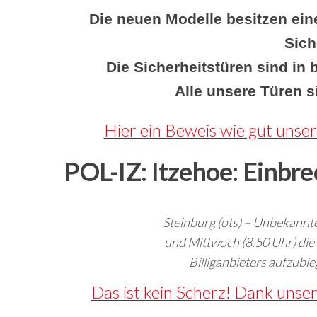
Die neuen Modelle besitzen ein
Sich
Die Sicherheitstüren sind in 
Alle unsere Türen s
Hier ein Beweis wie gut unser
POL-IZ: Itzehoe: Einbre
Steinburg (ots) – Unbekannt
und Mittwoch (8.50 Uhr) die
Billiganbieters aufzubie
Das ist kein Scherz! Dank unse