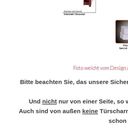
Foto weicht vom Design a
Bitte beachten Sie, das unsere Siche
Und
nicht
nur von einer Seite, so 
Auch sind von außen
keine
Türscharn
schon 