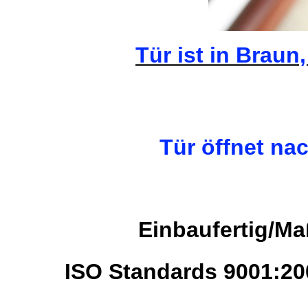
Tür ist in Braun,
Tür öffnet na
Einbaufertig/M
ISO Standards 9001:2