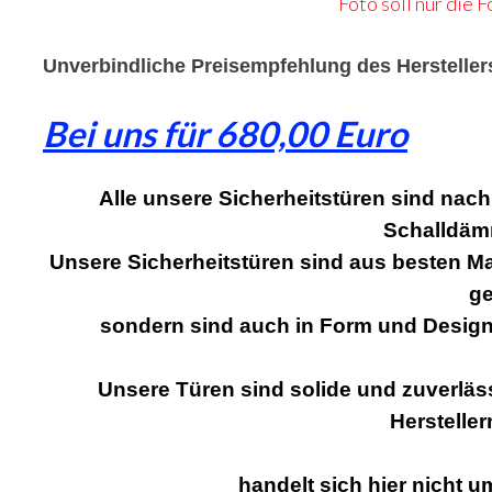
Foto soll nur die
Unverbindliche Preisempfehlung des Hersteller
Bei uns für 680,00 Euro
Alle unsere Sicherheitstüren sind nac
Schalldäm
Unsere Sicherheitstüren sind aus besten Mat
ge
sondern sind auch in Form und Design
Unsere Türen sind solide und zuverläs
Hersteller
handelt sich hier nicht u