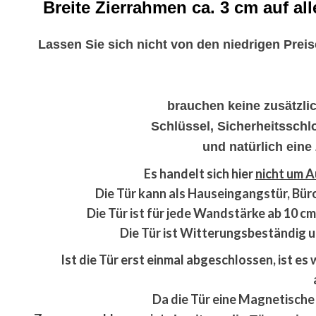
Breite Zierrahmen ca. 3 cm auf al
Lassen Sie sich nicht von den niedrigen Prei
brauchen keine zusätzlich
Schlüssel, Sicherheitsschl
und natürlich eine
Es handelt sich hier
nicht um 
Die Tür kann als Hauseingangstür, Bür
Die Tür ist für jede Wandstärke ab 10 c
Die Tür ist Witterungsbeständig un
Ist die Tür erst einmal abgeschlossen, ist es 
Da die Tür eine Magnetische 