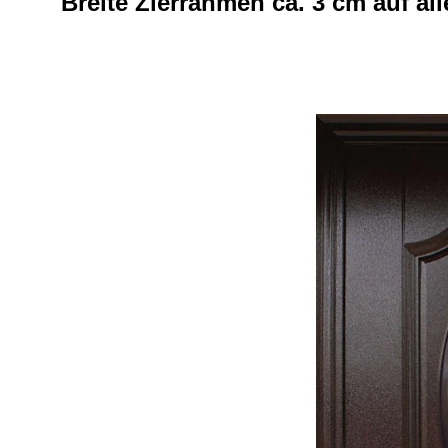
Breite Zierrahmen ca. 3 cm auf al