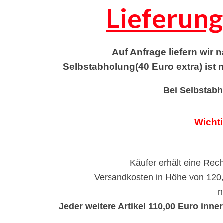
Lieferung
Auf Anfrage liefern wir 
Selbstabholung(40 Euro extra) ist
Bei Selbstabh
Wichti
Käufer erhält eine Rec
Versandkosten in Höhe von 120
n
Jeder weitere Artikel 110,00 Euro inn