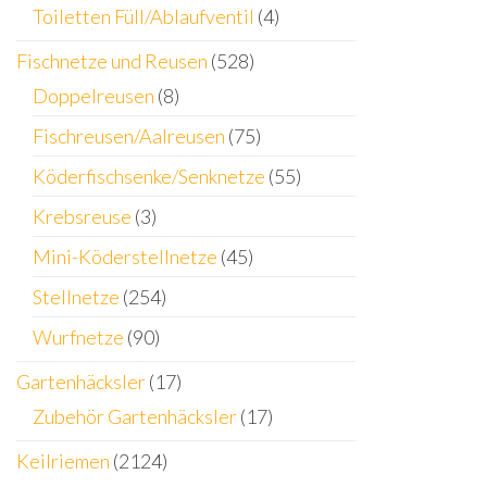
Toiletten Füll/Ablaufventil
(4)
Fischnetze und Reusen
(528)
Doppelreusen
(8)
Fischreusen/Aalreusen
(75)
Köderfischsenke/Senknetze
(55)
Krebsreuse
(3)
Mini-Köderstellnetze
(45)
Stellnetze
(254)
Wurfnetze
(90)
Gartenhäcksler
(17)
Zubehör Gartenhäcksler
(17)
Keilriemen
(2124)