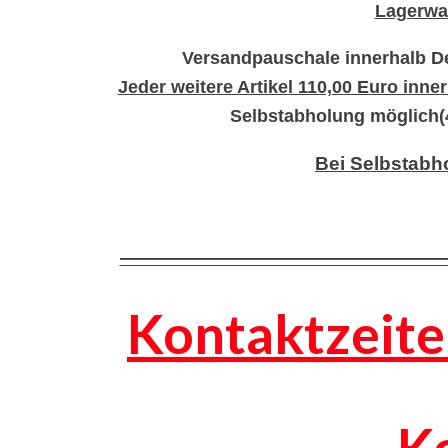
Lagerwar
Versandpauschale innerhalb De
Jeder weitere Artikel 110,00 Euro inn
Selbstabholung möglich(4
Bei Selbstabh
—————————————————
Kontaktzeite
K