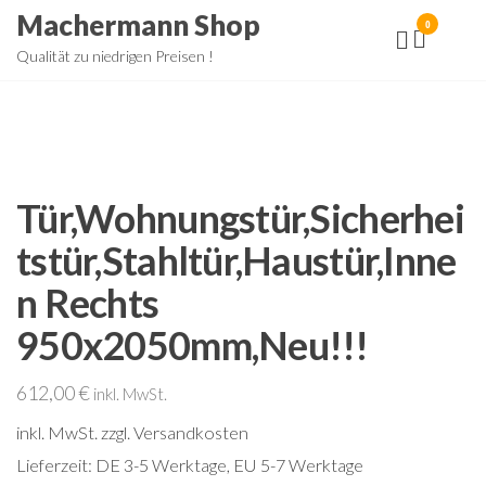
Zum
Machermann Shop
0
Inhalt
Qualität zu niedrigen Preisen !
springen
Tür,Wohnungstür,Sicherhei
tstür,Stahltür,Haustür,Inne
n Rechts
950x2050mm,Neu!!!
612,00
€
inkl. MwSt.
inkl. MwSt.
zzgl. Versandkosten
Lieferzeit:
DE 3-5 Werktage, EU 5-7 Werktage