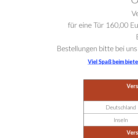
V
für eine Tür 160,00 Eu
Bestellungen bitte bei uns
Viel Spaß beim biet
Vers
Deutschland
Inseln
Vers