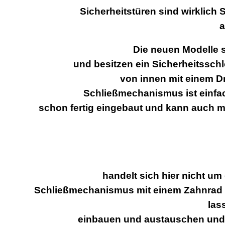
Sicherheitstüren sind wirklich
a
Die neuen Modelle s
und besitzen ein Sicherheitssch
von innen mit einem D
Schließmechanismus ist einfac
schon fertig eingebaut und kann auch m
handelt sich hier nicht um
Schließmechanismus mit einem Zahnrad au
las
einbauen und austauschen und 