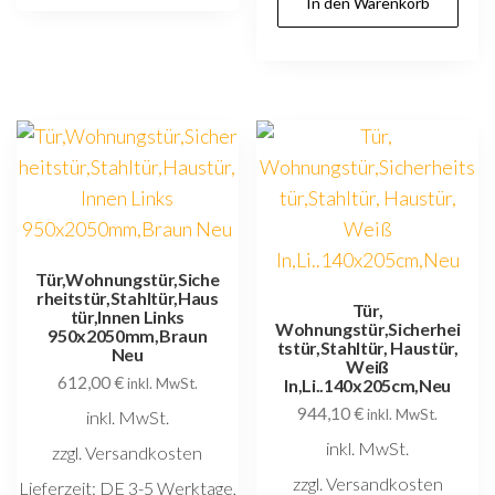
In den Warenkorb
Tür,Wohnungstür,Siche
rheitstür,Stahltür,Haus
Tür,
tür,Innen Links
Wohnungstür,Sicherhei
950x2050mm,Braun
tstür,Stahltür, Haustür,
Neu
Weiß
612,00
€
inkl. MwSt.
In,Li..140x205cm,Neu
944,10
€
inkl. MwSt.
inkl. MwSt.
inkl. MwSt.
zzgl. Versandkosten
zzgl. Versandkosten
Lieferzeit:
DE 3-5 Werktage,