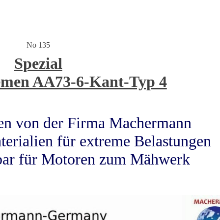
No 135
Spezial
iemen AA73-6-Kant-Typ 4
men von der Firma Machermann
terialien für extreme Belastungen
zbar für Motoren zum Mähwerk