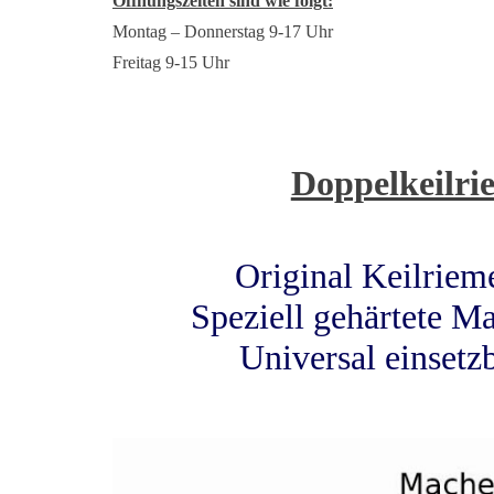
Öffnungszeiten sind wie folgt:
Montag – Donnerstag 9-17 Uhr
Freitag 9-15 Uhr
Doppelkeilr
Original Keilrie
Speziell gehärtete Ma
Universal einset