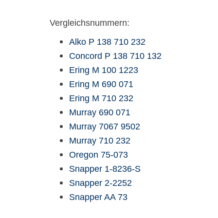
Vergleichsnummern:
Alko
P 138 710 232
Concord
P 138 710 132
Ering
M 100 1223
Ering
M 690 071
Ering
M 710 232
Murray
690 071
Murray
7067 9502
Murray
710 232
Oregon
75-073
Snapper
1-8236-S
Snapper
2-2252
Snapper
AA 73