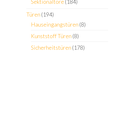
Sektionaltore
(184)
Türen
(194)
Hauseingangstüren
(8)
Kunststoff Türen
(8)
Sicherheitstüren
(178)