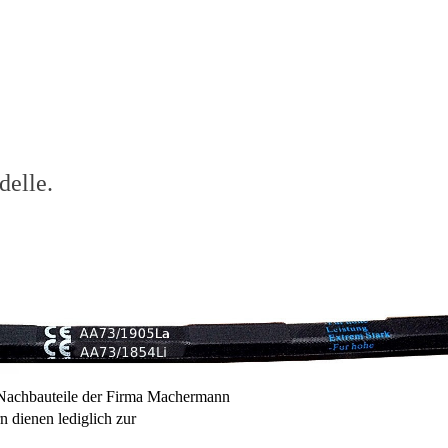
delle.
m Nachbauteile der Firma Machermann
 dienen lediglich zur