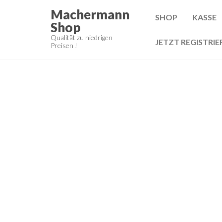
Zum
Machermann
SHOP
KASSE
Inhalt
Shop
springen
Qualität zu niedrigen
JETZT REGISTRIE
Preisen !