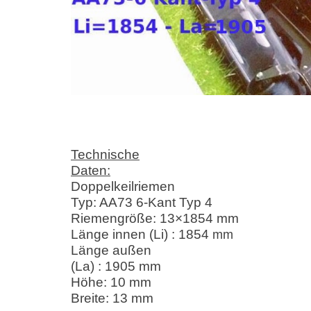
Technische
Daten:
Doppelkeilriemen
Typ: AA73 6-Kant Typ 4
Riemengröße: 13×1854 mm
Länge innen (Li) : 1854
mm
Länge außen
(La) : 1905 mm
Höhe: 10 mm
Breite: 13 mm