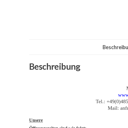
Beschreib
Beschreibung
www
Tel.: +49(0)48
Mail: an
Unsere