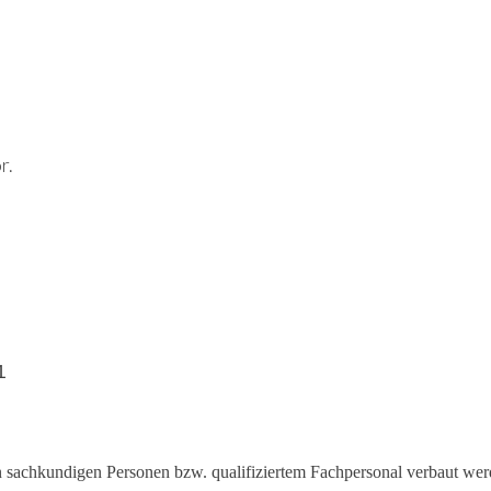
r.
1
on sachkundigen Personen bzw. qualifiziertem Fachpersonal verbaut wer