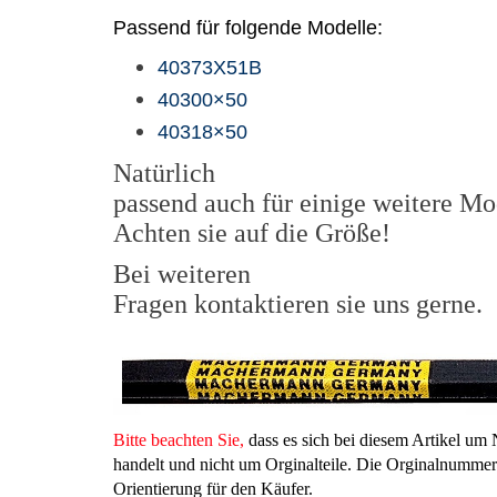
Passend für folgende Modelle:
40373X51B
40300×50
40318×50
Natürlich
passend auch für einige weitere Mo
Achten sie auf die Größe!
Bei weiteren
Fragen kontaktieren sie uns gerne.
Bitte beachten Sie,
dass es sich bei diesem Artikel u
handelt und nicht um Orginalteile. Die Orginalnummern
Orientierung für den Käufer.