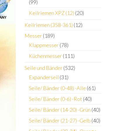
(99)
Keilriemen XPZ (12)
(20)
Keilriemen (358-361)
(12)
Messer
(189)
Klappmesser
(78)
Küchenmesser
(111)
Seile und Bänder
(532)
Expanderseil
(31)
Seile/ Bänder (0-48) -Alle
(61)
Seile/ Bänder (0-6) -Rot
(40)
Seile/ Bänder (14-20) -Grün
(40)
Seile/ Bänder (21-27) -Gelb
(40)