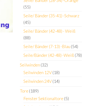
Seile/ Bänder (28-34) -Orange
(55)
Seile/ Bänder (35-41) -Schwarz
(45)
Seile/ Bänder (42-48) - Weiß
(88)
Seile/ Bänder (7-13) -Blau
(54)
Seile/Bänder (42-48) -Weiß
(78)
Seilwinden
(32)
Seilwinden 12V
(18)
Seilwinden 24V
(14)
Tore
(189)
Fenster Sektionaltore
(5)